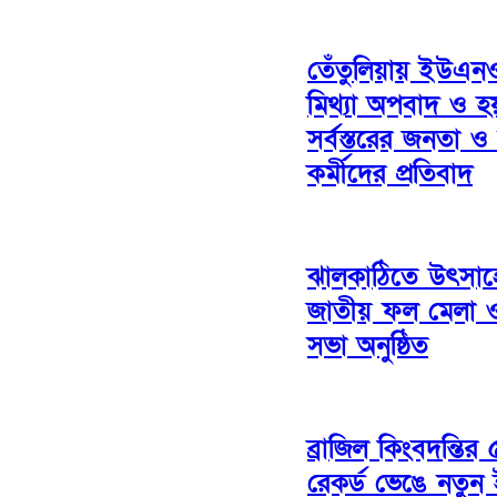
তেঁতুলিয়ায় ইউএন
মিথ্যা অপবাদ ও হ
সর্বস্তরের জনতা ও 
কর্মীদের প্রতিবাদ
ঝালকাঠিতে উৎসাহ
জাতীয় ফল মেলা 
সভা অনুষ্ঠিত
ব্রাজিল কিংবদন্তি
রেকর্ড ভেঙে নতুন