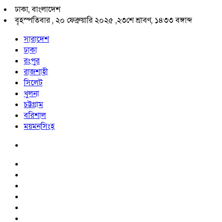
ঢাকা, বাংলাদেশ
বৃহস্পতিবার , ২০ ফেব্রুয়ারি ২০২৫ ,
২৩শে শ্রাবণ, ১৪৩৩ বঙ্গাব্দ
সারাদেশ
ঢাকা
রংপুর
রাজশাহী
সিলেট
খুলনা
চট্টগ্রাম
বরিশাল
ময়মনসিংহ