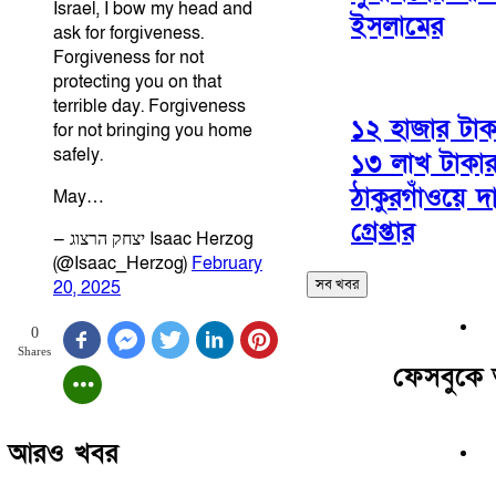
Israel, I bow my head and
ইসলামের
ask for forgiveness.
Forgiveness for not
protecting you on that
terrible day. Forgiveness
১২ হাজার টা
for not bringing you home
safely.
১৩ লাখ টাকার
ঠাকুরগাঁওয়ে দ
May…
গ্রেপ্তার
— יצחק הרצוג Isaac Herzog
(@Isaac_Herzog)
February
সব খবর
20, 2025
0
Shares
ফেসবুকে
আরও খবর