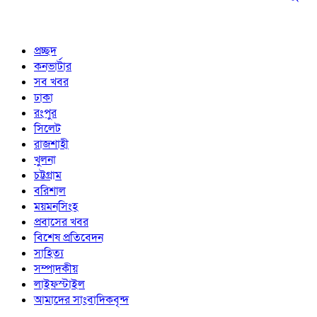
প্রচ্ছদ
কনভার্টার
সব খবর
ঢাকা
রংপুর
সিলেট
রাজশাহী
খুলনা
চট্টগ্রাম
বরিশাল
ময়মনসিংহ
প্রবাসের খবর
বিশেষ প্রতিবেদন
সাহিত্য
সম্পাদকীয়
লাইফস্টাইল
আমাদের সাংবাদিকবৃন্দ