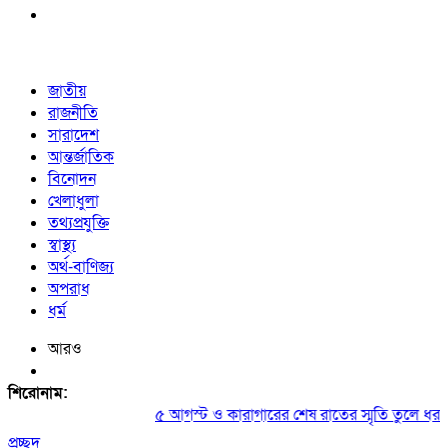
জাতীয়
রাজনীতি
সারাদেশ
আন্তর্জাতিক
বিনোদন
খেলাধুলা
তথ্যপ্রযুক্তি
স্বাস্থ্য
অর্থ-বাণিজ্য
অপরাধ
ধর্ম
আরও
শিরোনাম:
৫ আগস্ট ও কারাগারের শেষ রাতের স্মৃতি তুলে ধরলেন
প্রচ্ছদ