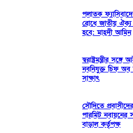
পলাতক ফ্যাসিবাদের
রোধে জাতীয় ঐক্য
হবে: মাহ্দী আমিন
স্বরাষ্ট্রমন্ত্রীর সঙ্
নবনিযুক্ত চিফ অব
সাক্ষাৎ
সৌদিতে প্রবাসীদের
পারমিট নবায়নের 
বাড়াল কর্তৃপক্ষ