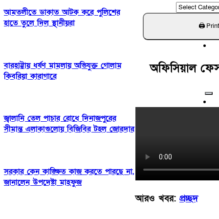
ক্যাটাগরি
আমতলীতে ডাকাত আটক করে পুলিশের
খুঁজুন
হাতে তুলে দিল স্থানীয়রা
বারহাট্টায় ধর্ষণ মামলায় অভিযুক্ত গোলাম
অফিসিয়াল ফে
কিবরিয়া কারাগারে
জ্বালানি তেল পাচার রোধে দিনাজপুরের
সীমান্ত এলাকাগুলোয় বিজিবির টহল জোরদার
সরকার কেন কাঙ্ক্ষিত কাজ করতে পারছে না,
জানালেন উপদেষ্টা মাহফুজ
আরও খবর:
প্রচ্ছদ