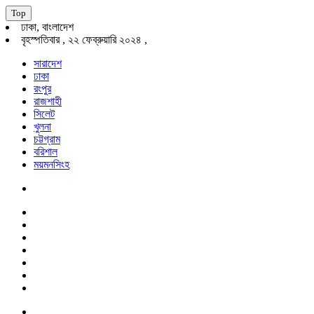
Top
ঢাকা, বাংলাদেশ
বৃহস্পতিবার , ২২ ফেব্রুয়ারি ২০২৪ ,
সারাদেশ
ঢাকা
রংপুর
রাজশাহী
সিলেট
খুলনা
চট্টগ্রাম
বরিশাল
ময়মনসিংহ