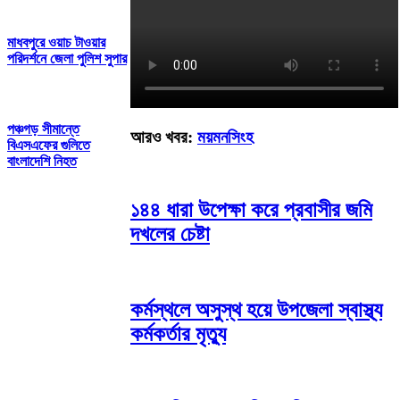
মাধবপুরে ওয়াচ টাওয়ার
পরিদর্শনে জেলা পুলিশ সুপার
পঞ্চগড় সীমান্তে
আরও খবর:
ময়মনসিংহ
বিএসএফের গুলিতে
বাংলাদেশি নিহত
১৪৪ ধারা উপেক্ষা করে প্রবাসীর জমি
দখলের চেষ্টা
কর্মস্থলে অসুস্থ হয়ে উপজেলা স্বাস্থ্য
কর্মকর্তার মৃত্যু