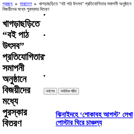
প্রচ্ছদ
»
সারাদেশ
»
খাগড়াছড়িতে “বই পাঠ উৎসব” প্রতিযোগিতার সমাপনী অনুষ্ঠানে
বিজয়ীদের মধ্যে পুরস্কার বিতরণ
খাগড়াছড়িতে
“বই পাঠ
উৎসব”
প্রতিযোগিতার
সমাপনী
অনুষ্ঠানে
বিজয়ীদের
সর্বশেষ
সর্বাধিক পঠিত
মধ্যে
পুরস্কার
ঝিনাইদহে ‘শোকাবহ আগস্ট’ লেখা
বিতরণ
পোস্টার ঘিরে চাঞ্চল্য