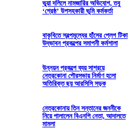
ভুয়া দলিলে নামজারির অভিযোগ, তবু
‘শ্রেষ্ঠ’ উপসহকারী ভূমি কর্মকর্তা
বাকৃবিতে স্বল্পমূল্যের হাঁসের প্লেগ টিকা
উদ্ভাবন প্রকল্পের সমাপনী কর্মশালা
উন্নয়ন প্রকল্পে ব্যয় সাশ্রয়ে
নেত্রকোনা পৌরসভায় নির্মাণ হলো
অতিরিক্ত ছয় আরসিসি সড়ক
নেত্রকোনায় তিন সন্তানের জননীকে
নিয়ে পালালেন বিএনপি নেতা, আদালতে
মামলা