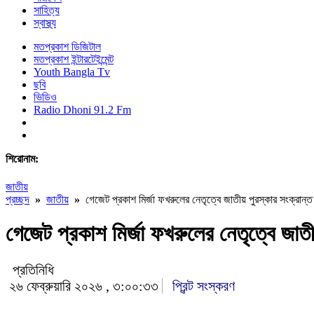
সাহিত্য
স্বাস্থ্য
মতপ্রকাশ ডিজিটাল
মতপ্রকাশ ইন্টারটেইন্মেন্ট
Youth Bangla Tv
ছবি
ভিডিও
Radio Dhoni 91.2 Fm
শিরোনাম:
জাতীয়
প্রচ্ছদ
»
জাতীয়
»
গেজেট প্রকাশ মির্জা ফখরুলের নেতৃত্বে জাতীয় পুরস্কার সংক্রান্ত 
গেজেট প্রকাশ মির্জা ফখরুলের নেতৃত্বে জাতীয
প্রতিনিধি
২৬ ফেব্রুয়ারি ২০২৬ , ৩:০০:৩৩
প্রিন্ট সংস্করণ