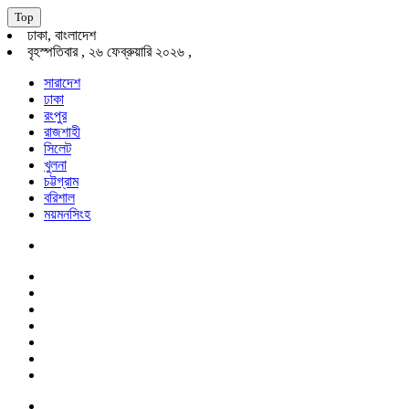
Top
ঢাকা, বাংলাদেশ
বৃহস্পতিবার , ২৬ ফেব্রুয়ারি ২০২৬ ,
সারাদেশ
ঢাকা
রংপুর
রাজশাহী
সিলেট
খুলনা
চট্টগ্রাম
বরিশাল
ময়মনসিংহ