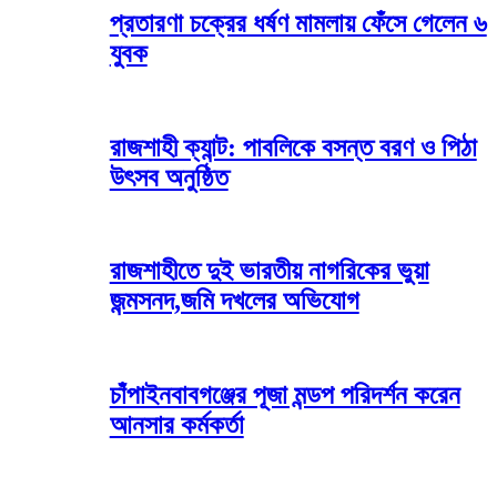
প্রতারণা চক্রের ধর্ষণ মামলায় ফেঁসে গেলেন ৬
যুবক
রাজশাহী ক্যান্ট: পাবলিকে বসন্ত বরণ ও পিঠা
উৎসব অনুষ্ঠিত
রাজশাহীতে দুই ভারতীয় নাগরিকের ভুয়া
জন্মসনদ,জমি দখলের অভিযোগ
চাঁপাইনবাবগঞ্জের পূজা মন্ডপ পরিদর্শন করেন
আনসার কর্মকর্তা