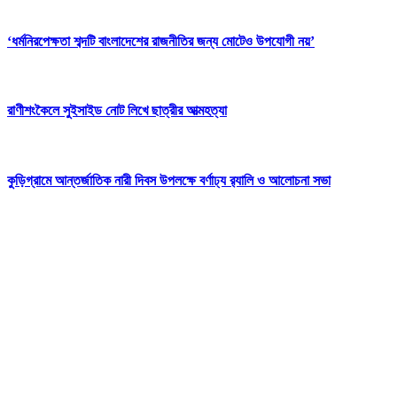
‘ধর্মনিরপেক্ষতা শব্দটি বাংলাদেশের রাজনীতির জন্য মোটেও উপযোগী নয়’
রাণীশংকৈলে সুইসাইড নোট লিখে ছাত্রীর আত্মহত্যা
কুড়িগ্রামে আন্তর্জাতিক নারী দিবস উপলক্ষে বর্ণাঢ্য র‍্যালি ও আলোচনা সভা