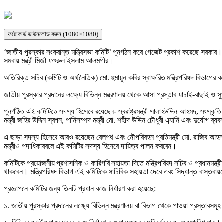
ফটোকার্ড ডাউনলোড করুন (1080×1080)
‘জাতীয় পুরস্কার সংক্রান্ত মন্ত্রিসভা কমিটি’ পুনর্গঠন করে গেজেট প্রকাশ করেছে সরকার
সমবায় মন্ত্রী মির্জা ফখরুল ইসলাম আলমগীর।
অতিরিক্ত সচিব (কমিটি ও অর্থনৈতিক) মো. হুমায়ুন কবির স্বাক্ষরিত মন্ত্রিপরিষদ বিভাগে
জাতীয় পুরস্কার প্রদানের লক্ষ্যে বিভিন্ন মন্ত্রণালয় থেকে আসা প্রস্তাব যাচাই-বাছাই 
পুনর্গঠিত এই কমিটিতে সদস্য হিসেবে রয়েছেন- স্বরাষ্ট্রমন্ত্রী সালাহউদ্দিন আহমদ, সংস্কৃতি মন্
মন্ত্রী জহির উদ্দিন স্বপন, পানিসম্পদ মন্ত্রী মো. শহীদ উদ্দিন চৌধুরী এ্যানি এবং দুর্যোগ ব্য
এ ছাড়া সদস্য হিসেবে আরও রয়েছেন রেলপথ এবং নৌপরিবহন প্রতিমন্ত্রী মো. রাজিব আহসান এব
মন্ত্রীও পদাধিকারবলে এই কমিটির সদস্য হিসেবে দায়িত্ব পালন করবেন।
কমিটিকে প্রয়োজনীয় প্রশাসনিক ও কারিগরি সহায়তা দিতে মন্ত্রিপরিষদ সচিব ও প্রধানমন্ত্রীর ম
থাকবেন। মন্ত্রিপরিষদ বিভাগ এই কমিটিকে সাচিবিক সহায়তা দেবে এবং সিদ্ধান্ত বাস্তবায
প্রজ্ঞাপনে কমিটির জন্য তিনটি প্রধান কাজ নির্ধারণ করা হয়েছে:
১. জাতীয় পুরস্কার প্রদানের লক্ষ্যে বিভিন্ন মন্ত্রণালয় বা বিভাগ থেকে পাওয়া প্রস্তাবসমূ