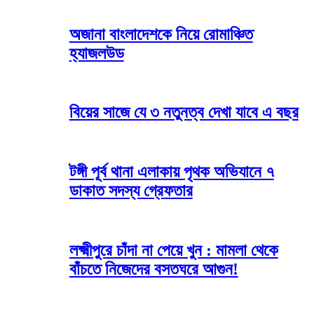
অজানা বাংলাদেশকে নিয়ে রোমাঞ্চিত
হ্যাজলউড
বিয়ের সাজে যে ৩ নতুনত্ব দেখা যাবে এ বছর
টঙ্গী পূর্ব থানা এলাকায় পৃথক অভিযানে ৭
ডাকাত সদস্য গ্রেফতার
লক্ষ্মীপুরে চাঁদা না পেয়ে খুন : মামলা থেকে
বাঁচতে নিজেদের বসতঘরে আগুন!