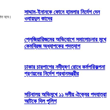
সাদ্দাম-ইনানকে ফোনে হামলার নির্দেশ দেন
্ঠিত হবে।
ওবায়দুল কাদের
প্লেজিয়ারিজমের অভিযোগে সমালোচনার মুখে
কেমব্রিজ অধ্যাপকের পদত্যাগ
ঢাকার চারপাশের নদীদূষণ রোধে কর্মপরিকল্পনা
প্রণয়নের নির্দেশ প্রধানমন্ত্রীর
সচিবালয় অভিমুখে ১১ দলীয় ঐক্যের পদযাত্রা
আটকে দিল পুলিশ