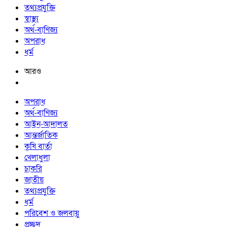
তথ্যপ্রযুক্তি
স্বাস্থ্য
অর্থ-বাণিজ্য
অপরাধ
ধর্ম
আরও
অপরাধ
অর্থ-বাণিজ্য
আইন-আদালত
আন্তর্জাতিক
কৃষি বার্তা
খেলাধুলা
চাকরি
জাতীয়
তথ্যপ্রযুক্তি
ধর্ম
পরিবেশ ও জলবায়ু
প্রচ্ছদ