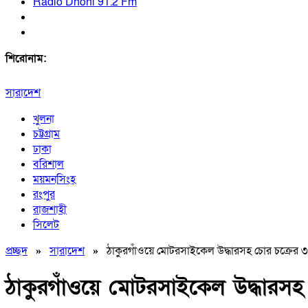
Radio Dhoni 91.2 Fm
শিরোনাম:
সারাদেশ
খুলনা
চট্টগ্রাম
ঢাকা
বরিশাল
ময়মনসিংহ
রংপুর
রাজশাহী
সিলেট
প্রচ্ছদ
»
সারাদেশ
»
ঠাকুরগাঁওয়ে মোটরসাইকেল উদ্ধারসহ চোর চক্রের ৩
ঠাকুরগাঁওয়ে মোটরসাইকেল উদ্ধারসহ