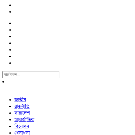
Search
For:
জাতীয়
রাজনীতি
সারাদেশ
আন্তর্জাতিক
বিনোদন
খেলাধুলা