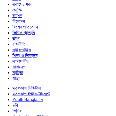
প্রবাসের খবর
প্রযুক্তি
ফ্যাশন
বিনোদন
বিশেষ প্রতিবেদন
ভিডিও গ্যালারি
ভ্রমণ
রাজনীতি
লাইফস্টাইল
শিক্ষা ও শিক্ষাঙ্গন
সম্পাদকীয়
সারাদেশ
সাহিত্য
স্বাস্থ্য
মতপ্রকাশ ডিজিটাল
মতপ্রকাশ ইন্টারটেইন্মেন্ট
Youth Bangla Tv
ছবি
ভিডিও