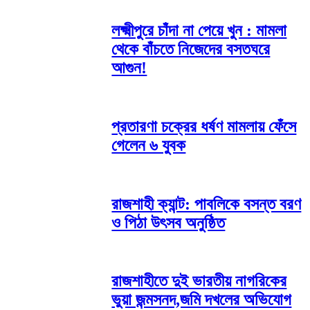
লক্ষ্মীপুরে চাঁদা না পেয়ে খুন : মামলা
থেকে বাঁচতে নিজেদের বসতঘরে
আগুন!
প্রতারণা চক্রের ধর্ষণ মামলায় ফেঁসে
গেলেন ৬ যুবক
রাজশাহী ক্যান্ট: পাবলিকে বসন্ত বরণ
ও পিঠা উৎসব অনুষ্ঠিত
রাজশাহীতে দুই ভারতীয় নাগরিকের
ভুয়া জন্মসনদ,জমি দখলের অভিযোগ