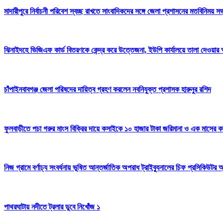
মাদারীপুরে নির্বাচনী পরিবেশ স্বচ্ছ রাখতে সাংবাদিকদের সঙ্গে জেলা প্রশাসনের মতবিনিময় স
ঝিনাইদহে ভিজিএফ কার্ড বিতরণকে কেন্দ্র করে উত্তেজনা, ইউপি কার্যালয়ে তালা দেওয়া
চাঁপাইনবাবগঞ্জ জেলা পরিষদের দায়িত্ব গ্রহণ করলেন নবনিযুক্ত প্রশাসক হারুনুর রশিদ
ফুলবাড়ীতে পচা গরুর মাংস বিক্রির দায়ে কসাইকে ১০ হাজার টাকা জরিমানা ও এক মাসের ক
নিজ গ্রামে বর্ণাঢ্য সংবর্ধনায় ভূষিত আন্তর্জাতিক অপরাধ ট্রাইব্যুনালের চিফ প্রসিকিউ
পাথরঘাটায় নদীতে ট্রলার ডুবে নিখোঁজ ১