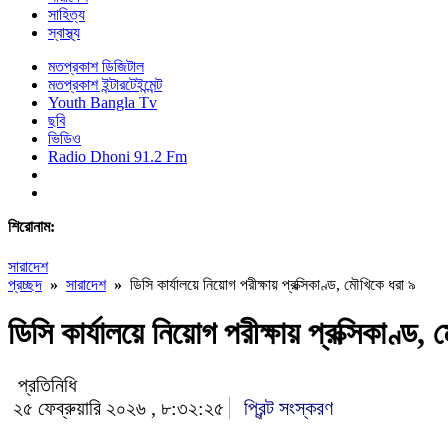
সাহিত্য
স্বাস্থ্য
মতপ্রকাশ ডিজিটাল
মতপ্রকাশ ইন্টারটেইন্মেন্ট
Youth Bangla Tv
ছবি
ভিডিও
Radio Dhoni 91.2 Fm
শিরোনাম:
সারাদেশ
প্রচ্ছদ
»
সারাদেশ
»
ডিসি কার্যালয়ে নিয়োগ পরীক্ষায় প্রক্সিকাণ্ড, মৌখিকে ধরা ৯
ডিসি কার্যালয়ে নিয়োগ পরীক্ষায় প্রক্সিকাণ্ড
প্রতিনিধি
২৫ ফেব্রুয়ারি ২০২৬ , ৮:৩২:২৫
প্রিন্ট সংস্করণ