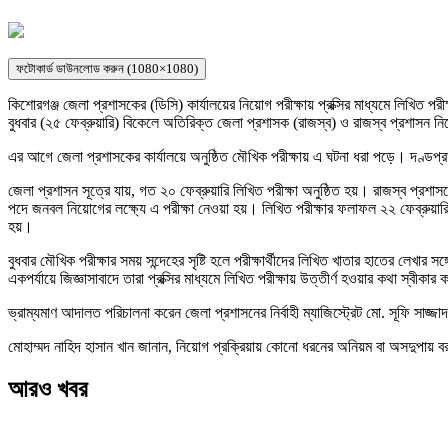
ফটোকার্ড ডাউনলোড করুন (1080×1080)
কিশোরগঞ্জ জেলা প্রশাসকের (ডিসি) কার্যালয়ের নিয়োগ পরীক্ষায় প্রক্সির মাধ্যমে লিখিত 
বুধবার (২৫ ফেব্রুয়ারি) বিকেলে অতিরিক্ত জেলা প্রশাসক (রাজস্ব) ও রাজস্ব প্রশাসন নিয
এর আগে জেলা প্রশাসকের কার্যালয়ে অনুষ্ঠিত মৌখিক পরীক্ষায় এ ঘটনা ধরা পড়ে। দণ্ডপ্
জেলা প্রশাসন সূত্রে যায়, গত ২০ ফেব্রুয়ারি লিখিত পরীক্ষা অনুষ্ঠিত হয়। রাজস্ব প্র
পদে জনবল নিয়োগের লক্ষ্যে এ পরীক্ষা নেওয়া হয়। লিখিত পরীক্ষার ফলাফল ২২ ফেব্রুয়ার
হয়।
বুধবার মৌখিক পরীক্ষার সময় সন্দেহের সৃষ্টি হলে পরীক্ষার্থীদের লিখিত খাতার হাতের লেখার 
একপর্যায়ে জিজ্ঞাসাবাদে তারা প্রক্সির মাধ্যমে লিখিত পরীক্ষায় উত্তীর্ণ হওয়ার কথা স্
ভ্রাম্যমাণ আদালত পরিচালনা করেন জেলা প্রশাসনের নির্বাহী ম্যাজিস্ট্রেট মো. সূফি স
মোহাম্মদ নাহিদ হাসান খান জানান, নিয়োগ প্রক্রিয়ায় কোনো ধরনের অনিয়ম বা অসদুপা
আরও খবর