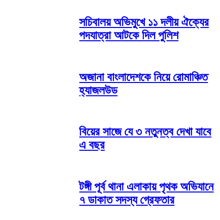
সচিবালয় অভিমুখে ১১ দলীয় ঐক্যের
পদযাত্রা আটকে দিল পুলিশ
অজানা বাংলাদেশকে নিয়ে রোমাঞ্চিত
হ্যাজলউড
বিয়ের সাজে যে ৩ নতুনত্ব দেখা যাবে
এ বছর
টঙ্গী পূর্ব থানা এলাকায় পৃথক অভিযানে
৭ ডাকাত সদস্য গ্রেফতার