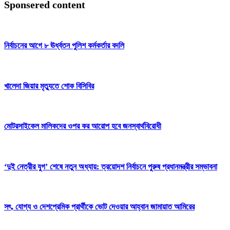
Sponsered content
নির্বাচনের আগে ৮ ঊর্ধ্বতন পুলিশ কর্মকর্তার বদলি
খালেদা জিয়ার মৃত্যুতে শোক বিসিবির
মোটরসাইকেল মালিকদের ওপর কর আরোপ হবে জনস্বার্থবিরোধী
‘দুই নেত্রীর যুগ’ শেষে নতুন অধ্যায়: ত্রয়োদশ নির্বাচনে পুরুষ প্রধানমন্ত্রীর সম্ভাবনা
সৎ, যোগ্য ও দেশপ্রেমিক প্রার্থীকে ভোট দেওয়ার আহ্বান জামায়াত আমিরের