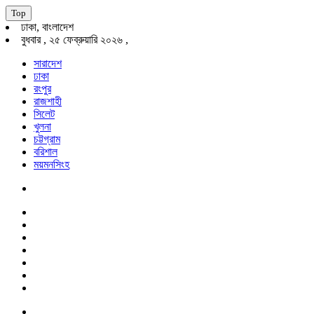
Top
ঢাকা, বাংলাদেশ
বুধবার , ২৫ ফেব্রুয়ারি ২০২৬ ,
সারাদেশ
ঢাকা
রংপুর
রাজশাহী
সিলেট
খুলনা
চট্টগ্রাম
বরিশাল
ময়মনসিংহ