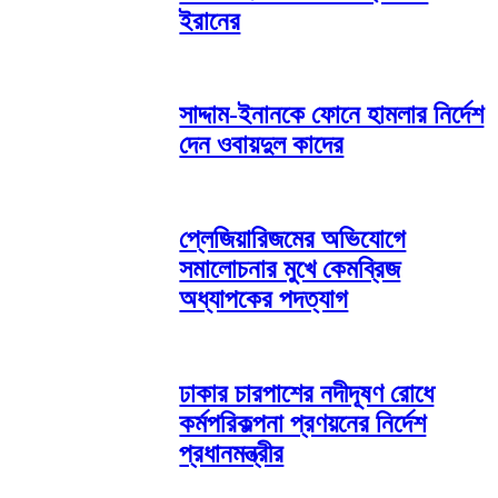
ইরানের
সাদ্দাম-ইনানকে ফোনে হামলার নির্দেশ
দেন ওবায়দুল কাদের
প্লেজিয়ারিজমের অভিযোগে
সমালোচনার মুখে কেমব্রিজ
অধ্যাপকের পদত্যাগ
ঢাকার চারপাশের নদীদূষণ রোধে
কর্মপরিকল্পনা প্রণয়নের নির্দেশ
প্রধানমন্ত্রীর