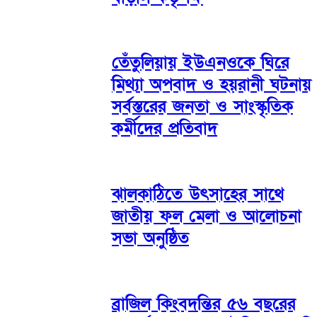
তেঁতুলিয়ায় ইউএনওকে ঘিরে
মিথ্যা অপবাদ ও হয়রানী ঘটনায়
সর্বস্তরের জনতা ও সাংস্কৃতিক
কর্মীদের প্রতিবাদ
ঝালকাঠিতে উৎসাহের সাথে
জাতীয় ফল মেলা ও আলোচনা
সভা অনুষ্ঠিত
ব্রাজিল কিংবদন্তির ৫৬ বছরের