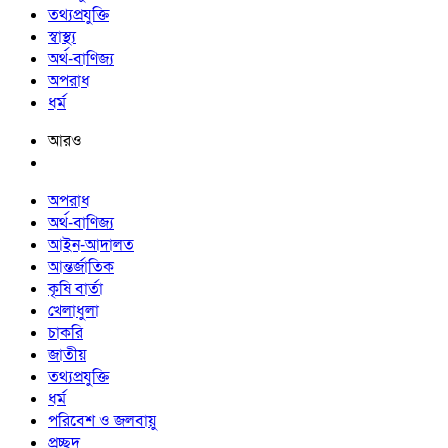
তথ্যপ্রযুক্তি
স্বাস্থ্য
অর্থ-বাণিজ্য
অপরাধ
ধর্ম
আরও
অপরাধ
অর্থ-বাণিজ্য
আইন-আদালত
আন্তর্জাতিক
কৃষি বার্তা
খেলাধুলা
চাকরি
জাতীয়
তথ্যপ্রযুক্তি
ধর্ম
পরিবেশ ও জলবায়ু
প্রচ্ছদ