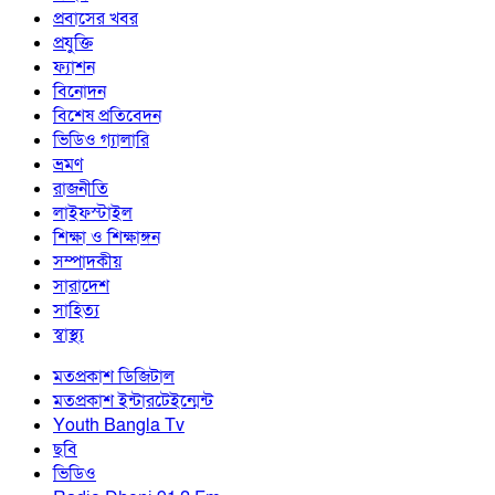
প্রবাসের খবর
প্রযুক্তি
ফ্যাশন
বিনোদন
বিশেষ প্রতিবেদন
ভিডিও গ্যালারি
ভ্রমণ
রাজনীতি
লাইফস্টাইল
শিক্ষা ও শিক্ষাঙ্গন
সম্পাদকীয়
সারাদেশ
সাহিত্য
স্বাস্থ্য
মতপ্রকাশ ডিজিটাল
মতপ্রকাশ ইন্টারটেইন্মেন্ট
Youth Bangla Tv
ছবি
ভিডিও