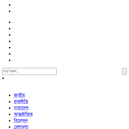
Search
For:
জাতীয়
রাজনীতি
সারাদেশ
আন্তর্জাতিক
বিনোদন
খেলাধুলা