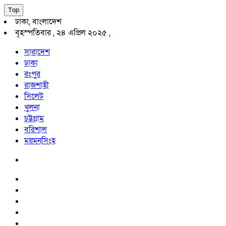
Top
ঢাকা, বাংলাদেশ
বৃহস্পতিবার , ২৪ এপ্রিল ২০২৫ ,
সারাদেশ
ঢাকা
রংপুর
রাজশাহী
সিলেট
খুলনা
চট্টগ্রাম
বরিশাল
ময়মনসিংহ