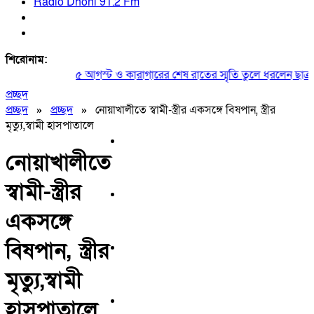
Radio Dhoni 91.2 Fm
শিরোনাম:
৫ আগস্ট ও কারাগারের শেষ রাতের স্মৃতি তুলে ধরলেন ছাত্রদল
প্রচ্ছদ
প্রচ্ছদ
»
প্রচ্ছদ
»
নোয়াখালীতে স্বামী-স্ত্রীর একসঙ্গে বিষপান, স্ত্রীর
মৃত্যু,স্বামী হাসপাতালে
নোয়াখালীতে
স্বামী-স্ত্রীর
একসঙ্গে
বিষপান, স্ত্রীর
মৃত্যু,স্বামী
হাসপাতালে