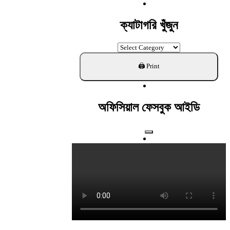
For:
ক্যাটাগরি খুঁজুন
ক্যাটাগরি
খুঁজুন
অফিসিয়াল ফেসবুক আইডি