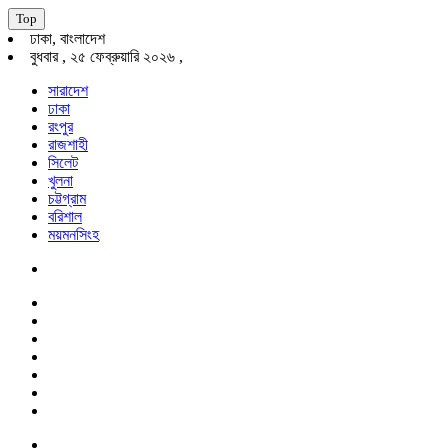
Top
ঢাকা, বাংলাদেশ
বুধবার , ২৫ ফেব্রুয়ারি ২০২৬ ,
সারাদেশ
ঢাকা
রংপুর
রাজশাহী
সিলেট
খুলনা
চট্টগ্রাম
বরিশাল
ময়মনসিংহ