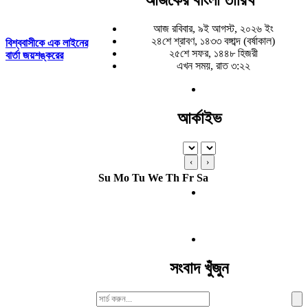
আজ রবিবার, ৯ই আগস্ট, ২০২৬ ইং
২৪শে শ্রাবণ, ১৪৩৩ বঙ্গাব্দ (বর্ষাকাল)
বিশ্ববাসীকে এক লাইনের
২৫শে সফর, ১৪৪৮ হিজরী
বার্তা জয়শঙ্করের
এখন সময়, রাত ৩:২২
আর্কাইভ
‹
›
Su
Mo
Tu
We
Th
Fr
Sa
সংবাদ খুঁজুন
Search