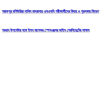
শরাফপুর মশিউরিয়া দাখিল মাদ্রাসায় এসএসসি পরীক্ষার্থীদের বিদায় ও পুরস্কার বিতরণ
প্রধান উপদেষ্টার সঙ্গে ইলন মাস্কের স্পেসএক্সের ভাইস প্রেসিডেন্টের সাক্ষাৎ