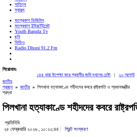
সাহিত্য
স্বাস্থ্য
মতপ্রকাশ ডিজিটাল
মতপ্রকাশ ইন্টারটেইন্মেন্ট
Youth Bangla Tv
ছবি
ভিডিও
Radio Dhoni 91.2 Fm
শিরোনাম:
১৪৪ ধারা উপেক্ষা করে প্রবাসীর জমি দখলের চেষ্টা
|
২০ আগস্ট রাষ্ট্রপতি
জাতীয়
প্রচ্ছদ
»
জাতীয়
»
পিলখানা হত্যাকাণ্ডে শহীদদের কবরে রাষ্ট্রপতি ও প্রধানমন্ত্রীর
শ্রদ্ধা
পিলখানা হত্যাকাণ্ডে শহীদদের কবরে রাষ্ট্রপতি 
প্রতিনিধি
২৫ ফেব্রুয়ারি ২০২৬ , ১০:২২:৪৪
প্রিন্ট সংস্করণ