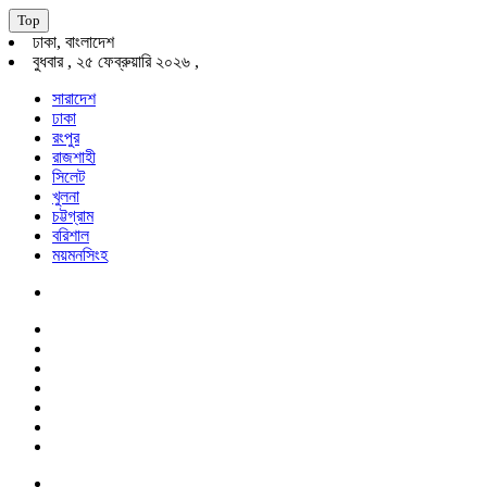
Top
ঢাকা, বাংলাদেশ
বুধবার , ২৫ ফেব্রুয়ারি ২০২৬ ,
সারাদেশ
ঢাকা
রংপুর
রাজশাহী
সিলেট
খুলনা
চট্টগ্রাম
বরিশাল
ময়মনসিংহ