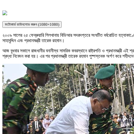
ফটোকার্ড ডাউনলোড করুন (1080×1080)
২০০৯ সালের ২৫ ফেব্রুয়ারি পিলখানায় বিডিআর সদরদপ্তরে সংঘটিত বর্বরোচিত হত্যাকাণ্ডে
সাহাবুদ্দিন এবং প্রধানমন্ত্রী তারেক রহমান।
আজ বুধবার সকালে রাজধানীর বনানীস্থ সামরিক কবরস্থানে রাষ্ট্রপতি ও প্রধানমন্ত্রী এই শ
শ্রদ্ধা নিবেদন করা হয়। এর পর প্রধানমন্ত্রী তারেক রহমান পুষ্পস্তবক অর্পণ করে শহীদদের