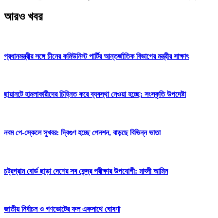
আরও খবর
প্রধানমন্ত্রীর সঙ্গে চীনের কমিউনিস্ট পার্টির আন্তর্জাতিক বিভাগের মন্ত্রীর সাক্ষাৎ
ছায়ানটে হামলাকারীদের চিহ্নিত করে ব্যবস্থা নেওয়া হচ্ছে: সংস্কৃতি উপদেষ্টা
নবম পে-স্কেলে সুখবর: দ্বিগুণ হচ্ছে পেনশন, বাড়ছে বিভিন্ন ভাতা
চট্রগ্রাম বোর্ড ছাড়া দেশের সব কেন্দ্র পরীক্ষার উপযোগী: মাহ্দী আমিন
জাতীয় নির্বাচন ও গণভোটের ফল একসাথে ঘোষণা