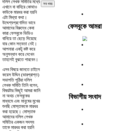
দলিল লেখক সমিতির মধ্যে
সব খবর
এখানে বা বাহিরে কোথাও
কাউকে মারধর করা হয়নি
এটা মিথ্যা কথা।
উদ্দেশ্যপ্রণোদিত ভাবে
ফেসবুকে আমরা
আমাদের বিরুদ্ধে কেবা
কারা ফেসবুকে ভিডিও
বানিয়ে তা ছেড়ে দিয়েছে
যার কোন সত্যতা নেই।
আপনারা একটু কষ্ট করে
অনুসন্ধান করে দেখেন
তাহলেই বুঝতে পারবেন।
এসব বিষয়ে জানতে চাইলে
কয়েস উদ্দিন (ভারপ্রাপ্ত)
সভাপতি পুঠিয়া দলিল
লেখক সমিতি তিনি বলেন,
বিষয়টার কিছুই আমরা জানি
বিভাগীয় সংবাদ
না অথচ ফেসবুকের
মাধ্যমে এবং মানুষের মুখের
শুনছি মোস্তাককে মারধর
করা হয়েছে। মোস্তাক
আমাদের দলিল লেখক
সমিতির একজন সদস্য
তাকে মারধর করা হয়নি