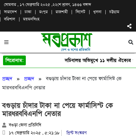
সোমবার , ১৭ ফেব্রুয়ারি ২০২৫ ,
২২শে শ্রাবণ, ১৪৩৩ বঙ্গাব্দ
সারাদেশ
ঢাকা
রংপুর
রাজশাহী
সিলেট
খুলনা
চট্টগ্রাম
বরিশাল
ময়মনসিংহ
শিরোনাম:
সচিবালয় অভিমুখে ১১ দলীয় ঐক্যের পদয
»
»
প্রচ্ছদ
প্রচ্ছদ
বগুড়ায় চাঁদার টাকা না পেয়ে ফার্মাসিস্ট কে
মারধরববিএনপি নেতার
বগুড়ায় চাঁদার টাকা না পেয়ে ফার্মাসিস্ট কে
মারধরববিএনপি নেতার
বগুড়া জেলা প্রতিনিধি
১৭ ফেব্রুয়ারি ২০২৫ , ৫:২১:১৮
প্রিন্ট সংস্করণ