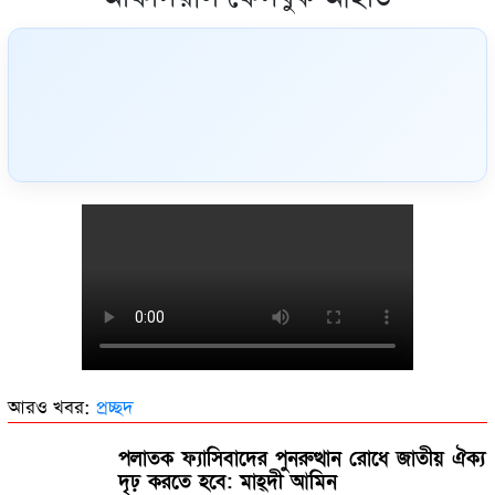
আরও খবর:
প্রচ্ছদ
পলাতক ফ্যাসিবাদের পুনরুত্থান রোধে জাতীয় ঐক্য
দৃঢ় করতে হবে: মাহ্দী আমিন