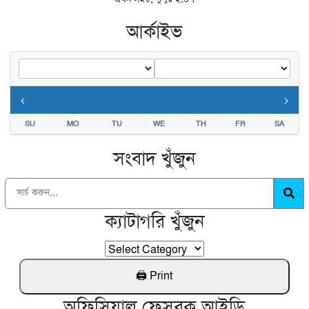
আর্কাইভ
‹
›
SU
MO
TU
WE
TH
FR
SA
সংবাদ খুঁজুন
ক্যাটাগরি খুঁজুন
অফিসিয়াল ফেসবুক আইডি