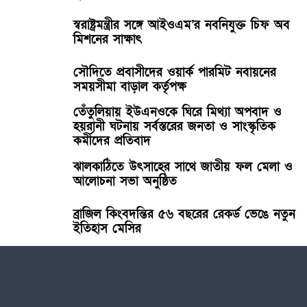
স্বরাষ্ট্রমন্ত্রীর সঙ্গে আইওএম’র নবনিযুক্ত চিফ অব
মিশনের সাক্ষাৎ
সৌদিতে প্রবাসীদের ওয়ার্ক পারমিট নবায়নের
সময়সীমা বাড়াল কর্তৃপক্ষ
তেঁতুলিয়ায় ইউএনওকে ঘিরে মিথ্যা অপবাদ ও
হয়রানী ঘটনায় সর্বস্তরের জনতা ও সাংস্কৃতিক
কর্মীদের প্রতিবাদ
ঝালকাঠিতে উৎসাহের সাথে জাতীয় ফল মেলা ও
আলোচনা সভা অনুষ্ঠিত
ব্রাজিল কিংবদন্তির ৫৬ বছরের রেকর্ড ভেঙে নতুন
ইতিহাস মেসির