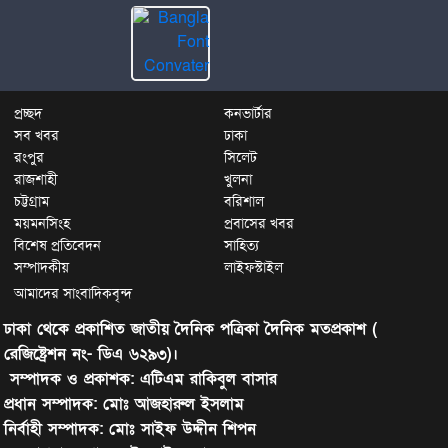
প্রচ্ছদ
কনভার্টার
সব খবর
ঢাকা
রংপুর
সিলেট
রাজশাহী
খুলনা
চট্টগ্রাম
বরিশাল
ময়মনসিংহ
প্রবাসের খবর
বিশেষ প্রতিবেদন
সাহিত্য
সম্পাদকীয়
লাইফস্টাইল
আমাদের সাংবাদিকবৃন্দ
ঢাকা থেকে প্রকাশিত জাতীয় দৈনিক পত্রিকা দৈনিক মতপ্রকাশ (
রেজিষ্ট্রেশন নং- ডিএ ৬২৯৩)।
সম্পাদক ও প্রকাশক: এটিএম রাকিবুল বাসার
প্রধান সম্পাদক: মোঃ আজহারুল ইসলাম
নির্বাহী সম্পাদক: মোঃ সাইফ উদ্দীন শিপন