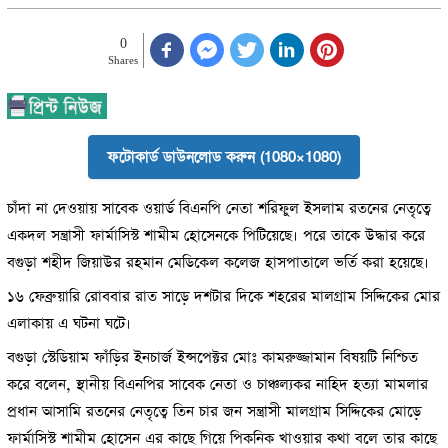
0
Shares
ফটোকার্ড ডাউনলোড করুন (1080×1080)
চাঁদা না দেওয়ায় সাবেক ওয়ার্ড বিএনপি নেতা শরিফুল ইসলাম রতনের নেতৃত্বে
একদল সন্ত্রাসী ফার্মাসিস্ট শামীম হোসেনকে পিটিয়েছে। পরে তাকে উদ্ধার করে
বগুড়া শহীদ জিয়াউর রহমান মেডিকেল কলেজ হাসপাতালে ভর্তি করা হয়েছে।
১৬ ফেব্রুয়ারি রোববার রাত সাড়ে দশটার দিকে শহরের মালগ্রাম সিদ্দিকের মোর
এলাকায় এ ঘটনা ঘটে।
বগুড়া স্টেডিয়াম ফাঁড়ির ইনচার্জ ইন্সপেক্টর মোঃ কামরুজ্জামান বিষয়টি নিশ্চিত
করে বলেন, স্থানীয় বিএনপির সাবেক নেতা ও চাঞ্চল্যকর নাহিদ হত্যা মামলার
প্রধান আসামি রতনের নেতৃত্বে তিন চার জন সন্ত্রাসী মালগ্রাম সিদ্দিকের মোড়ে
ফার্মাসিস্ট শামীম হোসেন এর কাছে গিয়ে পিকনিক খাওয়ার কথা বলে তার কাছে