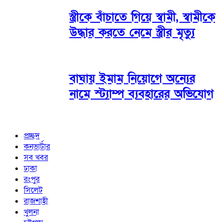
স্ত্রীকে বাঁচাতে গিয়ে স্বামী, স্বামীকে
উদ্ধার করতে নেমে স্ত্রীর মৃত্যু
বাঘায় ইমাম নিয়োগে অন্যের
নামে স্ট্যাম্প ব্যবহারের অভিযোগ
প্রচ্ছদ
কনভার্টার
সব খবর
ঢাকা
রংপুর
সিলেট
রাজশাহী
খুলনা