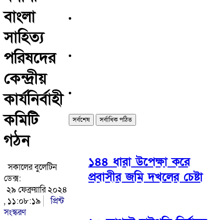
বাংলা
সাহিত্য
পরিষদের
কেন্দ্রীয়
কার্যনির্বাহী
কমিটি
সর্বশেষ
সর্বাধিক পঠিত
গঠন
১৪৪ ধারা উপেক্ষা করে
সকালের বুলেটিন
প্রবাসীর জমি দখলের চেষ্টা
ডেক্স:
২৯ ফেব্রুয়ারি ২০২৪
, ১১:০৮:১৯
প্রিন্ট
সংস্করণ