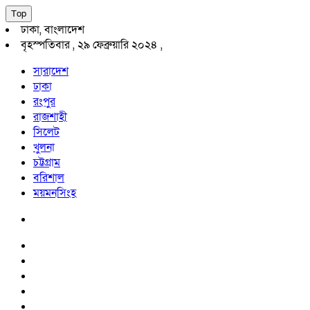
Top
ঢাকা, বাংলাদেশ
বৃহস্পতিবার , ২৯ ফেব্রুয়ারি ২০২৪ ,
সারাদেশ
ঢাকা
রংপুর
রাজশাহী
সিলেট
খুলনা
চট্টগ্রাম
বরিশাল
ময়মনসিংহ