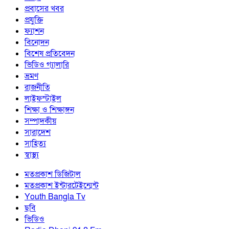
প্রবাসের খবর
প্রযুক্তি
ফ্যাশন
বিনোদন
বিশেষ প্রতিবেদন
ভিডিও গ্যালারি
ভ্রমণ
রাজনীতি
লাইফস্টাইল
শিক্ষা ও শিক্ষাঙ্গন
সম্পাদকীয়
সারাদেশ
সাহিত্য
স্বাস্থ্য
মতপ্রকাশ ডিজিটাল
মতপ্রকাশ ইন্টারটেইন্মেন্ট
Youth Bangla Tv
ছবি
ভিডিও