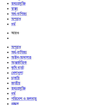
তথ্যপ্রযুক্তি
স্বাস্থ্য
অর্থ-বাণিজ্য
অপরাধ
ধর্ম
আরও
অপরাধ
অর্থ-বাণিজ্য
আইন-আদালত
আন্তর্জাতিক
কৃষি বার্তা
খেলাধুলা
চাকরি
জাতীয়
তথ্যপ্রযুক্তি
ধর্ম
পরিবেশ ও জলবায়ু
প্রচ্ছদ