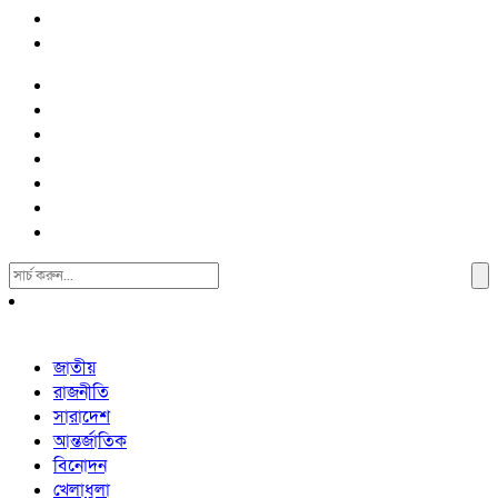
Search
For:
জাতীয়
রাজনীতি
সারাদেশ
আন্তর্জাতিক
বিনোদন
খেলাধুলা