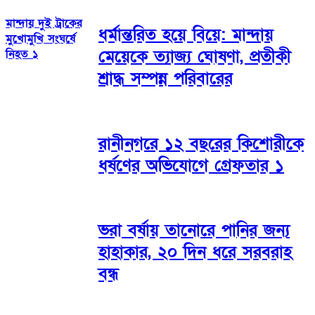
মান্দায় দুই ট্রাকের
ধর্মান্তরিত হয়ে বিয়ে: মান্দায়
মুখোমুখি সংঘর্ষে
মেয়েকে ত্যাজ্য ঘোষণা, প্রতীকী
নিহত ১
শ্রাদ্ধ সম্পন্ন পরিবারের
​রানীনগরে ১২ বছরের কিশোরীকে
ধর্ষণের অভিযোগে গ্রেফতার ১
ভরা বর্ষায় তানোরে পানির জন্য
হাহাকার, ২০ দিন ধরে সরবরাহ
বন্ধ