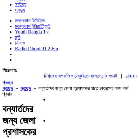
সাহিত্য
স্বাস্থ্য
মতপ্রকাশ ডিজিটাল
মতপ্রকাশ ইন্টারটেইন্মেন্ট
Youth Bangla Tv
ছবি
ভিডিও
Radio Dhoni 91.2 Fm
শিরোনাম:
মিরাজের অপরাজিত সেঞ্চুরিতে বাংলাদেশের লড়াই
|
ঢাকায় মহা
প্রচ্ছদ
প্রচ্ছদ
»
প্রচ্ছদ
»
বন্যার্তদের জন্য জেলা প্রশাসকের হাতে ছাত্রদের নগদ অর্থ
প্রদান
বন্যার্তদের
জন্য জেলা
প্রশাসকের