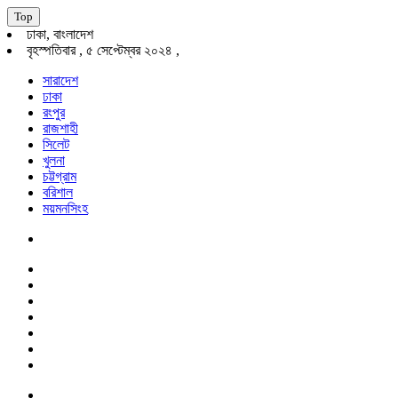
Top
ঢাকা, বাংলাদেশ
বৃহস্পতিবার , ৫ সেপ্টেম্বর ২০২৪ ,
সারাদেশ
ঢাকা
রংপুর
রাজশাহী
সিলেট
খুলনা
চট্টগ্রাম
বরিশাল
ময়মনসিংহ