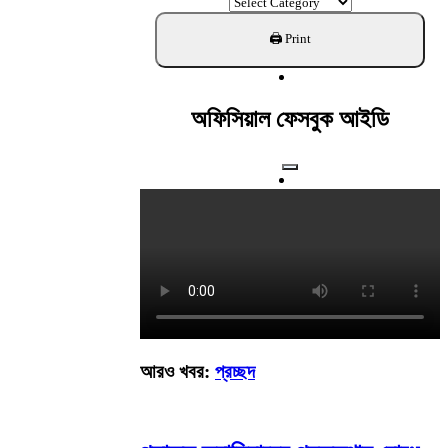
ক্যাটাগরি
খুঁজুন
অফিসিয়াল ফেসবুক আইডি
আরও খবর:
প্রচ্ছদ