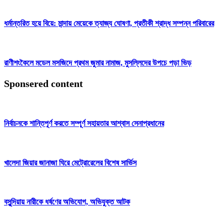
ধর্মান্তরিত হয়ে বিয়ে: মান্দায় মেয়েকে ত্যাজ্য ঘোষণা, প্রতীকী শ্রাদ্ধ সম্পন্ন পরিবারের
রাণীশংকৈলে মডেল মসজিদে প্রথম জুমার নামাজ, মুসল্লিদের উপচে পড়া ভিড়
Sponsered content
নির্বাচনকে শান্তিপূর্ণ করতে সম্পূর্ণ সহায়তার আশ্বাস সেনাপ্রধানের
খালেদা জিয়ার জানাজা ঘিরে মেট্রোরেলের বিশেষ সার্ভিস
বসুন্দিয়ায় নারীকে ধর্ষণের অভিযোগ, অভিযুক্ত আটক