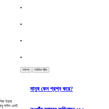
সর্বশেষ
সর্বাধিক পঠিত
মানুষ কেন প্রশ্ন করে?
পিজ ইয়াবা
আবু সাঈদ এক‌ই