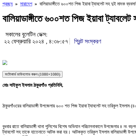
প্রচ্ছদ
»
সারাদেশ
»
বালিয়াডাঙ্গীতে ৬০০শত পিজ ইয়াবা ট্যাবলেট সহ দুই মাদক ব্যবস
বালিয়াডাঙ্গীতে ৬০০শত পিজ ইয়াবা ট্যাবলেট
সকালের বুলেটিন ডেক্স:
২২ ফেব্রুয়ারি ২০২৪ , ৪:৩৮:৫৭
প্রিন্ট সংস্করণ
ফটোকার্ড ডাউনলোড করুন (1080×1080)
মোঃ সাইফুল ইসলাম ঠাকুরগাঁও প্রতিনিধি,
ঠাকুরগাঁওয়ের বালিয়াডাঙ্গী উপজেলায় ৬০০ শত পিজ ইয়াবা ট্যাবলেট সহ তরিকুল ইসলাম (৪০
বুধবার রাতে বালিয়াডাঙ্গী থানা পুলিশের বিশেষ অভিযান পরিচালনাকালে উপজেলার ৪ নং বড়পল
ট্যাবলেট সহ তাকে হাতেনাতে আটক করা হয়। আটককৃত তরিকুল ইসলাম বালিয়াডাঙ্গী উপজ