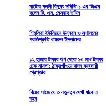
নাটোর পল্লী বিদ্যুৎ সমিতি-১-এর জিএম
হলেন টি. এম. মেসবাহ উদ্দিন
শিমুলিয়া ইউনিয়নে উন্নয়ন ও সুশাসনের
প্রতিশ্রুতি খায়রুল ইসলামের
১২ হাজার টাকার ঋণ থেকে ১৩ লাখ টাকার
চেক মামলা: ঠাকুরগাঁওয়ে দাদন ব্যবসায়ী
গ্রেপ্তার
বিয়ের সাজে যে ৩ নতুনত্ব দেখা যাবে এ
বছর