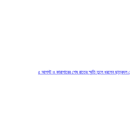
৫ আগস্ট ও কারাগারের শেষ রাতের স্মৃতি তুলে ধরলেন ছাত্রদল নেতা সু