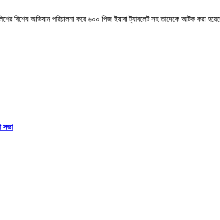
 পুলিশের বিশেষ অভিযান পরিচালনা করে ৬০০ পিজ ইয়াবা ট্যাবলেট সহ তাদেকে আটক করা হয়ে
া সভা