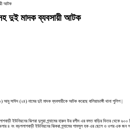
ায়ী আটক
 সহ দুই মাদক ব্যবসায়ী আটক
) আবু সাঈদ (২৪) নামের দুই মাদক ব্যবসায়ীকে আটক করেছে বালিয়াডাঙ্গী থানা পুলিশ |
াশবাড়ী ইউনিয়নের ঝিগরা দুলুয়া গ্ৰ্যামের হারুন উর রশীদ এর বসত বাড়ির ভিতর থেকে ৬০০ 
েলার ৪ নং বড়পলাশবাড়ী ইউনিয়নের ঝিকরা গ্ৰ্যামের শামসুল হক এর ছেলে ও ওপর এক জন 