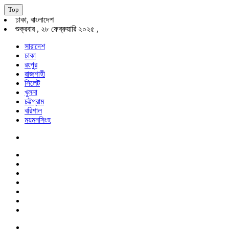
Top
ঢাকা, বাংলাদেশ
শুক্রবার , ২৮ ফেব্রুয়ারি ২০২৫ ,
সারাদেশ
ঢাকা
রংপুর
রাজশাহী
সিলেট
খুলনা
চট্টগ্রাম
বরিশাল
ময়মনসিংহ