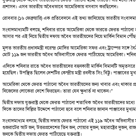
প্রশাসন। এসব ভারতীয় অবৈধভাবে আমেরিকায় বসবাস করছিলেন।
রোববার (১৬ ফেব্রুয়ারি) এক প্রতিবেদনে এই তথ্য জানিয়েছে ভারতীয় সংবাদম
সংবাদমাধ্যমটি বলছে, শনিবার রাতে আমেরিকা থেকে ভারতে ফেরত পাঠানো হয়েছে
আসার পর এই নিয়ে দ্বিতীয় দফায় অবৈধ ভারতীয়দের নিয়ে মার্কিন বিমান পৌঁ
মূলত ভারতীয় প্রধানমন্ত্রী নরেন্দ্র মোদির আমেরিকা সফর এবং ট্রাম্পের সঙ্
মোট ১১৯ জন ভারতীয় অবৈধ অভিবাসীকে ফেরত পাঠিয়েছে আমেরিকা। শনিবার স
এদিকে শনিবার রাতে অবৈধ ভারতীয়দের বহনকারী মার্কিন বিমানটি অমৃতসরে প
হয়েছিল। উপস্থিত ছিলেন দেশটির কেন্দ্রীয় মন্ত্রী রবনীত সিং বিট্টু। পাঞ্জাবের মুখ
আমেরিকা থেকে ফেরত পাঠানো অবৈধ ভারতীয়দের জন্য খাবার এবং থাকার প্র
নিজেদের লোকেরা দেশে ফিরছেন। তারা যেন ক্ষুধার্ত না থাকেন।”
দ্বিতীয় দফায় যুক্তরাষ্ট্র থেকে ফেরত পাঠানো শতাধিক অবৈধ ভারতীয়দের মধ্যে
দিকে তাদের দিল্লির উদ্দেশে পাঠানো হবে বলে শনিবার জানান পাঞ্জাবের মুখ্যমন্ত
সংবাদমাধ্যম বলছে, দ্বিতীয় দফায় ফেরত পাঠানো এই ১১৯ অবৈধ অভিবাসীর মধ
গুজরাটের আট জন, উত্তরপ্রদেশের তিন জন, গোয়ার দুজন, মহারাষ্ট্রের দুজন, র
জনকে দ্বিতীয় দফায় ফেরত পাঠিয়েছে যুক্তরাষ্ট্র।