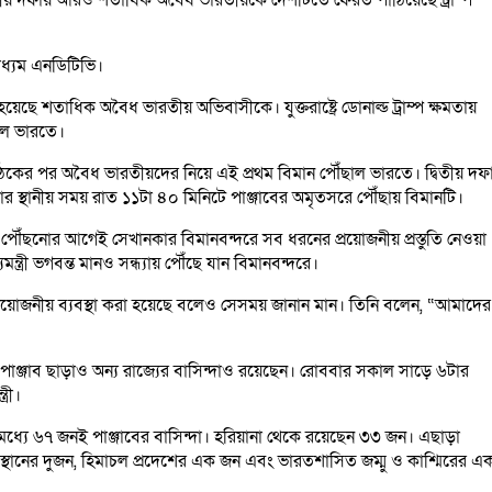
াধ্যম এনডিটিভি।
 শতাধিক অবৈধ ভারতীয় অভিবাসীকে। যুক্তরাষ্ট্রে ডোনাল্ড ট্রাম্প ক্ষমতায়
ছল ভারতে।
গে বৈঠকের পর অবৈধ ভারতীয়দের নিয়ে এই প্রথম বিমান পৌঁছাল ভারতে। দ্বিতীয় দফ
্থানীয় সময় রাত ১১টা ৪০ মিনিটে পাঞ্জাবের অমৃতসরে পৌঁছায় বিমানটি।
ৌঁছনোর আগেই সেখানকার বিমানবন্দরে সব ধরনের প্রয়োজনীয় প্রস্তুতি নেওয়া
্যমন্ত্রী ভগবন্ত মানও সন্ধ্যায় পৌঁছে যান বিমানবন্দরে।
য়োজনীয় ব্যবস্থা করা হয়েছে বলেও সেসময় জানান মান। তিনি বলেন, “আমাদের
 পাঞ্জাব ছাড়াও অন্য রাজ্যের বাসিন্দাও রয়েছেন। রোববার সকাল সাড়ে ৬টার
্রী।
্যে ৬৭ জনই পাঞ্জাবের বাসিন্দা। হরিয়ানা থেকে রয়েছেন ৩৩ জন। এছাড়া
াজস্থানের দুজন, হিমাচল প্রদেশের এক জন এবং ভারতশাসিত জম্মু ও কাশ্মিরের এ