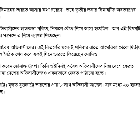
কটি বিমানের ভারতে আসার কথা রয়েছে। তবে তৃতীয় দফার বিমানটির অবতরণের
।
 অভিবাসীদের হাতকড়া পরিয়ে, শিকলে বেঁধে নিয়ে আসা হয়েছিল। আর এই বিষয়ট
টির সংসদে এ নিয়ে ব্যাখ্যা দিয়েছেন।
য় অবৈধ অভিবাসীদের। এই বিতর্কের মধ্যেই শনিবার রাতে আমেরিকা থেকে দ্বিতী
ঙ্গে বৈঠক শেষ করে একই দিনে ভারতে ফিরেছেন মোদিও।
 গ্রহণ করেন ডোনাল্ড ট্রাম্প। তিনি ওইদিনই অবৈধ অভিবাসীদের নিজ দেশে ফেরত
ান্য দেশের অভিবাসীদেরও একইভাবে ফেরত পাঠানো হচ্ছে।
 মূলত যুক্তরাষ্ট্রে ভারতের প্রায় ৮ লাখ অভিবাসী আছেন। যার মধ্যে ২০ হাজা
ছে।