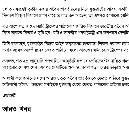
চলতি সপ্তাহেই তৃতীয় দফার অবৈধ ভারতীয়দের নিয়ে যুক্তরাষ্ট্রের আরও এ
দিনক্ষণ কিংবা বিমানে কোন রাজ্যের কত জন আছেন, তা এখনও জানানো হয়নি
এর আগে গত ৫ ফেব্রুয়ারি ট্রাম্পের পাঠানো সামরিক বিমানে ভারতীয় অবৈধ
নিয়ে ভারতে বিতর্কও সৃষ্টি হয়। যদিও ভারতীয় পররাষ্ট্রমন্ত্রী এস জয়শঙ্কর দেশ
তিনি বলেছেন, যুক্তরাষ্ট্রের নিজস্ব আইন অনুসারেই হাতকড়া-শিকল পরানো হ
দফায় অবৈধ ভারতীয়দের ফেরত পাঠানো হলো ভারতে। ঘটনাচক্রে ট্রাম্পের স
প্রসঙ্গত, গত ২০ জানুয়ারি শপথ নিয়ে আনুষ্ঠানিকভাবে প্রেসিডেন্টের দায়িত্ব
পাঠানোর ঘোষণা দেন। এরপর দেশটিতে শুরু হয় ধরপাকড়। ভারত ছাড়াও অন্য
আগামী কয়েকদিনের মধ্যে আরও ৮০০ অবৈধ ভারতীয়কে ফেরত পাঠাবে যুক্তরাষ্ট্র।
অভিবাসী অবৈধ। তাদের সবাইকে যুক্তরাষ্ট্র থেকে ফেরত পাঠানোর প্রক্রিয়া চল
এমআই
আরও খবর