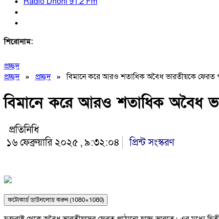
Radio Dhoni 91.2 Fm
শিরোনাম:
প্রচ্ছদ
প্রচ্ছদ
»
প্রচ্ছদ
»
বিমানে করে আরও শতাধিক অবৈধ ভারতীয়কে ফেরত পাঠাল 
বিমানে করে আরও শতাধিক অবৈধ ভারতী
প্রতিনিধি
১৬ ফেব্রুয়ারি ২০২৫ , ৯:৩২:০৪
প্রিন্ট সংস্করণ
ফটোকার্ড ডাউনলোড করুন (1080×1080)
যুক্তরাষ্ট্র থেকে অবৈধ ভারতীয়দের ফেরত পাঠানো হচ্ছে ভারতে। এর মধ্যে 