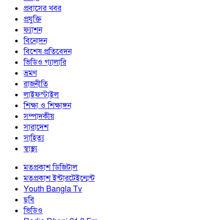
প্রবাসের খবর
প্রযুক্তি
ফ্যাশন
বিনোদন
বিশেষ প্রতিবেদন
ভিডিও গ্যালারি
ভ্রমণ
রাজনীতি
লাইফস্টাইল
শিক্ষা ও শিক্ষাঙ্গন
সম্পাদকীয়
সারাদেশ
সাহিত্য
স্বাস্থ্য
মতপ্রকাশ ডিজিটাল
মতপ্রকাশ ইন্টারটেইন্মেন্ট
Youth Bangla Tv
ছবি
ভিডিও