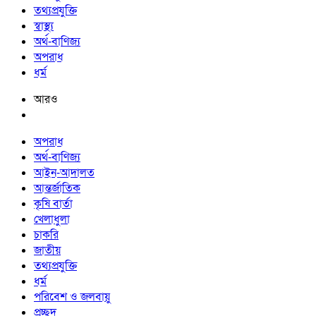
তথ্যপ্রযুক্তি
স্বাস্থ্য
অর্থ-বাণিজ্য
অপরাধ
ধর্ম
আরও
অপরাধ
অর্থ-বাণিজ্য
আইন-আদালত
আন্তর্জাতিক
কৃষি বার্তা
খেলাধুলা
চাকরি
জাতীয়
তথ্যপ্রযুক্তি
ধর্ম
পরিবেশ ও জলবায়ু
প্রচ্ছদ