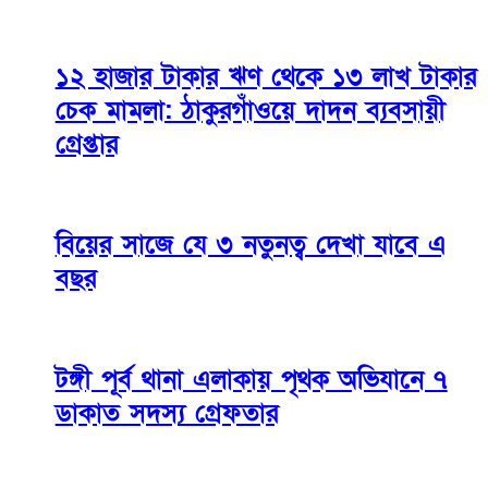
১২ হাজার টাকার ঋণ থেকে ১৩ লাখ টাকার
চেক মামলা: ঠাকুরগাঁওয়ে দাদন ব্যবসায়ী
গ্রেপ্তার
বিয়ের সাজে যে ৩ নতুনত্ব দেখা যাবে এ
বছর
টঙ্গী পূর্ব থানা এলাকায় পৃথক অভিযানে ৭
ডাকাত সদস্য গ্রেফতার