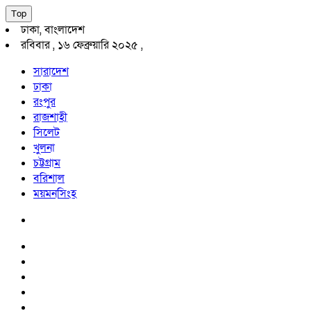
Top
ঢাকা, বাংলাদেশ
রবিবার , ১৬ ফেব্রুয়ারি ২০২৫ ,
সারাদেশ
ঢাকা
রংপুর
রাজশাহী
সিলেট
খুলনা
চট্টগ্রাম
বরিশাল
ময়মনসিংহ