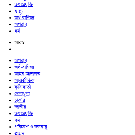
তথ্যপ্রযুক্তি
স্বাস্থ্য
অর্থ-বাণিজ্য
অপরাধ
ধর্ম
আরও
অপরাধ
অর্থ-বাণিজ্য
আইন-আদালত
আন্তর্জাতিক
কৃষি বার্তা
খেলাধুলা
চাকরি
জাতীয়
তথ্যপ্রযুক্তি
ধর্ম
পরিবেশ ও জলবায়ু
প্রচ্ছদ