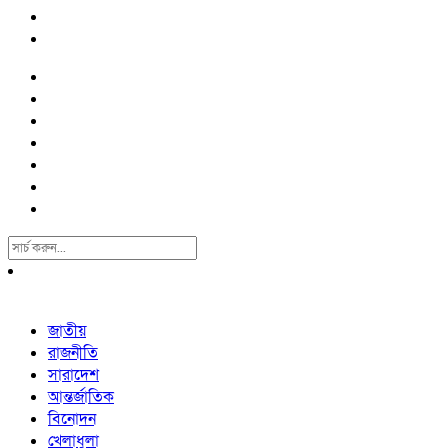
Search
For:
জাতীয়
রাজনীতি
সারাদেশ
আন্তর্জাতিক
বিনোদন
খেলাধুলা