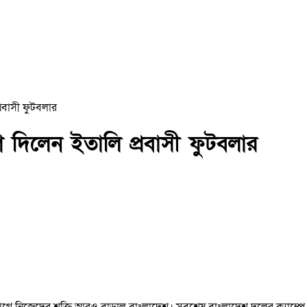
রবাসী ফুটবলার
দিলেন ইতালি প্রবাসী ফুটবলার
র আগে নিজেদের শক্তি আরও বাড়াল বাংলাদেশ। সবশেষ বাংলাদেশ দলের ক্যাম্পে