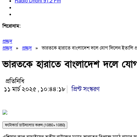
Radio Dhoni 91.2 Fm
শিরোনাম:
প্রচ্ছদ
প্রচ্ছদ
»
প্রচ্ছদ
»
ভারতকে হারাতে বাংলাদেশ দলে যোগ দিলেন ইতালি প্
ভারতকে হারাতে বাংলাদেশ দলে যোগ 
প্রতিনিধি
১১ মার্চ ২০২৫ , ১০:৪৪:১৮
প্রিন্ট সংস্করণ
ফটোকার্ড ডাউনলোড করুন (1080×1080)
এশিয়ান কাপ বাছাইয়ের তৃতীয় রাউন্ডের ম্যাচে ভারতের বিপক্ষে মাঠে নামা