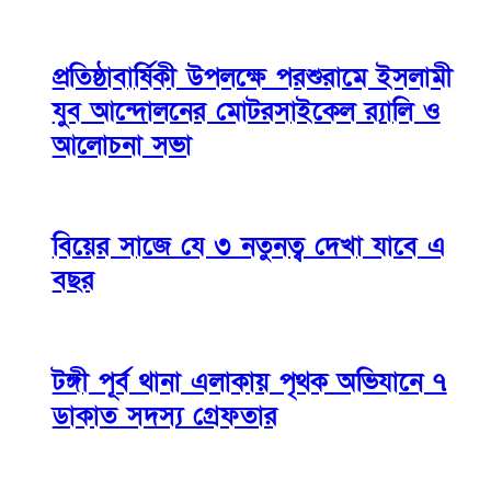
প্রতিষ্ঠাবার্ষিকী উপলক্ষে পরশুরামে ইসলামী
যুব আন্দোলনের মোটরসাইকেল র‌্যালি ও
আলোচনা সভা
বিয়ের সাজে যে ৩ নতুনত্ব দেখা যাবে এ
বছর
টঙ্গী পূর্ব থানা এলাকায় পৃথক অভিযানে ৭
ডাকাত সদস্য গ্রেফতার