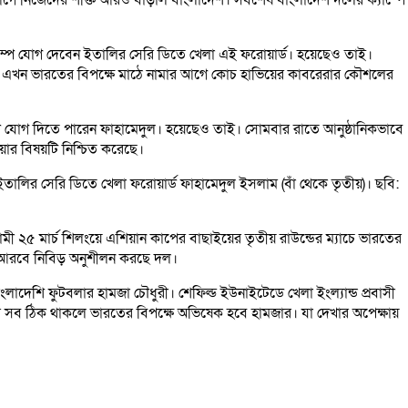
যাম্পে যোগ দেবেন ইতালির সেরি ডিতে খেলা এই ফরোয়ার্ড। হয়েছেও তাই।
ল। এখন ভারতের বিপক্ষে মাঠে নামার আগে কোচ হাভিয়ের কাবরেরার কৌশলের
্পে যোগ দিতে পারেন ফাহামেদুল। হয়েছেও তাই। সোমবার রাতে আনুষ্ঠানিকভাবে
র বিষয়টি নিশ্চিত করেছে।
লির সেরি ডিতে খেলা ফরোয়ার্ড ফাহামেদুল ইসলাম (বাঁ থেকে তৃতীয়)। ছবি:
 ২৫ মার্চ শিলংয়ে এশিয়ান কাপের বাছাইয়ের তৃতীয় রাউন্ডের ম্যাচে ভারতের
ি আরবে নিবিড় অনুশীলন করছে দল।
লাদেশি ফুটবলার হামজা চৌধুরী। শেফিল্ড ইউনাইটেডে খেলা ইংল্যান্ড প্রবাসী
 সব ঠিক থাকলে ভারতের বিপক্ষে অভিষেক হবে হামজার। যা দেখার অপেক্ষায়