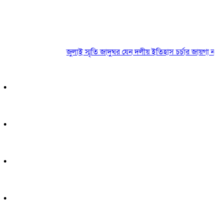
জুলাই স্মৃতি জাদুঘর যেন দলীয় ইতিহাস চর্চার জায়গা না হয়: