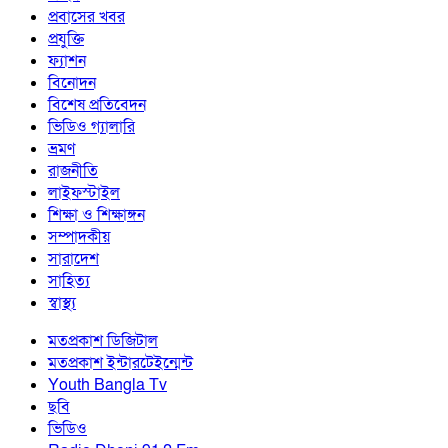
প্রবাসের খবর
প্রযুক্তি
ফ্যাশন
বিনোদন
বিশেষ প্রতিবেদন
ভিডিও গ্যালারি
ভ্রমণ
রাজনীতি
লাইফস্টাইল
শিক্ষা ও শিক্ষাঙ্গন
সম্পাদকীয়
সারাদেশ
সাহিত্য
স্বাস্থ্য
মতপ্রকাশ ডিজিটাল
মতপ্রকাশ ইন্টারটেইন্মেন্ট
Youth Bangla Tv
ছবি
ভিডিও