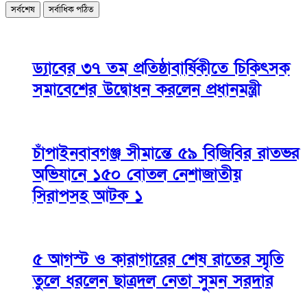
সর্বশেষ
সর্বাধিক পঠিত
ড্যাবের ৩৭ তম প্রতিষ্ঠাবার্ষিকীতে চিকিৎসক
সমাবেশের উদ্বোধন করলেন প্রধানমন্ত্রী
চাঁপাইনবাবগঞ্জ সীমান্তে ৫৯ বিজিবির রাতভর
অভিযানে ১৫০ বোতল নেশাজাতীয়
সিরাপসহ আটক ১
৫ আগস্ট ও কারাগারের শেষ রাতের স্মৃতি
তুলে ধরলেন ছাত্রদল নেতা সুমন সরদার