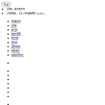
Top
ঢাকা, বাংলাদেশ
সোমবার , ২৪ ফেব্রুয়ারি ২০২৫ ,
সারাদেশ
ঢাকা
রংপুর
রাজশাহী
সিলেট
খুলনা
চট্টগ্রাম
বরিশাল
ময়মনসিংহ