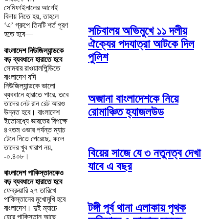
সেমিফাইনালের আগেই
বিদায় নিতে হয়, তাহলে
‘এ’ গ্রুপে তিনটি শর্ত পূরণ
সচিবালয় অভিমুখে ১১ দলীয়
হতে হবে—
ঐক্যের পদযাত্রা আটকে দিল
বাংলাদেশ নিউজিল্যান্ডকে
পুলিশ
বড় ব্যবধানে হারাতে হবে
সোমবার রাওয়ালপিন্ডিতে
বাংলাদেশ যদি
নিউজিল্যান্ডকে ভালো
ব্যবধানে হারাতে পারে, তবে
অজানা বাংলাদেশকে নিয়ে
তাদের নেট রান রেট আরও
রোমাঞ্চিত হ্যাজলউড
উন্নত হবে। বাংলাদেশ
ইতোমধ্যে ভারতের বিপক্ষে
৪৭তম ওভার পর্যন্ত ম্যাচ
টেনে নিতে পেরেছে, ফলে
তাদের খুব খারাপ নয়,
বিয়ের সাজে যে ৩ নতুনত্ব দেখা
-০.৪০৮।
যাবে এ বছর
বাংলাদেশ পাকিস্তানকেও
বড় ব্যবধানে হারাতে হবে
ফেব্রুয়ারি ২৭ তারিখে
পাকিস্তানের মুখোমুখি হবে
টঙ্গী পূর্ব থানা এলাকায় পৃথক
বাংলাদেশ। দুই ম্যাচে
হেরে পাকিস্তান আছে