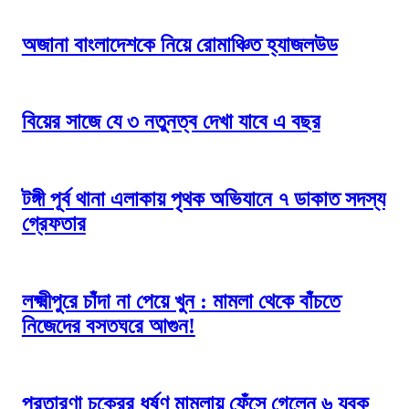
অজানা বাংলাদেশকে নিয়ে রোমাঞ্চিত হ্যাজলউড
বিয়ের সাজে যে ৩ নতুনত্ব দেখা যাবে এ বছর
টঙ্গী পূর্ব থানা এলাকায় পৃথক অভিযানে ৭ ডাকাত সদস্য
গ্রেফতার
লক্ষ্মীপুরে চাঁদা না পেয়ে খুন : মামলা থেকে বাঁচতে
নিজেদের বসতঘরে আগুন!
প্রতারণা চক্রের ধর্ষণ মামলায় ফেঁসে গেলেন ৬ যুবক