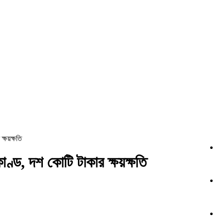
ক্ষয়ক্ষতি
ণ্ড, দশ কোটি টাকার ক্ষয়ক্ষতি