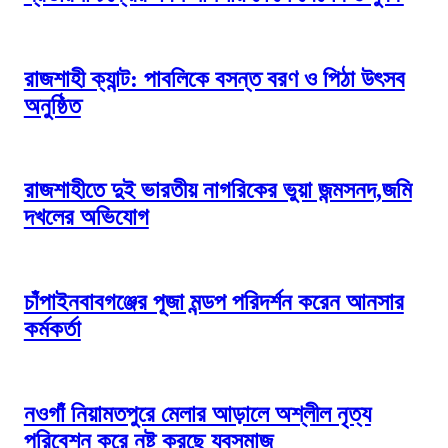
রাজশাহী ক্যান্ট: পাবলিকে বসন্ত বরণ ও পিঠা উৎসব
অনুষ্ঠিত
রাজশাহীতে দুই ভারতীয় নাগরিকের ভুয়া জন্মসনদ,জমি
দখলের অভিযোগ
চাঁপাইনবাবগঞ্জের পূজা মন্ডপ পরিদর্শন করেন আনসার
কর্মকর্তা
নওগাঁ নিয়ামতপুরে মেলার আড়ালে অশ্লীল নৃত্য
পরিবেশন করে নষ্ট করছে যুবসমাজ