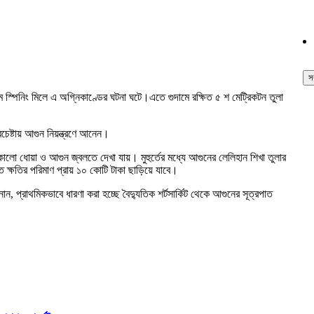
স
স্পিনিং মিলে এ অগ্নিকাণ্ডের ঘটনা ঘটে।এতে গুদামে রক্ষিত ৫ শ মেট্রিকটন তুলা
্রচেষ্টায় আগুন নিয়ন্ত্রণে আনেন।
কালো ধোয়া ও আগুন জ্বলতে দেখা যায়। মুহুর্তের মধ্যে আগুনের লেলিহান শিখা তুলার
ে ক্ষতির পরিমাণ প্রায় ১০ কোটি টাকা ছাড়িয়ে যাবে।
ান, প্রাথমিকভাবে ধারণা করা হচ্ছে বৈদ্যুতিক শর্টসার্কিট থেকে আগুনের সূত্রপাত