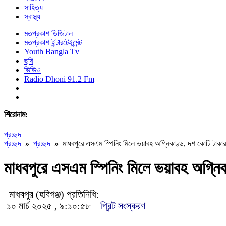
সাহিত্য
স্বাস্থ্য
মতপ্রকাশ ডিজিটাল
মতপ্রকাশ ইন্টারটেইন্মেন্ট
Youth Bangla Tv
ছবি
ভিডিও
Radio Dhoni 91.2 Fm
শিরোনাম:
প্রচ্ছদ
প্রচ্ছদ
»
প্রচ্ছদ
»
মাধবপুরে এসএম স্পিনিং মিলে ভয়াবহ অগ্নিকাণ্ড, দশ কোটি টাকার 
মাধবপুরে এসএম স্পিনিং মিলে ভয়াবহ অগ্নিকা
মাধবপুর (হবিগঞ্জ) প্রতিনিধি:
১০ মার্চ ২০২৫ , ৯:১০:৫৮
প্রিন্ট সংস্করণ