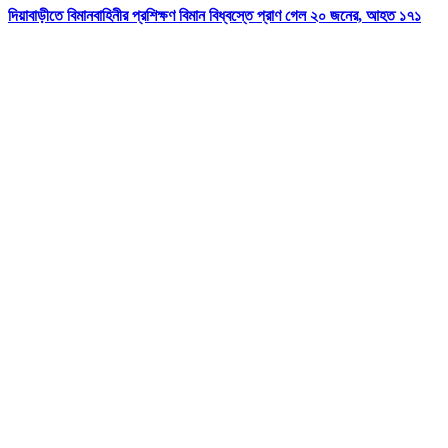
দিয়াবাড়ীতে বিমানবাহিনীর প্রশিক্ষণ বিমান বিধ্বস্তে প্রাণ গেল ২০ জনের, আহত ১৭১