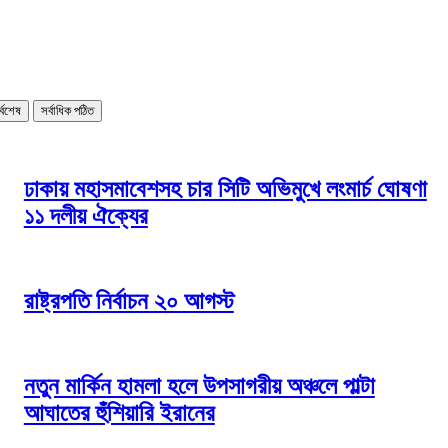
র্বশেষ
সর্বাধিক পঠিত
ঢাকায় মহাসমাবেশসহ চার সিটি অভিমুখে লংমার্চ ঘোষণা
১১ দলীয় ঐক্যের
রাষ্ট্রপতি নির্বাচন ২০ আগস্ট
নতুন মার্কিন হামলা হলে উপসাগরীয় অঞ্চলে পাল্টা
আঘাতের হুঁশিয়ারি ইরানের