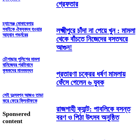
গ্রেফতার
চ্যালেঞ্জ মোকাবেলায়
সবাইকে ঐক্যবদ্ধ হওয়ার
লক্ষ্মীপুরে চাঁদা না পেয়ে খুন : মামলা
আহ্বান গভর্নরের
থেকে বাঁচতে নিজেদের বসতঘরে
আগুন!
চৌগাছায় পুলিশের মামলা
বানিজ্যের প্রতিবাদে
কৃষকদের মানববন্ধন
প্রতারণা চক্রের ধর্ষণ মামলায়
ফেঁসে গেলেন ৬ যুবক
সেই দুঃস্বপ্ন আজও তাড়া
করে ফেরে ফ্লিনটফকে
রাজশাহী ক্যান্ট: পাবলিকে বসন্ত
Sponsered
বরণ ও পিঠা উৎসব অনুষ্ঠিত
content