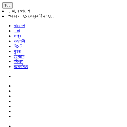
Top
ঢাকা, বাংলাদেশ
শুক্রবার , ২১ ফেব্রুয়ারি ২০২৫ ,
সারাদেশ
ঢাকা
রংপুর
রাজশাহী
সিলেট
খুলনা
চট্টগ্রাম
বরিশাল
ময়মনসিংহ