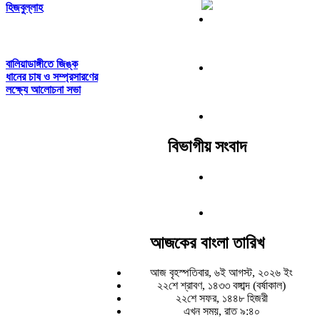
হিজবুল্লাহ
বালিয়াডাঙ্গীতে জিঙ্ক
ধানের চাষ ও সম্প্রসারণের
লক্ষ্যে আলোচনা সভা
বিভাগীয় সংবাদ
আজকের বাংলা তারিখ
আজ বৃহস্পতিবার, ৬ই আগস্ট, ২০২৬ ইং
২২শে শ্রাবণ, ১৪৩৩ বঙ্গাব্দ (বর্ষাকাল)
২২শে সফর, ১৪৪৮ হিজরী
এখন সময়, রাত ৯:৪০