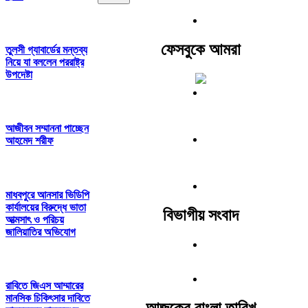
ফেসবুকে আমরা
তুলসী গ্যাবার্ডের মন্তব্য
নিয়ে যা বললেন পররাষ্ট্র
উপদেষ্টা
আজীবন সম্মাননা পাচ্ছেন
আহমেদ শরীফ
মাধবপুরে আনসার ভিডিপি
কার্যালয়ের বিরুদ্ধে ভাতা
বিভাগীয় সংবাদ
আত্মসাৎ ও পরিচয়
জালিয়াতির অভিযোগ
রাবিতে জিএস আম্মারের
মানসিক চিকিৎসার দাবিতে
আজকের বাংলা তারিখ