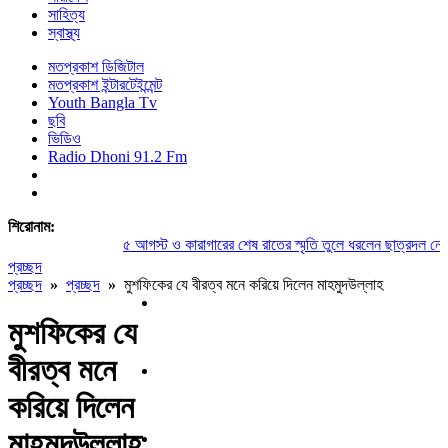
সাহিত্য
স্বাস্থ্য
মতপ্রকাশ ডিজিটাল
মতপ্রকাশ ইন্টারটেইন্মেন্ট
Youth Bangla Tv
ছবি
ভিডিও
Radio Dhoni 91.2 Fm
শিরোনাম:
৫ আগস্ট ও কারাগারের শেষ রাতের স্মৃতি তুলে ধরলেন ছাত্রদল নেতা স
প্রচ্ছদ
প্রচ্ছদ
»
প্রচ্ছদ
»
মুশফিকের যে বীরত্ব মনে করিয়ে দিলেন মাহমুদউল্লাহ
মুশফিকের যে
বীরত্ব মনে
করিয়ে দিলেন
মাহমুদউল্লাহ