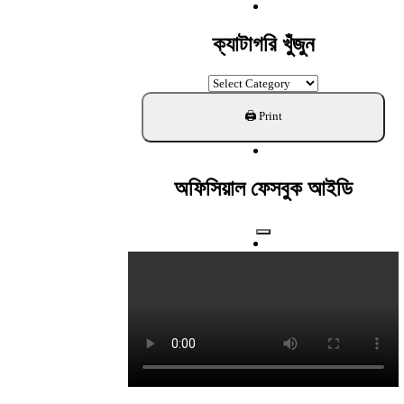
For:
ক্যাটাগরি খুঁজুন
ক্যাটাগরি
খুঁজুন
অফিসিয়াল ফেসবুক আইডি