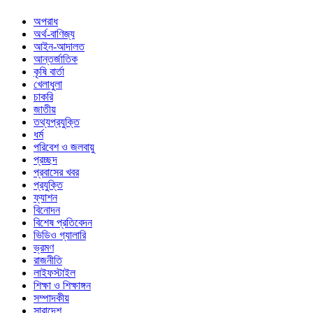
অপরাধ
অর্থ-বাণিজ্য
আইন-আদালত
আন্তর্জাতিক
কৃষি বার্তা
খেলাধুলা
চাকরি
জাতীয়
তথ্যপ্রযুক্তি
ধর্ম
পরিবেশ ও জলবায়ু
প্রচ্ছদ
প্রবাসের খবর
প্রযুক্তি
ফ্যাশন
বিনোদন
বিশেষ প্রতিবেদন
ভিডিও গ্যালারি
ভ্রমণ
রাজনীতি
লাইফস্টাইল
শিক্ষা ও শিক্ষাঙ্গন
সম্পাদকীয়
সারাদেশ