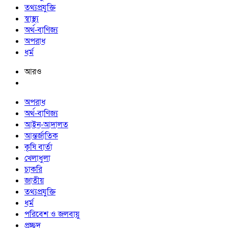
তথ্যপ্রযুক্তি
স্বাস্থ্য
অর্থ-বাণিজ্য
অপরাধ
ধর্ম
আরও
অপরাধ
অর্থ-বাণিজ্য
আইন-আদালত
আন্তর্জাতিক
কৃষি বার্তা
খেলাধুলা
চাকরি
জাতীয়
তথ্যপ্রযুক্তি
ধর্ম
পরিবেশ ও জলবায়ু
প্রচ্ছদ