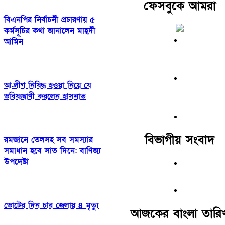
ফেসবুকে আমরা
বিএনপির নির্বাচনী প্রচারণায় ৫
কর্মসূচির কথা জানালেন মাহ্দী
আমিন
আ.লীগ নিষিদ্ধ হওয়া নিয়ে যে
ভবিষ্যদ্বাণী করলেন হাসনাত
বিভাগীয় সংবাদ
রমজানে তেলসহ সব সমস্যার
সমাধান হবে সাত দিনে: বাণিজ্য
উপদেষ্টা
ভোটের দিন চার জেলায় ৪ মৃত্যু
আজকের বাংলা তারি