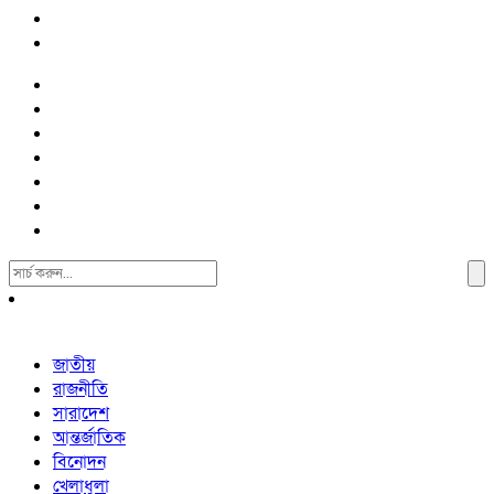
Search
For:
জাতীয়
রাজনীতি
সারাদেশ
আন্তর্জাতিক
বিনোদন
খেলাধুলা