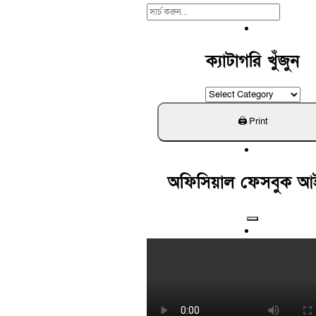
Search
For:
ক্যাটাগরি খুঁজুন
ক্যাটাগরি
খুঁজুন
অফিসিয়াল ফেসবুক আ