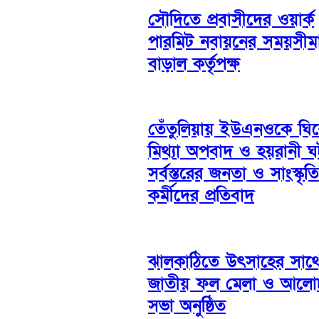
সৌদিতে প্রবাসীদের ওয়ার্ক
পারমিট নবায়নের সময়সীম
বাড়াল কর্তৃপক্ষ
তেঁতুলিয়ায় ইউএনওকে ঘি
মিথ্যা অপবাদ ও হয়রানী 
সর্বস্তরের জনতা ও সাংস্কৃত
কর্মীদের প্রতিবাদ
ঝালকাঠিতে উৎসাহের সাথ
জাতীয় ফল মেলা ও আলো
সভা অনুষ্ঠিত