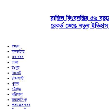
ব্রাজিল কিংবদন্তির ৫৬ বছ
রেকর্ড ভেঙে নতুন ইতিহাস
প্রচ্ছদ
কনভার্টার
সব খবর
ঢাকা
রংপুর
সিলেট
রাজশাহী
খুলনা
চট্টগ্রাম
বরিশাল
ময়মনসিংহ
প্রবাসের খবর