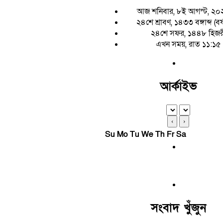
আজ শনিবার, ৮ই আগস্ট, ২০
২৪শে শ্রাবণ, ১৪৩৩ বঙ্গাব্দ (বর
২৪শে সফর, ১৪৪৮ হিজর
এখন সময়, রাত ১১:১৫
আর্কাইভ
‹
›
Su
Mo
Tu
We
Th
Fr
Sa
সংবাদ খুঁজুন