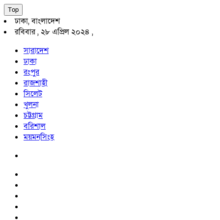
Top
ঢাকা, বাংলাদেশ
রবিবার , ২৮ এপ্রিল ২০২৪ ,
সারাদেশ
ঢাকা
রংপুর
রাজশাহী
সিলেট
খুলনা
চট্টগ্রাম
বরিশাল
ময়মনসিংহ