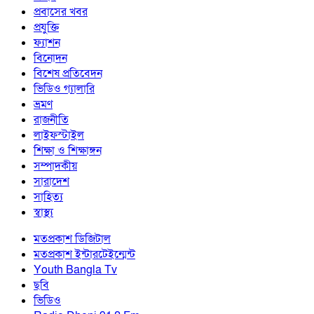
প্রবাসের খবর
প্রযুক্তি
ফ্যাশন
বিনোদন
বিশেষ প্রতিবেদন
ভিডিও গ্যালারি
ভ্রমণ
রাজনীতি
লাইফস্টাইল
শিক্ষা ও শিক্ষাঙ্গন
সম্পাদকীয়
সারাদেশ
সাহিত্য
স্বাস্থ্য
মতপ্রকাশ ডিজিটাল
মতপ্রকাশ ইন্টারটেইন্মেন্ট
Youth Bangla Tv
ছবি
ভিডিও