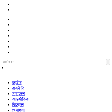
Search
For:
জাতীয়
রাজনীতি
সারাদেশ
আন্তর্জাতিক
বিনোদন
খেলাধুলা