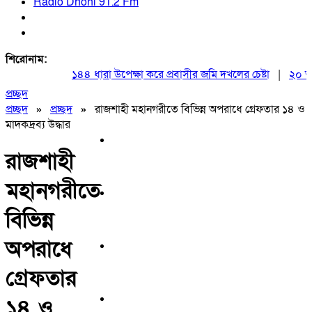
Radio Dhoni 91.2 Fm
শিরোনাম:
১৪৪ ধারা উপেক্ষা করে প্রবাসীর জমি দখলের চেষ্টা
|
২০ আগস্ট
প্রচ্ছদ
প্রচ্ছদ
»
প্রচ্ছদ
»
রাজশাহী মহানগরীতে বিভিন্ন অপরাধে গ্রেফতার ১৪ ও
মাদকদ্রব্য উদ্ধার
রাজশাহী
মহানগরীতে
বিভিন্ন
অপরাধে
গ্রেফতার
১৪ ও