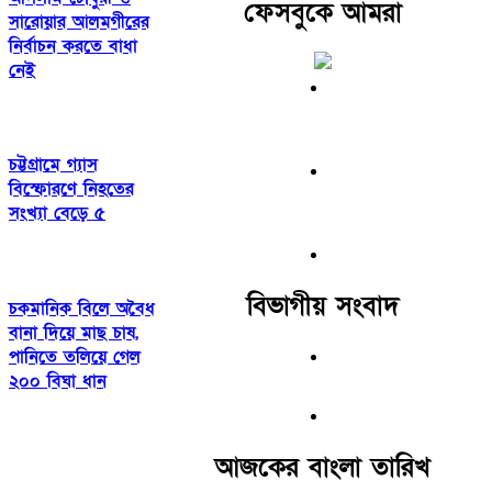
ফেসবুকে আমরা
সারোয়ার আলমগীরের
নির্বাচন করতে বাধা
নেই
চট্টগ্রামে গ্যাস
বিস্ফোরণে নিহতের
সংখ্যা বেড়ে ৫
বিভাগীয় সংবাদ
চকমানিক বিলে অবৈধ
বানা দিয়ে মাছ চাষ,
পানিতে তলিয়ে গেল
২০০ বিঘা ধান
আজকের বাংলা তারিখ