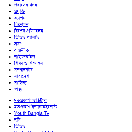
প্রবাসের খবর
প্রযুক্তি
ফ্যাশন
বিনোদন
বিশেষ প্রতিবেদন
ভিডিও গ্যালারি
ভ্রমণ
রাজনীতি
লাইফস্টাইল
শিক্ষা ও শিক্ষাঙ্গন
সম্পাদকীয়
সারাদেশ
সাহিত্য
স্বাস্থ্য
মতপ্রকাশ ডিজিটাল
মতপ্রকাশ ইন্টারটেইন্মেন্ট
Youth Bangla Tv
ছবি
ভিডিও