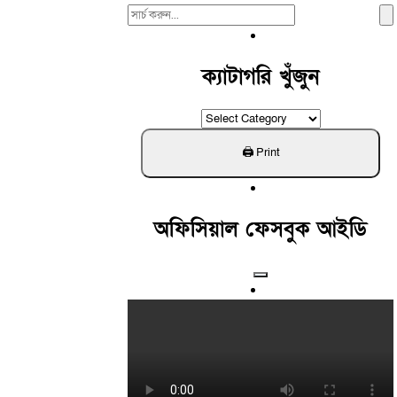
Search
For:
ক্যাটাগরি খুঁজুন
ক্যাটাগরি
খুঁজুন
অফিসিয়াল ফেসবুক আইডি