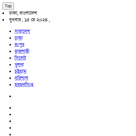
Top
ঢাকা, বাংলাদেশ
বুধবার , ১৫ মে ২০২৪ ,
সারাদেশ
ঢাকা
রংপুর
রাজশাহী
সিলেট
খুলনা
চট্টগ্রাম
বরিশাল
ময়মনসিংহ