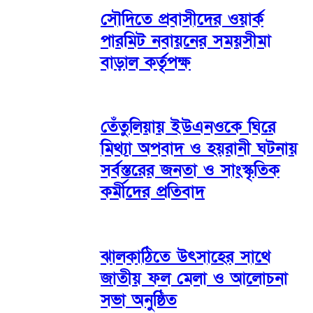
সৌদিতে প্রবাসীদের ওয়ার্ক
পারমিট নবায়নের সময়সীমা
বাড়াল কর্তৃপক্ষ
তেঁতুলিয়ায় ইউএনওকে ঘিরে
মিথ্যা অপবাদ ও হয়রানী ঘটনায়
সর্বস্তরের জনতা ও সাংস্কৃতিক
কর্মীদের প্রতিবাদ
ঝালকাঠিতে উৎসাহের সাথে
জাতীয় ফল মেলা ও আলোচনা
সভা অনুষ্ঠিত