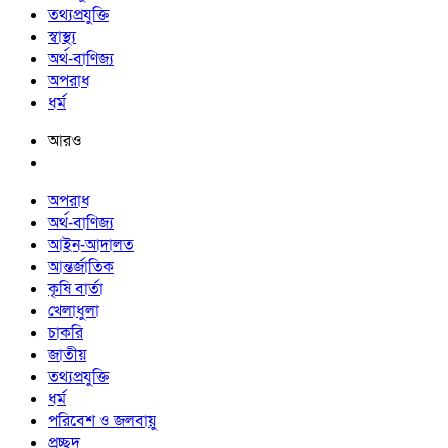
তথ্যপ্রযুক্তি
স্বাস্থ্য
অর্থ-বাণিজ্য
অপরাধ
ধর্ম
আরও
অপরাধ
অর্থ-বাণিজ্য
আইন-আদালত
আন্তর্জাতিক
কৃষি বার্তা
খেলাধুলা
চাকরি
জাতীয়
তথ্যপ্রযুক্তি
ধর্ম
পরিবেশ ও জলবায়ু
প্রচ্ছদ