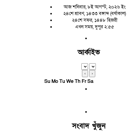
আজ শনিবার, ৮ই আগস্ট, ২০২৬ ইং
২৪শে শ্রাবণ, ১৪৩৩ বঙ্গাব্দ (বর্ষাকাল)
২৪শে সফর, ১৪৪৮ হিজরী
এখন সময়, দুপুর ২:৫৫
আর্কাইভ
‹
›
Su
Mo
Tu
We
Th
Fr
Sa
সংবাদ খুঁজুন