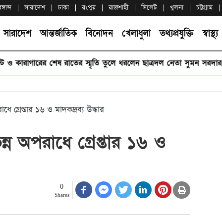
গাব্দ
সারাদেশ
ঢাকা
রংপুর
রাজশাহী
সিলেট
খুলনা
চট্টগ্রাম
সারাদেশ
আন্তর্জাতিক
বিনোদন
খেলাধুলা
তথ্যপ্রযুক্তি
স্বাস্থ্য
রাগারের শেষ রাতের স্মৃতি তুলে ধরলেন ছাত্রদল নেতা সুমন সরদার
ে গ্রেপ্তার ১৬ ও মাদকদ্রব্য উদ্ধার
্ন অপরাধে গ্রেপ্তার ১৬ ও
0
Shares