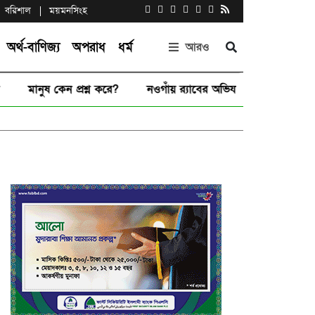
বরিশাল
ময়মনসিংহ
অর্থ-বাণিজ্য
অপরাধ
ধর্ম
আরও
|
মানুষ কেন প্রশ্ন করে?
|
নওগাঁয় র‌্যাবের অভিযানে ২৯৬ ফেন্সিডিলসহ দুই