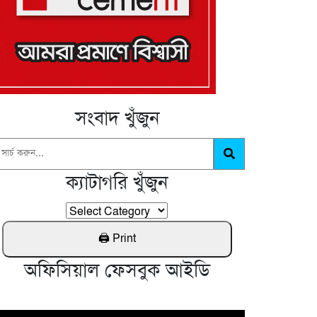
সংবাদ খুঁজুন
ক্যাটাগরি খুঁজুন
অফিসিয়াল ফেসবুক আইডি