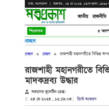
ঢাকা, বাংলাদেশ
শুক্রবার , ২৪ মে ২০২৪ ,
২৪শে শ্রাবণ, ১৪৩৩ বঙ্
জাতীয়
রাজনীতি
শিরোনাম:
৫ আগস্ট ও কা
প্রচ্ছদ
»
»
প্রচ্ছদ
প্রচ্ছদ
রাজশাহী মহানগরীতে বিভিন্ন অপরাধ
রাজশাহী মহানগরীতে বিভিন
মাদকদ্রব্য উদ্ধার
সকালের বুলেটিন ডেক্স:
২৪ মে ২০২৪ , ১২:১৯:০৪
প্রিন্ট সংস্করণ