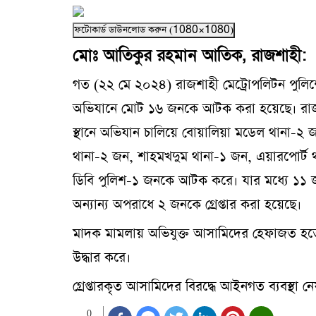
ফটোকার্ড ডাউনলোড করুন (1080×1080)
মোঃ আতিকুর রহমান আতিক, রাজশাহী:
গত (২২ মে ২০২৪) রাজশাহী মেট্রোপলিটন পুলি
অভিযানে মোট ১৬ জনকে আটক করা হয়েছে। রাজশাহ
স্থানে অভিযান চালিয়ে বোয়ালিয়া মডেল থানা-২ জ
থানা-২ জন, শাহমখদুম থানা-১ জন, এয়ারপোর্ট 
ডিবি পুলিশ-১ জনকে আটক করে। যার মধ্যে ১১ জ
অন্যান্য অপরাধে ২ জনকে গ্রেপ্তার করা হয়েছে।
মাদক মামলায় অভিযুক্ত আসামিদের হেফাজত হতে 
উদ্ধার করে।
গ্রেপ্তারকৃত আসামিদের বিরদ্ধে আইনগত ব্যবস্থা ন
0