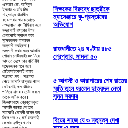
এসআই মো: আমিনুল
শিক্ষকের বিরুদ্ধে ছাত্রীকে
ইসলাম ও তাঁর টিম
শাহমখদুম থানাধীন
ম্যাসেঞ্জারে কু-প্রস্তাবের
বড়বনগ্রাম খানকামোড়ে
অভিযোগ
নওদাপাড়া বাস টার্মিনাল হতে
ভদ্রাগামী রাস্তার উপর
চেকপোস্ট স্থাপন করে
সন্দেহজনক যানবাহন
তল্লাশী করছিলো।
রাজধানীতে ২৪ ঘণ্টায় ৪৮৫
তল্লাশী করার সময় আসামি
গ্রেপ্তার, মামলা ৫০
শোয়ান মোটরসাইকেল নিয়ে
আসতে দেখে তার গতিবিধি
সন্দেহজনক মনে হলে
মোটরসাইকেলটি থামার
সংকেত দেয়। সংকেত
৫ আগস্ট ও কারাগারের শেষ রাতের
পেয়ে আসামি রাস্তার পাশে
মোটরসাইকেল থামিয়ে
স্মৃতি তুলে ধরলেন ছাত্রদল নেতা
পালিয়ে যাওয়ার চেষ্টা করলে
সুমন সরদার
তাকে আটক করে।
জিজ্ঞাসাবাদে গ্রেপ্তারকৃত
আসামি জানায় সে তার
সহযোগী মেহেদী হাসান জয়
মিলে গত ২২ মার্চ রাজশাহী
বিয়ের সাজে যে ৩ নতুনত্ব দেখা
জেলার দুর্গাপুর থানার
কেওড়াতলা থেকে