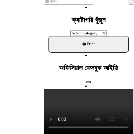
Search
For:
ক্যাটাগরি খুঁজুন
ক্যাটাগরি
খুঁজুন
অফিসিয়াল ফেসবুক আইডি