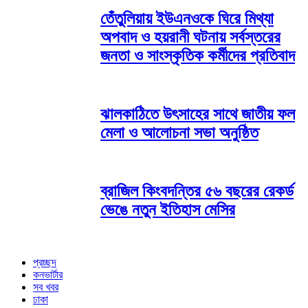
তেঁতুলিয়ায় ইউএনওকে ঘিরে মিথ্যা
অপবাদ ও হয়রানী ঘটনায় সর্বস্তরের
জনতা ও সাংস্কৃতিক কর্মীদের প্রতিবাদ
ঝালকাঠিতে উৎসাহের সাথে জাতীয় ফল
মেলা ও আলোচনা সভা অনুষ্ঠিত
ব্রাজিল কিংবদন্তির ৫৬ বছরের রেকর্ড
ভেঙে নতুন ইতিহাস মেসির
প্রচ্ছদ
কনভার্টার
সব খবর
ঢাকা