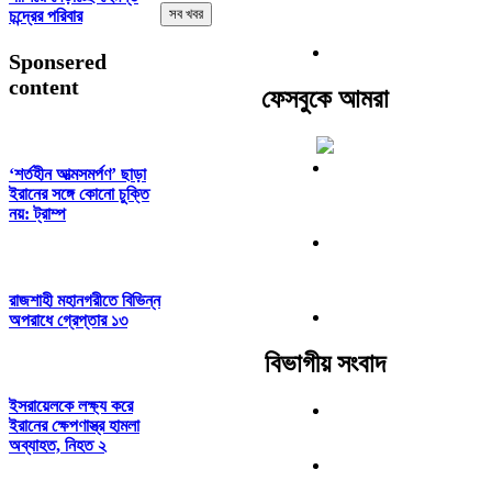
সব খবর
চন্দ্রের পরিবার
Sponsered
content
ফেসবুকে আমরা
‘শর্তহীন আত্মসমর্পণ’ ছাড়া
ইরানের সঙ্গে কোনো চুক্তি
নয়: ট্রাম্প
রাজশাহী মহানগরীতে বিভিন্ন
অপরাধে গ্রেপ্তার ১৩
বিভাগীয় সংবাদ
ইসরায়েলকে লক্ষ্য করে
ইরানের ক্ষেপণাস্ত্র হামলা
অব্যাহত, নিহত ২