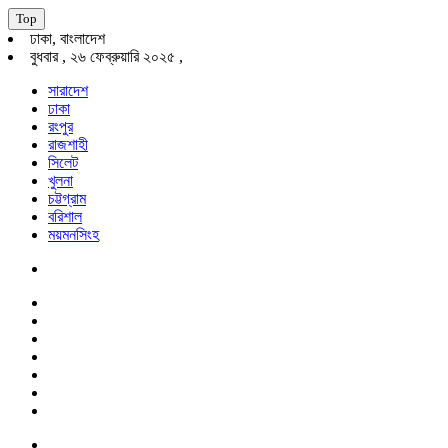
Top
ঢাকা, বাংলাদেশ
বুধবার , ২৬ ফেব্রুয়ারি ২০২৫ ,
সারাদেশ
ঢাকা
রংপুর
রাজশাহী
সিলেট
খুলনা
চট্টগ্রাম
বরিশাল
ময়মনসিংহ