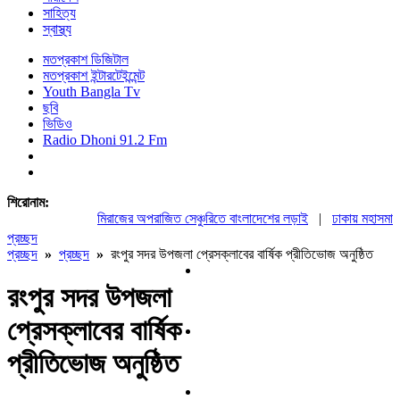
সাহিত্য
স্বাস্থ্য
মতপ্রকাশ ডিজিটাল
মতপ্রকাশ ইন্টারটেইন্মেন্ট
Youth Bangla Tv
ছবি
ভিডিও
Radio Dhoni 91.2 Fm
শিরোনাম:
মিরাজের অপরাজিত সেঞ্চুরিতে বাংলাদেশের লড়াই
|
ঢাকায় মহাসমাবেশস
প্রচ্ছদ
প্রচ্ছদ
»
প্রচ্ছদ
»
রংপুর সদর উপজলা প্রেসক্লাবের বার্ষিক প্রীতিভোজ অনুষ্ঠিত
রংপুর সদর উপজলা
প্রেসক্লাবের বার্ষিক
প্রীতিভোজ অনুষ্ঠিত