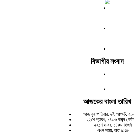
বিভাগীয় সংবাদ
আজকের বাংলা তারিখ
আজ বৃহস্পতিবার, ৬ই আগস্ট, ২০
২২শে শ্রাবণ, ১৪৩৩ বঙ্গাব্দ (বর্ষ
২২শে সফর, ১৪৪৮ হিজরী
এখন সময়, রাত ৯:৩৮