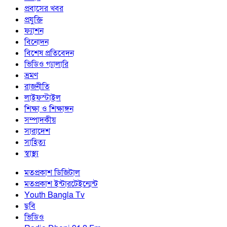
প্রবাসের খবর
প্রযুক্তি
ফ্যাশন
বিনোদন
বিশেষ প্রতিবেদন
ভিডিও গ্যালারি
ভ্রমণ
রাজনীতি
লাইফস্টাইল
শিক্ষা ও শিক্ষাঙ্গন
সম্পাদকীয়
সারাদেশ
সাহিত্য
স্বাস্থ্য
মতপ্রকাশ ডিজিটাল
মতপ্রকাশ ইন্টারটেইন্মেন্ট
Youth Bangla Tv
ছবি
ভিডিও