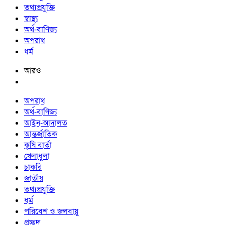
তথ্যপ্রযুক্তি
স্বাস্থ্য
অর্থ-বাণিজ্য
অপরাধ
ধর্ম
আরও
অপরাধ
অর্থ-বাণিজ্য
আইন-আদালত
আন্তর্জাতিক
কৃষি বার্তা
খেলাধুলা
চাকরি
জাতীয়
তথ্যপ্রযুক্তি
ধর্ম
পরিবেশ ও জলবায়ু
প্রচ্ছদ