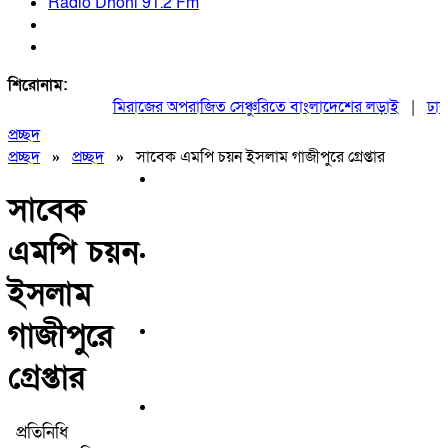
Radio Dhoni 91.2 Fm
শিরোনাম:
মিরাজের অপরাজিত সেঞ্চুরিতে বাংলাদেশের লড়াই
|
ঢাকায়
প্রচ্ছদ
প্রচ্ছদ
»
প্রচ্ছদ
»
সাবেক এমপি চয়ন ইসলাম গাজীপুরে গ্রেপ্তার
সাবেক
এমপি চয়ন
ইসলাম
গাজীপুরে
গ্রেপ্তার
প্রতিনিধি