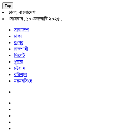
Top
ঢাকা, বাংলাদেশ
সোমবার , ১০ ফেব্রুয়ারি ২০২৫ ,
সারাদেশ
ঢাকা
রংপুর
রাজশাহী
সিলেট
খুলনা
চট্টগ্রাম
বরিশাল
ময়মনসিংহ