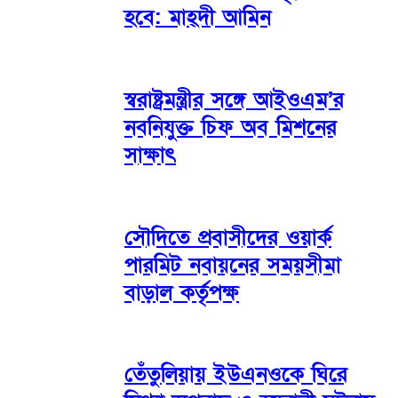
হবে: মাহ্দী আমিন
স্বরাষ্ট্রমন্ত্রীর সঙ্গে আইওএম’র
নবনিযুক্ত চিফ অব মিশনের
সাক্ষাৎ
সৌদিতে প্রবাসীদের ওয়ার্ক
পারমিট নবায়নের সময়সীমা
বাড়াল কর্তৃপক্ষ
তেঁতুলিয়ায় ইউএনওকে ঘিরে