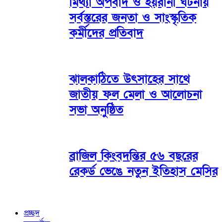
মিথ্যা অপবাদ ও হয়রানী ঘটনায়
সর্বস্তরের জনতা ও সাংস্কৃতিক
কর্মীদের প্রতিবাদ
ঝালকাঠিতে উৎসাহের সাথে
জাতীয় ফল মেলা ও আলোচনা
সভা অনুষ্ঠিত
ব্রাজিল কিংবদন্তির ৫৬ বছরের
রেকর্ড ভেঙে নতুন ইতিহাস মেসির
প্রচ্ছদ