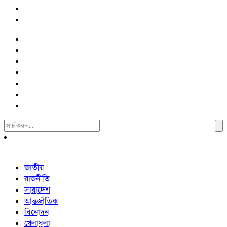
Search
For:
জাতীয়
রাজনীতি
সারাদেশ
আন্তর্জাতিক
বিনোদন
খেলাধুলা