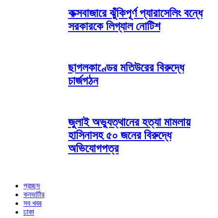
কক্সবাজারে ঝুঁকিপূর্ণ প্যারাসেলিং বন্ধে
সরকারকে লিগ্যাল নোটিশ
ছাগলকাণ্ডের মতিউরের বিরুদ্ধে
চার্জগঠন
জুলাই অভ্যুত্থানের হত্যা মামলায়
হাসিনাসহ ৫০ জনের বিরুদ্ধে
অভিযোগপত্র
প্রচ্ছদ
কনভার্টার
সব খবর
ঢাকা