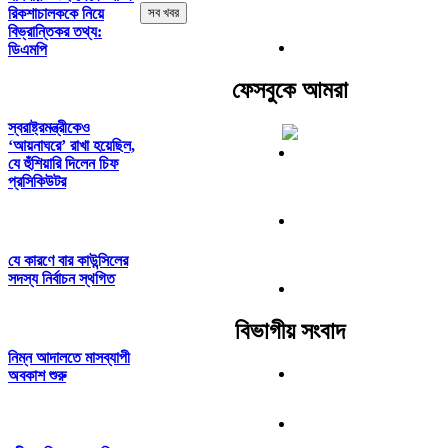
রিকশাচালককে নিয়ে
সব খবর
বিভ্রান্তিকর তথ্য:
ডিএমপি
ফেসবুকে আমরা
স্বরাষ্ট্রমন্ত্রীকেও
‘আয়নাঘরে’ রাখা হয়েছিল,
যে হুঁশিয়ারি দিলেন চিফ
প্রসিকিউটর
যে কারণে বার কাউন্সিলের
সদস্য নির্বাচন স্থগিত
বিভাগীয় সংবাদ
নিম্ন আদালতে মাসব্যাপী
অবকাশ শুরু