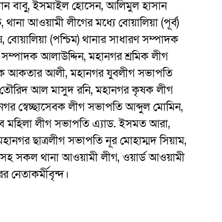
হমান বাবু, ইসমাইল হোসেন, আলিমুল হাসান
ানা আওয়ামী লীগের মধ্যে বোয়ালিয়া (পূর্ব)
, বোয়ালিয়া (পশ্চিম) থানার সাধারণ সম্পাদক
 সম্পাদক আলাউদ্দিন, মহানগর শ্রমিক লীগ
াদক আকতার আলী, মহানগর যুবলীগ সভাপতি
দক তৌরিদ আল মাসুদ রনি, মহানগর কৃষক লীগ
গর স্বেচ্ছাসেবক লীগ সভাপতি আব্দুল মোমিন,
ুব মহিলা লীগ সভাপতি এ্যাড. ইসমত আরা,
মহানগর ছাত্রলীগ সভাপতি নূর মোহাম্মদ সিয়াম,
জ সহ সকল থানা আওয়ামী লীগ, ওয়ার্ড আওয়ামী
 নেতাকর্মীবৃন্দ।