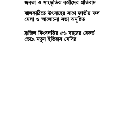
জনতা ও সাংস্কৃতিক কর্মীদের প্রতিবাদ
ঝালকাঠিতে উৎসাহের সাথে জাতীয় ফল
মেলা ও আলোচনা সভা অনুষ্ঠিত
ব্রাজিল কিংবদন্তির ৫৬ বছরের রেকর্ড
ভেঙে নতুন ইতিহাস মেসির