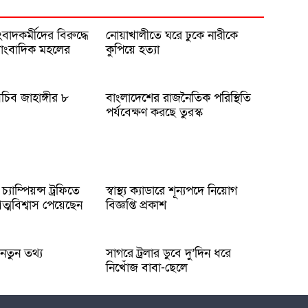
াদকর্মীদের বিরুদ্ধে
নোয়াখালীতে ঘরে ঢুকে নারীকে
 সাংবাদিক মহলের
কুপিয়ে হত্যা
 সচিব জাহাঙ্গীর ৮
বাংলাদেশের রাজনৈতিক পরিস্থিতি
পর্যবেক্ষণ করছে তুরস্ক
যাম্পিয়ন্স ট্রফিতে
স্বাস্থ্য ক্যাডারে শূন্যপদে নিয়োগ
্মবিশ্বাস পেয়েছেন
বিজ্ঞপ্তি প্রকাশ
 নতুন তথ্য
সাগরে ট্রলার ডুবে দু’দিন ধরে
নিখোঁজ বাবা-ছেলে