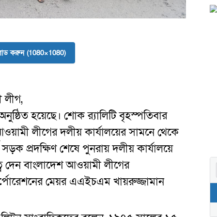
লোড করুন (1080×1080)
 লীগ,
ুষ্ঠিত হয়েছে। শোক র‌্যালিটি বৃহস্পতিবার
আওয়ামী লীগের দলীয় কার্যালয়ের সামনে থেকে
্ণ সড়ক প্রদক্ষিণ শেষে পুনরায় দলীয় কার্যালয়ে
ত্ব দেন বাংলাদেশ আওয়ামী লীগের
র্পোরেশনের মেয়র এএইচএম খায়রুজ্জামান