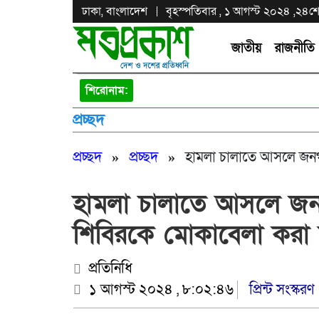
ঢাকা, বাংলাদেশ
বৃহস্পতিবার , ১ আগস্ট ২০২৪ ,
২৪শে 
জাতীয়
রাজনীতি
শিরোনাম:
প্রচ্ছদ
প্রচ্ছদ
»
প্রচ্ছদ
»
হামলা চালাতে আসলে জনগণ
হামলা চালাতে আসলে জনগ
শিবিরকে মোকাবেলা করা 
প্রতিনিধি
১ আগস্ট ২০২৪ , ৮:০২:৪৬
প্রিন্ট সংস্করণ