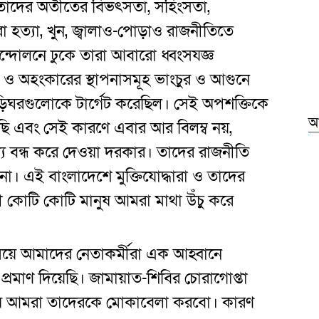
 তাদের অতীতের বিভৎসতা, সহিংসতা,
া হত্যা, খুন, জ্বালাও-পোড়াও রাজনীতিতে
 আন্দোলনে ঢুকে তারা আবারো ধ্বংসযজ্ঞ
 ও অহংকারের স্থাপনাসমূহ ভাংচুর ও আগুনে
ড়িঘরগুলোকে টার্গেট করেছিল। সেই অপশক্তিকে
আ
 এবং সেই কারণে এবার আর বিলম্ব নয়,
য বন্ধ করে দেওয়া দরকার। তাদের রাজনীতি
। এই বাংলাদেশে মুক্তিযোদ্ধারা ও তাদের
ী কোটি কোটি মানুষ আমরা মাথা উঁচু করে
ে আমাদের নেতাকর্মীরা এক আহ্বানে
রমাণ দিয়েছি। জামায়াত-শিবির চোরাগোপ্তা
য়ে আমরা তাদেরকে মোকাবেলা করবো। কারণ