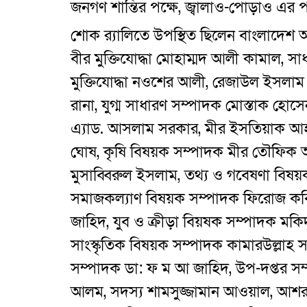
জনগণ শান্তির পক্ষে, জ্বালাও-পোড়াও এর প
শোক র‌্যালিতে উপস্থিত ছিলেন বাংলাদে
বীর মুক্তিযোদ্ধা মোহাম্মদ আলী কামাল, 
মুক্তিযোদ্ধা নওশের আলী, রেজাউল ইসলাম ব
রানা, যুগ্ম সাধারণ সম্পাদক মোস্তাক হো
এ্যাড. আসলাম সরকার, মীর ইসতিয়াক আহম্
ঘোষ, কৃষি বিষয়ক সম্পাদক মীর তৌফিক আ
মুসাব্বিরুল ইসলাম, তথ্য ও গবেষণা বিষয়
সমাজকল্যাণ বিষয়ক সম্পাদক ফিরোজ কবির 
জাহিদ, যুব ও ক্রীড়া বিয়ষক সম্পাদক মকিদ
সাংস্কৃতিক বিষয়ক সম্পাদক কামারউল্লাহ সর
সম্পাদক ডা: ফ ম আ জাহিদ, উপ-দপ্তর সম
আলম, সদস্য শামসুজ্জামান আওয়াল, আশরাফ উ