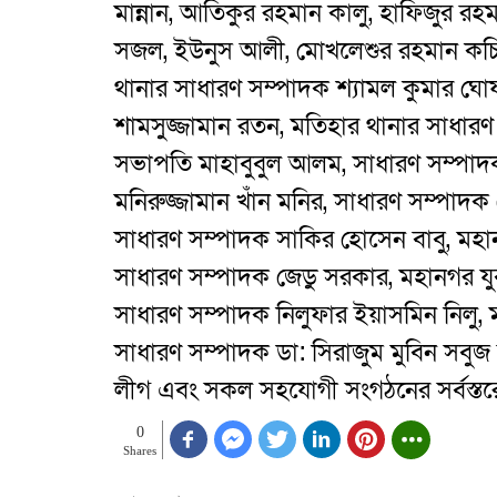
মান্নান, আতিকুর রহমান কালু, হাফিজুর র
সজল, ইউনুস আলী, মোখলেশুর রহমান কচি, থ
থানার সাধারণ সম্পাদক শ্যামল কুমার ঘোষ
শামসুজ্জামান রতন, মতিহার থানার সাধারণ
সভাপতি মাহাবুবুল আলম, সাধারণ সম্প
মনিরুজ্জামান খাঁন মনির, সাধারণ সম্পা
সাধারণ সম্পাদক সাকির হোসেন বাবু, মহান
সাধারণ সম্পাদক জেডু সরকার, মহানগর য
সাধারণ সম্পাদক নিলুফার ইয়াসমিন নিলু, 
সাধারণ সম্পাদক ডা: সিরাজুম মুবিন সবু
লীগ এবং সকল সহযোগী সংগঠনের সর্বস্তরের
0
Shares