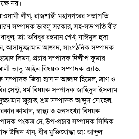
ক্ষে নয়।
শ আওয়ামী লীগ, রাজশাহী মহানগরের সভাপতি
সাধারণ সম্পাদক ডাবলু সরকার, সহ-সভাপতি বীর
াবুল, ডা: তবিবুর রহমান শেখ, নাঈমুল হুদা
সেন, আসাদুজ্জামান আজাদ, সাংগঠনিক সম্পাদক
মেদ লিমন, প্রচার সম্পাদক দিলীপ কুমার
লী ভাদু, আইন বিষয়ক সম্পাদক এ্যাড.
ক সম্পাদক জিয়া হাসান আজাদ হিমেল, ত্রাণ ও
সেন্টু, ধর্ম বিষয়ক সম্পাদক জাহিদুল ইসলাম
ুজ্জামান জুরাত, শ্রম সম্পাদক আব্দুস সোহেল,
কার কামাল, স্বাস্থ্য ও জনসংখ্যা বিষয়ক
্পাদক পংকজ দে, উপ-প্রচার সম্পাদক সিদ্দিক
দ্দিন খান, বীর মুক্তিযোদ্ধা ডা: আব্দুল