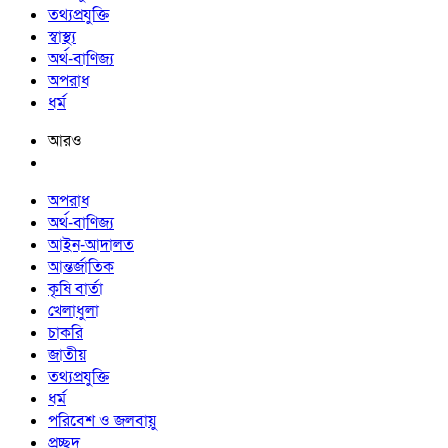
তথ্যপ্রযুক্তি
স্বাস্থ্য
অর্থ-বাণিজ্য
অপরাধ
ধর্ম
আরও
অপরাধ
অর্থ-বাণিজ্য
আইন-আদালত
আন্তর্জাতিক
কৃষি বার্তা
খেলাধুলা
চাকরি
জাতীয়
তথ্যপ্রযুক্তি
ধর্ম
পরিবেশ ও জলবায়ু
প্রচ্ছদ