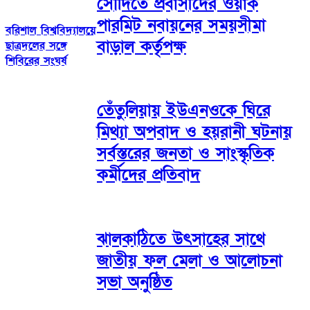
সৌদিতে প্রবাসীদের ওয়ার্ক
পারমিট নবায়নের সময়সীমা
বরিশাল বিশ্ববিদ্যালয়ে
বাড়াল কর্তৃপক্ষ
ছাত্রদলের সঙ্গে
শিবিরের সংঘর্ষ
তেঁতুলিয়ায় ইউএনওকে ঘিরে
মিথ্যা অপবাদ ও হয়রানী ঘটনায়
সর্বস্তরের জনতা ও সাংস্কৃতিক
কর্মীদের প্রতিবাদ
ঝালকাঠিতে উৎসাহের সাথে
জাতীয় ফল মেলা ও আলোচনা
সভা অনুষ্ঠিত