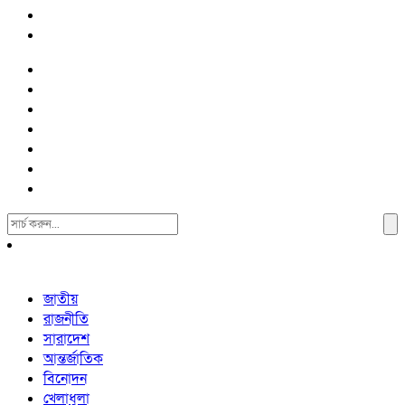
Search
For:
জাতীয়
রাজনীতি
সারাদেশ
আন্তর্জাতিক
বিনোদন
খেলাধুলা