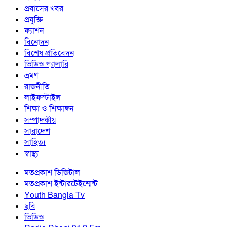
প্রবাসের খবর
প্রযুক্তি
ফ্যাশন
বিনোদন
বিশেষ প্রতিবেদন
ভিডিও গ্যালারি
ভ্রমণ
রাজনীতি
লাইফস্টাইল
শিক্ষা ও শিক্ষাঙ্গন
সম্পাদকীয়
সারাদেশ
সাহিত্য
স্বাস্থ্য
মতপ্রকাশ ডিজিটাল
মতপ্রকাশ ইন্টারটেইন্মেন্ট
Youth Bangla Tv
ছবি
ভিডিও