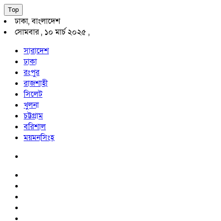
Top
ঢাকা, বাংলাদেশ
সোমবার , ১০ মার্চ ২০২৫ ,
সারাদেশ
ঢাকা
রংপুর
রাজশাহী
সিলেট
খুলনা
চট্টগ্রাম
বরিশাল
ময়মনসিংহ