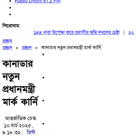
Radio Dhoni 91.2 Fm
শিরোনাম:
১৪৪ ধারা উপেক্ষা করে প্রবাসীর জমি দখলের চেষ্টা
|
২০ আগস্
প্রচ্ছদ
প্রচ্ছদ
»
প্রচ্ছদ
»
কানাডার নতুন প্রধানমন্ত্রী মার্ক কার্নি
কানাডার
নতুন
প্রধানমন্ত্রী
মার্ক কার্নি
আন্তর্জাতিক ডেস্ক
১০ মার্চ ২০২৫ ,
৯:১৮:৩২
প্রিন্ট