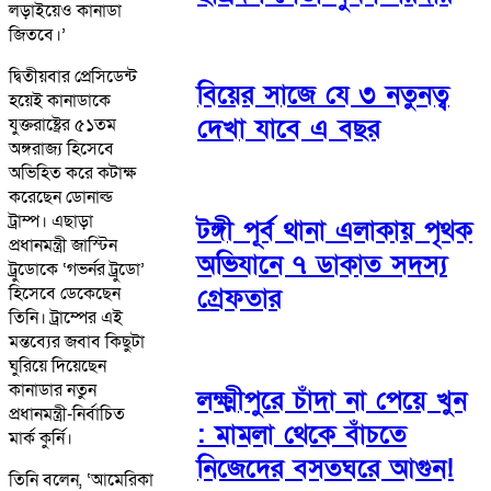
লড়াইয়েও কানাডা
জিতবে।’
দ্বিতীয়বার প্রেসিডেন্ট
বিয়ের সাজে যে ৩ নতুনত্ব
হয়েই কানাডাকে
দেখা যাবে এ বছর
যুক্তরাষ্ট্রের ৫১তম
অঙ্গরাজ্য হিসেবে
অভিহিত করে কটাক্ষ
করেছেন ডোনাল্ড
ট্রাম্প। এছাড়া
টঙ্গী পূর্ব থানা এলাকায় পৃথক
প্রধানমন্ত্রী জাস্টিন
অভিযানে ৭ ডাকাত সদস্য
ট্রুডোকে ‘গভর্নর ট্রুডো’
হিসেবে ডেকেছেন
গ্রেফতার
তিনি। ট্রাম্পের এই
মন্তব্যের জবাব কিছুটা
ঘুরিয়ে দিয়েছেন
কানাডার নতুন
লক্ষ্মীপুরে চাঁদা না পেয়ে খুন
প্রধানমন্ত্রী-নির্বাচিত
: মামলা থেকে বাঁচতে
মার্ক কুর্নি।
নিজেদের বসতঘরে আগুন!
তিনি বলেন, ‘আমেরিকা