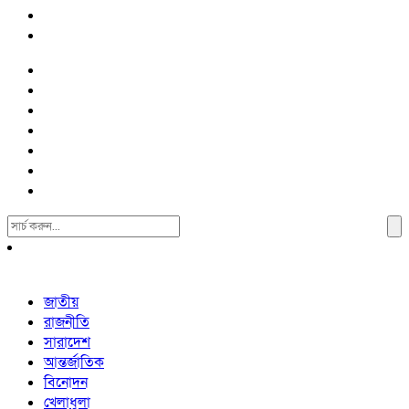
Search
For:
জাতীয়
রাজনীতি
সারাদেশ
আন্তর্জাতিক
বিনোদন
খেলাধুলা