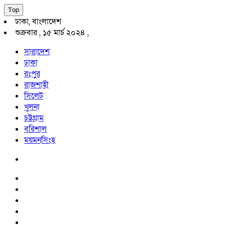
Top
ঢাকা, বাংলাদেশ
শুক্রবার , ১৫ মার্চ ২০২৪ ,
সারাদেশ
ঢাকা
রংপুর
রাজশাহী
সিলেট
খুলনা
চট্টগ্রাম
বরিশাল
ময়মনসিংহ