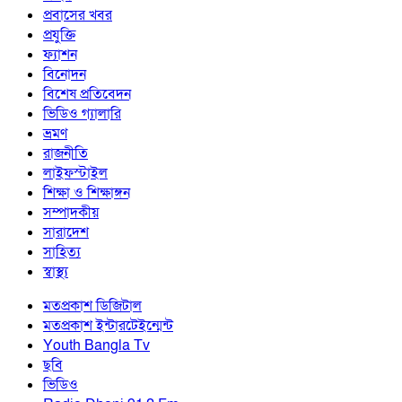
প্রবাসের খবর
প্রযুক্তি
ফ্যাশন
বিনোদন
বিশেষ প্রতিবেদন
ভিডিও গ্যালারি
ভ্রমণ
রাজনীতি
লাইফস্টাইল
শিক্ষা ও শিক্ষাঙ্গন
সম্পাদকীয়
সারাদেশ
সাহিত্য
স্বাস্থ্য
মতপ্রকাশ ডিজিটাল
মতপ্রকাশ ইন্টারটেইন্মেন্ট
Youth Bangla Tv
ছবি
ভিডিও