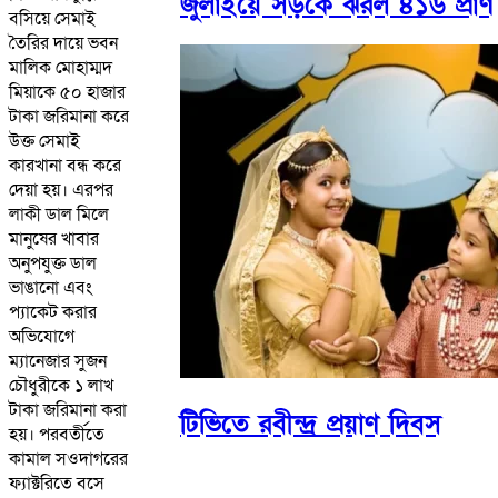
জুলাইয়ে সড়কে ঝরল ৪১৬ প্রাণ
বসিয়ে সেমাই
তৈরির দায়ে ভবন
মালিক মোহাম্মদ
মিয়াকে ৫০ হাজার
টাকা জরিমানা করে
উক্ত সেমাই
কারখানা বন্ধ করে
দেয়া হয়। এরপর
লাকী ডাল মিলে
মানুষের খাবার
অনুপযুক্ত ডাল
ভাঙানো এবং
প্যাকেট করার
অভিযোগে
ম্যানেজার সুজন
চৌধুরীকে ১ লাখ
টাকা জরিমানা করা
টিভিতে রবীন্দ্র প্রয়াণ দিবস
হয়। পরবর্তীতে
কামাল সওদাগরের
ফ্যাক্টরিতে বসে