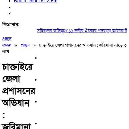
Radio Dhoni 91.2 Fm
শিরোনাম:
সচিবালয় অভিমুখে ১১ দলীয় ঐক্যের পদযাত্রা আটকে দিল পু
প্রচ্ছদ
প্রচ্ছদ
»
প্রচ্ছদ
»
চাক্তাইয়ে জেলা প্রশাসনের অভিযান : জরিমানা সাড়ে ৩
লাখ
চাক্তাইয়ে
জেলা
প্রশাসনের
অভিযান
:
জরিমানা