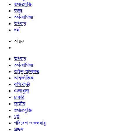
তথ্যপ্রযুক্তি
স্বাস্থ্য
অর্থ-বাণিজ্য
অপরাধ
ধর্ম
আরও
অপরাধ
অর্থ-বাণিজ্য
আইন-আদালত
আন্তর্জাতিক
কৃষি বার্তা
খেলাধুলা
চাকরি
জাতীয়
তথ্যপ্রযুক্তি
ধর্ম
পরিবেশ ও জলবায়ু
প্রচ্ছদ