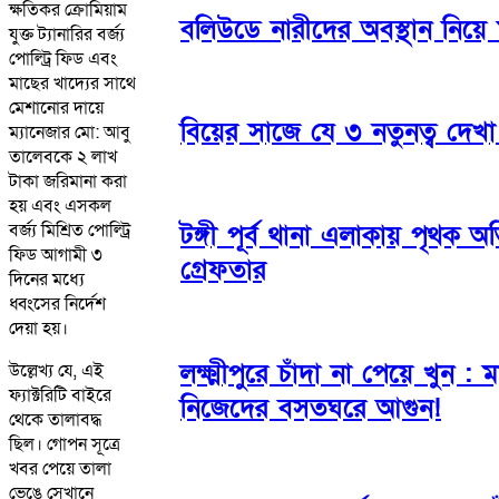
ক্ষতিকর ক্রোমিয়াম
বলিউডে নারীদের অবস্থান নিয়ে
যুক্ত ট্যানারির বর্জ্য
পোল্ট্রি ফিড এবং
মাছের খাদ্যের সাথে
মেশানোর দায়ে
বিয়ের সাজে যে ৩ নতুনত্ব দেখ
ম্যানেজার মো: আবু
তালেবকে ২ লাখ
টাকা জরিমানা করা
হয় এবং এসকল
বর্জ্য মিশ্রিত পোল্ট্রি
টঙ্গী পূর্ব থানা এলাকায় পৃথক 
ফিড আগামী ৩
গ্রেফতার
দিনের মধ্যে
ধ্বংসের নির্দেশ
দেয়া হয়।
লক্ষ্মীপুরে চাঁদা না পেয়ে খুন :
উল্লেখ্য যে, এই
ফ্যাক্টরিটি বাইরে
নিজেদের বসতঘরে আগুন!
থেকে তালাবদ্ধ
ছিল। গোপন সূত্রে
খবর পেয়ে তালা
ভেঙে সেখানে