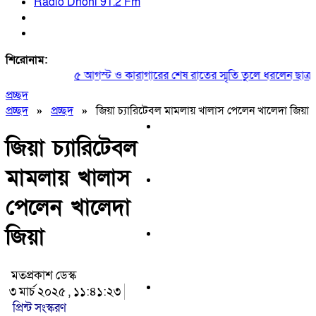
Radio Dhoni 91.2 Fm
শিরোনাম:
৫ আগস্ট ও কারাগারের শেষ রাতের স্মৃতি তুলে ধরলেন ছাত্রদল 
প্রচ্ছদ
প্রচ্ছদ
»
প্রচ্ছদ
»
জিয়া চ্যারিটেবল মামলায় খালাস পেলেন খালেদা জিয়া
জিয়া চ্যারিটেবল
মামলায় খালাস
পেলেন খালেদা
জিয়া
মতপ্রকাশ ডেস্ক
৩ মার্চ ২০২৫ , ১১:৪১:২৩
প্রিন্ট সংস্করণ