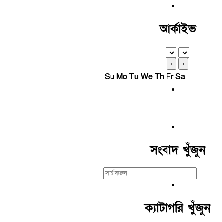
আর্কাইভ
‹
›
Su
Mo
Tu
We
Th
Fr
Sa
সংবাদ খুঁজুন
Search
For:
ক্যাটাগরি খুঁজুন