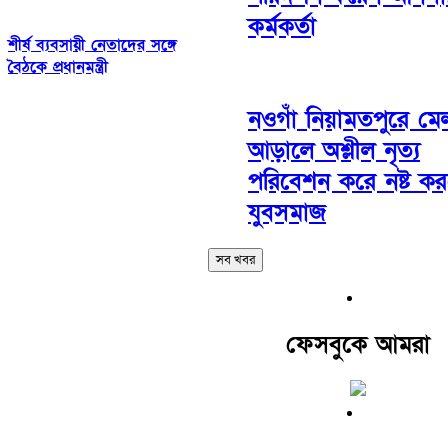
কর্মকর্তা
শীর্ষ ব্যবসায়ী নেতাদের সঙ্গে
বৈঠকে প্রধানমন্ত্রী
নওগাঁ নিয়ামতপুরে মে
আড়ালে অশ্লীল নৃত্য
পরিবেশন করে নষ্ট কর
যুবসমাজ
সব খবর
ফেসবুকে আমরা