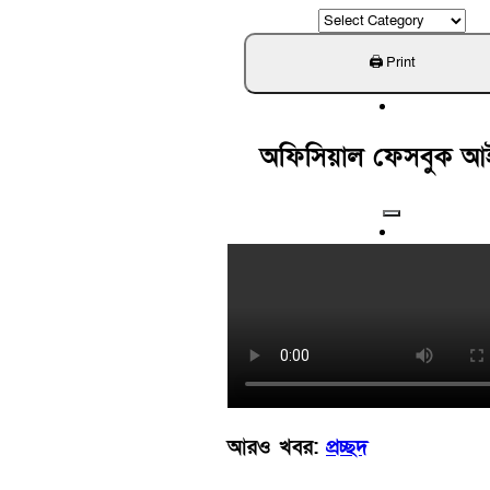
ক্যাটাগরি
খুঁজুন
অফিসিয়াল ফেসবুক আ
আরও খবর:
প্রচ্ছদ