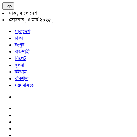
Top
ঢাকা, বাংলাদেশ
সোমবার , ৩ মার্চ ২০২৫ ,
সারাদেশ
ঢাকা
রংপুর
রাজশাহী
সিলেট
খুলনা
চট্টগ্রাম
বরিশাল
ময়মনসিংহ