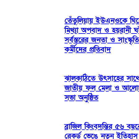
তেঁতুলিয়ায় ইউএনওকে ঘি
মিথ্যা অপবাদ ও হয়রানী 
সর্বস্তরের জনতা ও সাংস্কৃত
কর্মীদের প্রতিবাদ
ঝালকাঠিতে উৎসাহের সাথ
জাতীয় ফল মেলা ও আলো
সভা অনুষ্ঠিত
ব্রাজিল কিংবদন্তির ৫৬ বছ
রেকর্ড ভেঙে নতুন ইতিহাস