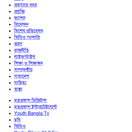
প্রবাসের খবর
প্রযুক্তি
ফ্যাশন
বিনোদন
বিশেষ প্রতিবেদন
ভিডিও গ্যালারি
ভ্রমণ
রাজনীতি
লাইফস্টাইল
শিক্ষা ও শিক্ষাঙ্গন
সম্পাদকীয়
সারাদেশ
সাহিত্য
স্বাস্থ্য
মতপ্রকাশ ডিজিটাল
মতপ্রকাশ ইন্টারটেইন্মেন্ট
Youth Bangla Tv
ছবি
ভিডিও