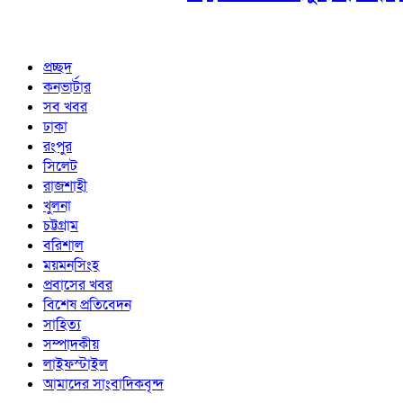
প্রচ্ছদ
কনভার্টার
সব খবর
ঢাকা
রংপুর
সিলেট
রাজশাহী
খুলনা
চট্টগ্রাম
বরিশাল
ময়মনসিংহ
প্রবাসের খবর
বিশেষ প্রতিবেদন
সাহিত্য
সম্পাদকীয়
লাইফস্টাইল
আমাদের সাংবাদিকবৃন্দ