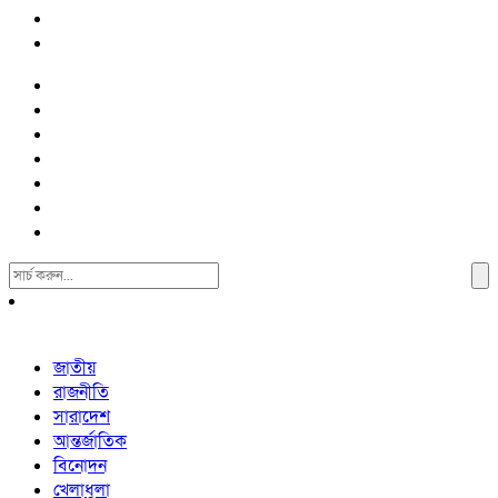
Search
For:
জাতীয়
রাজনীতি
সারাদেশ
আন্তর্জাতিক
বিনোদন
খেলাধুলা