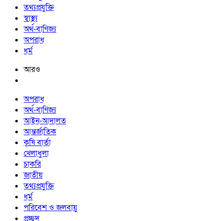
তথ্যপ্রযুক্তি
স্বাস্থ্য
অর্থ-বাণিজ্য
অপরাধ
ধর্ম
আরও
অপরাধ
অর্থ-বাণিজ্য
আইন-আদালত
আন্তর্জাতিক
কৃষি বার্তা
খেলাধুলা
চাকরি
জাতীয়
তথ্যপ্রযুক্তি
ধর্ম
পরিবেশ ও জলবায়ু
প্রচ্ছদ