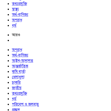
তথ্যপ্রযুক্তি
স্বাস্থ্য
অর্থ-বাণিজ্য
অপরাধ
ধর্ম
আরও
অপরাধ
অর্থ-বাণিজ্য
আইন-আদালত
আন্তর্জাতিক
কৃষি বার্তা
খেলাধুলা
চাকরি
জাতীয়
তথ্যপ্রযুক্তি
ধর্ম
পরিবেশ ও জলবায়ু
প্রচ্ছদ