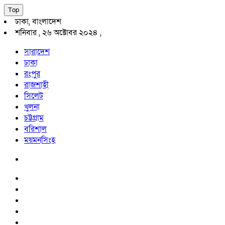
Top
ঢাকা, বাংলাদেশ
শনিবার , ২৬ অক্টোবর ২০২৪ ,
সারাদেশ
ঢাকা
রংপুর
রাজশাহী
সিলেট
খুলনা
চট্টগ্রাম
বরিশাল
ময়মনসিংহ