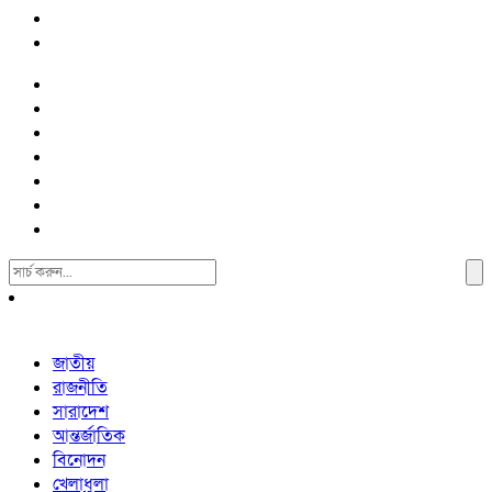
Search
For:
জাতীয়
রাজনীতি
সারাদেশ
আন্তর্জাতিক
বিনোদন
খেলাধুলা