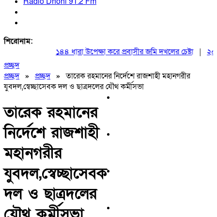
Radio Dhoni 91.2 Fm
শিরোনাম:
১৪৪ ধারা উপেক্ষা করে প্রবাসীর জমি দখলের চেষ্টা
|
২০ আগস্
প্রচ্ছদ
প্রচ্ছদ
»
প্রচ্ছদ
»
তারেক রহমানের নির্দেশে রাজশাহী মহানগরীর
যুবদল,স্বেচ্ছাসেবক দল ও ছাত্রদলের যৌথ কর্মীসভা
তারেক রহমানের
নির্দেশে রাজশাহী
মহানগরীর
যুবদল,স্বেচ্ছাসেবক
দল ও ছাত্রদলের
যৌথ কর্মীসভা