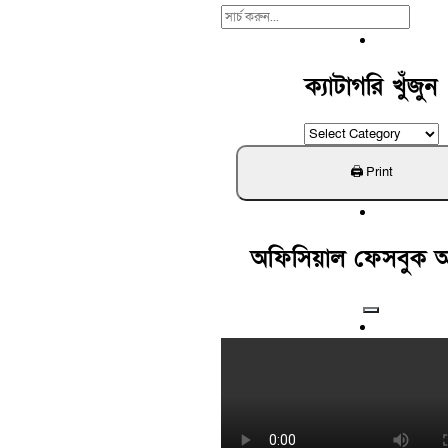
Search
For:
ক্যাটাগরি খুঁজুন
ক্যাটাগরি
খুঁজুন
অফিসিয়াল ফেসবুক 