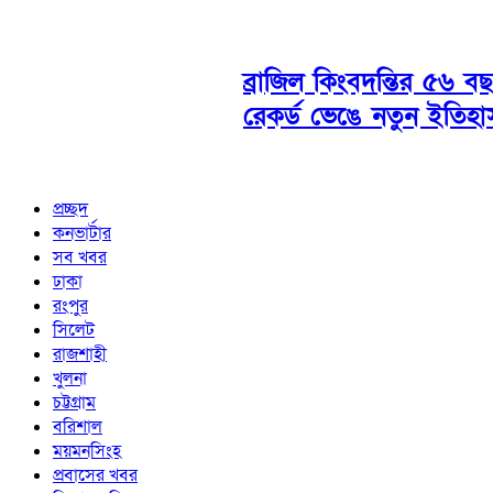
ব্রাজিল কিংবদন্তির ৫৬ ব
রেকর্ড ভেঙে নতুন ইতিহ
প্রচ্ছদ
কনভার্টার
সব খবর
ঢাকা
রংপুর
সিলেট
রাজশাহী
খুলনা
চট্টগ্রাম
বরিশাল
ময়মনসিংহ
প্রবাসের খবর