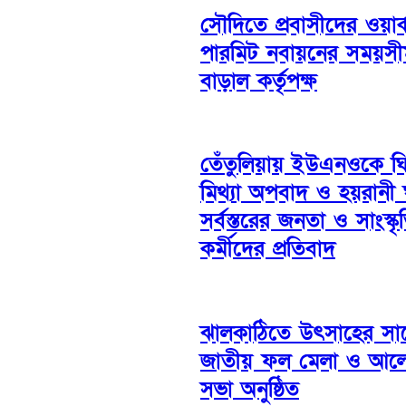
সৌদিতে প্রবাসীদের ওয়ার্
পারমিট নবায়নের সময়সী
বাড়াল কর্তৃপক্ষ
তেঁতুলিয়ায় ইউএনওকে ঘ
মিথ্যা অপবাদ ও হয়রানী
সর্বস্তরের জনতা ও সাংস্ক
কর্মীদের প্রতিবাদ
ঝালকাঠিতে উৎসাহের সা
জাতীয় ফল মেলা ও আল
সভা অনুষ্ঠিত