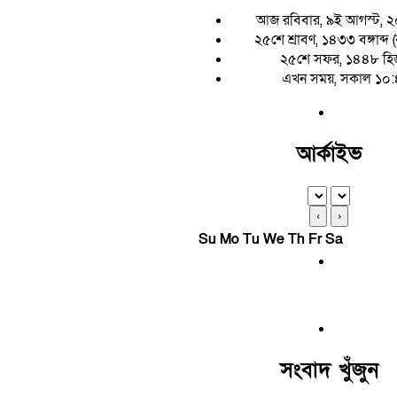
আজ রবিবার, ৯ই আগস্ট, 
২৫শে শ্রাবণ, ১৪৩৩ বঙ্গাব্দ (
২৫শে সফর, ১৪৪৮ হি
এখন সময়, সকাল ১০
আর্কাইভ
‹
›
Su
Mo
Tu
We
Th
Fr
Sa
সংবাদ খুঁজুন