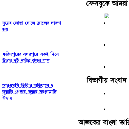
ফেসবুকে আমরা
দুয়ের জোড়া গোলে ফ্রান্সের দারুণ
জয়
ফরিদপুরের সদরপুরে একই দিনে
উদ্ধার দুই নারীর ঝুলন্ত লাশ
বিভাগীয় সংবাদ
আরএমপি ডিবি’র অভিযানে ৭
জুয়াড়ি গ্রেপ্তার; জুয়ার সরঞ্জামাদি
উদ্ধার
আজকের বাংলা তার