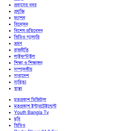
প্রবাসের খবর
প্রযুক্তি
ফ্যাশন
বিনোদন
বিশেষ প্রতিবেদন
ভিডিও গ্যালারি
ভ্রমণ
রাজনীতি
লাইফস্টাইল
শিক্ষা ও শিক্ষাঙ্গন
সম্পাদকীয়
সারাদেশ
সাহিত্য
স্বাস্থ্য
মতপ্রকাশ ডিজিটাল
মতপ্রকাশ ইন্টারটেইন্মেন্ট
Youth Bangla Tv
ছবি
ভিডিও