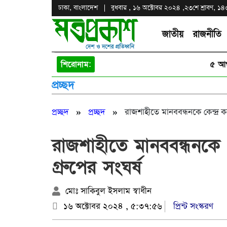
ঢাকা, বাংলাদেশ
বুধবার , ১৬ অক্টোবর ২০২৪ ,
২৩শে শ্রাবণ, ১৪৩৩
জাতীয়
রাজনীতি
শিরোনাম:
৫ আগস্ট ও
প্রচ্ছদ
»
»
প্রচ্ছদ
প্রচ্ছদ
রাজশাহীতে মানববন্ধনকে কেন্দ্র ক
রাজশাহীতে মানববন্ধনকে ক
গ্রুপের সংঘর্ষ
মোঃ সাকিবুল ইসলাম স্বাধীন
১৬ অক্টোবর ২০২৪ , ৫:৩৭:৫৬
প্রিন্ট সংস্করণ