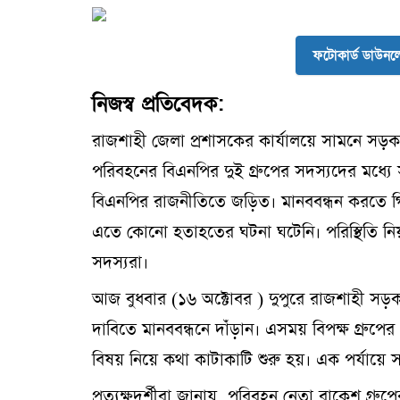
ফটোকার্ড ডাউন
নিজস্ব প্রতিবেদক:
রাজশাহী জেলা প্রশাসকের কার্যালয়ে সামনে সড়ক
পরিবহনের বিএনপির দুই গ্রুপের সদস্যদের মধ্যে সং
বিএনপির রাজনীতিতে জড়িত। মানববন্ধন করতে গিয়
এতে কোনো হতাহতের ঘটনা ঘটেনি। পরিস্থিতি নিয়ন্ত
সদস্যরা।
আজ বুধবার (১৬ অক্টোবর ) দুপুরে রাজশাহী সড়ক
দাবিতে মানববন্ধনে দাঁড়ান। এসময় বিপক্ষ গ্রুপে
বিষয় নিয়ে কথা কাটাকাটি শুরু হয়। এক পর্যায়ে 
প্রত্যক্ষদর্শীরা জানায়, পরিবহন নেতা রাকেশ গ্রুপ