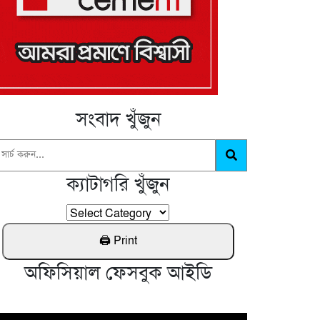
সংবাদ খুঁজুন
ক্যাটাগরি খুঁজুন
অফিসিয়াল ফেসবুক আইডি