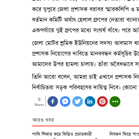
করে দুপুরে জেলা প্রশাসক বরাবর স্মারকলিপি ও
বর্তমান কমিটি অর্থাৎ হেলাল গ্রুপের নেতারা ব্যান
একপর্যায়ে দুই গ্রুপের মধ্যে সংঘর্ষ বাঁধে। পরে আইন
জেলা মোটর শ্রমিক ইউনিয়নের সদস্য আলমাস খান 
প্রশাসক নিয়োগের দাবিতে মানববন্ধন কর্মসূচির উদ্
আমাদের উপর হামলা চালায়। তাঁরা অবৈধভাবে স
তিনি আরো বলেন, আমরা চাই এখানে প্রশাসক নিয়ো
নির্বাচিতরা সড়ক পরিবহণের দায়িত্ব নিবে। কোন
0
Shares
আরও খবর
পাখি শিকার করে ভিডিও প্রচারকারী
নিবন্ধন ফিরে পাও