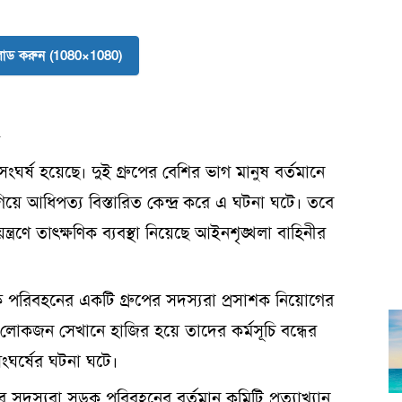
লোড করুন (1080×1080)
ঘর্ষ হয়েছে। দুই গ্রুপের বেশির ভাগ মানুষ বর্তমানে
ে আধিপত্য বিস্তারিত কেন্দ্র করে এ ঘটনা ঘটে। তবে
্রণে তাৎক্ষণিক ব্যবস্থা নিয়েছে আইনশৃঙ্খলা বাহিনীর
 পরিবহনের একটি গ্রুপের সদস্যরা প্রসাশক নিয়োগের
র লোকজন সেখানে হাজির হয়ে তাদের কর্মসূচি বন্ধের
সংঘর্ষের ঘটনা ঘটে।
ের সদস্যরা সড়ক পরিবহনের বর্তমান কমিটি প্রত্যাখ্যান