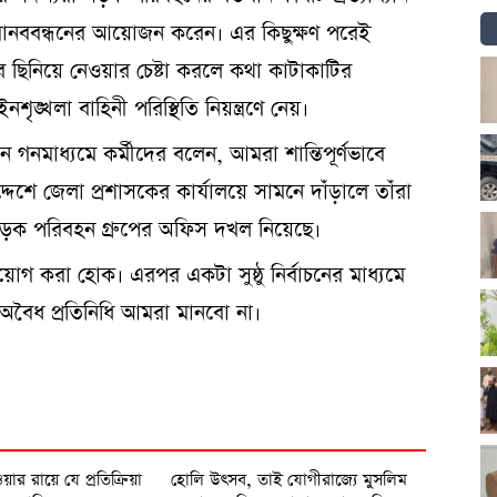
 মানববন্ধনের আয়োজন করেন। এর কিছুক্ষণ পরেই
ার ছিনিয়ে নেওয়ার চেষ্টা করলে কথা কাটাকাটির
শৃঙ্খলা বাহিনী পরিস্থিতি নিয়ন্ত্রণে নেয়।
গনমাধ্যমে কর্মীদের বলেন, আমরা শান্তিপূর্ণভাবে
দেশে জেলা প্রশাসকের কার্যালয়ে সামনে দাঁড়ালে তাঁরা
ড়ক পরিবহন গ্রুপের অফিস দখল নিয়েছে।
গ করা হোক। এরপর একটা সুষ্ঠু নির্বাচনের মাধ্যমে
ো অবৈধ প্রতিনিধি আমরা মানবো না।
য়ার রায়ে যে প্রতিক্রিয়া
হোলি উৎসব, তাই যোগীরাজ্যে মুসলিম