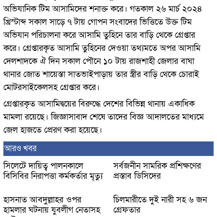
অভিযানিক টিম আসামিদের শনাক্ত করে। গতকাল ২৬ মার্চ ২০২৪
খ্রিস্টাব্দ সকাল সাড়ে ৭ টায় গোপন সংবাদের ভিত্তিতে উক্ত টিম
অভিযান পরিচালনা করে আসামি তুহিনে তার বাড়ি থেকে গ্রেপ্তার
করে। গ্রেপ্তারকৃত আসামি তুহিনের দেওয়া তথ্যমতে অপর আসামি
দেলশাদকে ঐ দিন সকাল পৌনে ১০ টায় রাজশাহী জেলার বাঘা
থানার জোত শায়েস্তা সাতভাইপাড়ায় তার স্ত্রীর বাড়ি থেকে চোরাই
মোটরসাইকেলসহ গ্রেপ্তার করে।
গ্রেপ্তারকৃত আসামিদ্বয়ের বিরুদ্ধে দেশের বিভিন্ন থানায় একাধিক
মামলা রয়েছে। জিজ্ঞাসাবাদ শেষে তাদের বিজ্ঞ আদালতের মাধ্যমে
জেল হাজতে প্রেরণ করা হয়েছে।
আরও খবর
সিলেটে দায়িত্ব পালনকালে
সর্বজনীন সামরিক প্রশিক্ষণের
বিসিবির নিরাপত্তা কর্মকর্তার মৃত্যু
প্রস্তাব ডিসিদের
হাসনাত আবদুল্লাহর ওপর
চিলমারীতে দুই নারী সহ ৬ জন
হামলার ঘটনায় যুবলীগ নেতাসহ
গ্রেফতার