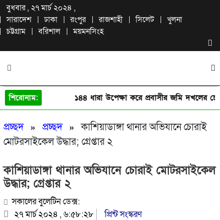
বুধবার , ২৭ মার্চ ২০২৪ ,
সারাদেশ
ঢাকা
রংপুর
রাজশাহী
সিলেট
খুলনা
চট্টগ্রাম
বরিশাল
ময়মনসিংহ
শিরোনাম:
১৪৪ ধারা উপেক্ষা করে প্রবাসীর জমি দখলের চেষ্টা
প্রচ্ছদ
»
প্রচ্ছদ
»
কাশিয়াডাঙ্গা থানার অভিযানে চোরাই
মোটরসাইকেল উদ্ধার; গ্রেপ্তার ২
কাশিয়াডাঙ্গা থানার অভিযানে চোরাই মোটরসাইকেল
উদ্ধার; গ্রেপ্তার ২
সকালের বুলেটিন ডেক্স:
২৭ মার্চ ২০২৪ , ৬:৫৮:২৮
প্রিন্ট সংস্করণ