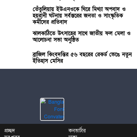
তেঁতুলিয়ায় ইউএনওকে ঘিরে মিথ্যা অপবাদ ও
হয়রানী ঘটনায় সর্বস্তরের জনতা ও সাংস্কৃতিক
কর্মীদের প্রতিবাদ
ঝালকাঠিতে উৎসাহের সাথে জাতীয় ফল মেলা ও
আলোচনা সভা অনুষ্ঠিত
ব্রাজিল কিংবদন্তির ৫৬ বছরের রেকর্ড ভেঙে নতুন
ইতিহাস মেসির
প্রচ্ছদ
কনভার্টার