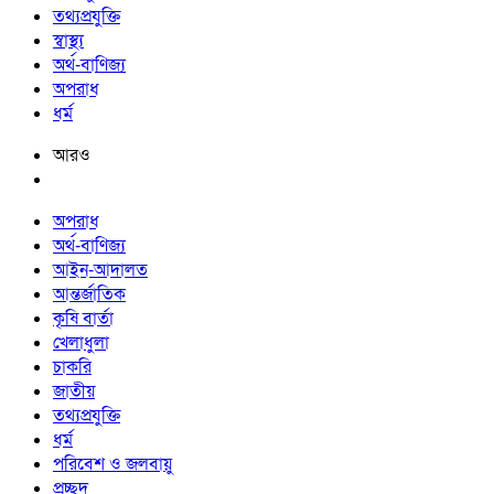
তথ্যপ্রযুক্তি
স্বাস্থ্য
অর্থ-বাণিজ্য
অপরাধ
ধর্ম
আরও
অপরাধ
অর্থ-বাণিজ্য
আইন-আদালত
আন্তর্জাতিক
কৃষি বার্তা
খেলাধুলা
চাকরি
জাতীয়
তথ্যপ্রযুক্তি
ধর্ম
পরিবেশ ও জলবায়ু
প্রচ্ছদ