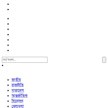
Search
For:
জাতীয়
রাজনীতি
সারাদেশ
আন্তর্জাতিক
বিনোদন
খেলাধুলা