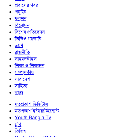
প্রবাসের খবর
প্রযুক্তি
ফ্যাশন
বিনোদন
বিশেষ প্রতিবেদন
ভিডিও গ্যালারি
ভ্রমণ
রাজনীতি
লাইফস্টাইল
শিক্ষা ও শিক্ষাঙ্গন
সম্পাদকীয়
সারাদেশ
সাহিত্য
স্বাস্থ্য
মতপ্রকাশ ডিজিটাল
মতপ্রকাশ ইন্টারটেইন্মেন্ট
Youth Bangla Tv
ছবি
ভিডিও