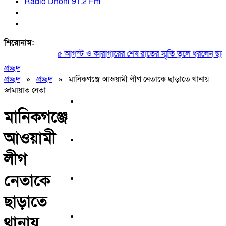
Radio Dhoni 91.2 Fm
শিরোনাম:
৫ আগস্ট ও কারাগারের শেষ রাতের স্মৃতি তুলে ধরলেন ছাত্রদ
প্রচ্ছদ
প্রচ্ছদ
»
প্রচ্ছদ
»
মানিকগঞ্জে আওয়ামী লীগ নেতাকে ছাড়াতে থানায়
জামায়াত নেতা
মানিকগঞ্জে
আওয়ামী
লীগ
নেতাকে
ছাড়াতে
থানায়