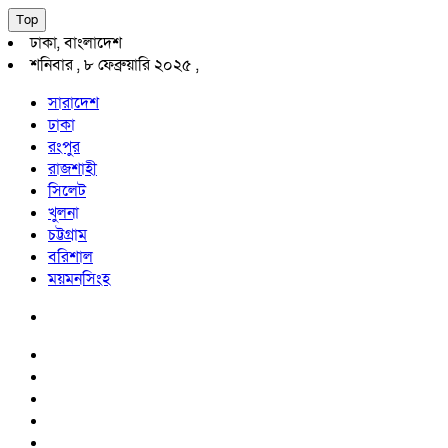
Top
ঢাকা, বাংলাদেশ
শনিবার , ৮ ফেব্রুয়ারি ২০২৫ ,
সারাদেশ
ঢাকা
রংপুর
রাজশাহী
সিলেট
খুলনা
চট্টগ্রাম
বরিশাল
ময়মনসিংহ