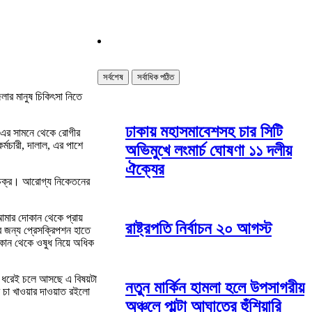
সর্বশেষ
সর্বাধিক পঠিত
লার মানুষ চিকিৎসা নিতে
ঢাকায় মহাসমাবেশসহ চার সিটি
ক এর সামনে থেকে রোগীর
র্মচারী, দালাল, এর পাশে
অভিমুখে লংমার্চ ঘোষণা ১১ দলীয়
ঐক্যের
াল চক্র। আরোগ্য নিকেতনের
আমার দোকান থেকে প্রায়
রাষ্ট্রপতি নির্বাচন ২০ আগস্ট
 জন্য প্রেসক্রিপশন হাতে
োকান থেকে ওষুধ নিয়ে অধিক
 ধরেই চলে আসছে এ বিষয়টা
নতুন মার্কিন হামলা হলে উপসাগরীয়
চা খাওয়ার দাওয়াত রইলো
অঞ্চলে পাল্টা আঘাতের হুঁশিয়ারি