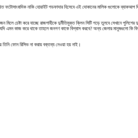
র এক কথিত ফটোসাংবাদিক নাকি হোয়াইট গডফাদার হিসেবে এই দোকানের মালিক গুলোকে ব্যাকআ
।
 মিলে চেষ্টা করে যাচ্ছে রাজশাহীকে দুর্নীতিমুক্ত ক্লিন সিটি গড়ে তুলবে সেখানে পুলিশের 
যদি এমন কাজ করে থাকে তাহলে জনগণ কাকে বিশ্বাস করবে? অন্য জেলার মানুষগুলো কি বিশ
 তিনি ফোন রিসিভ না করায় বক্তব্য নেওয়া হয় নাই।