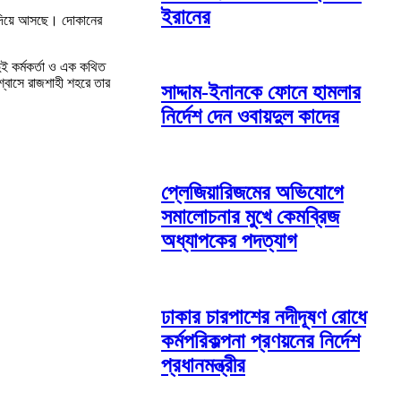
ইরানের
প দিয়ে আসছে। দোকানের
দুই কর্মকর্তা ও এক কথিত
্বাসে রাজশাহী শহরে তার
সাদ্দাম-ইনানকে ফোনে হামলার
নির্দেশ দেন ওবায়দুল কাদের
প্লেজিয়ারিজমের অভিযোগে
সমালোচনার মুখে কেমব্রিজ
অধ্যাপকের পদত্যাগ
ঢাকার চারপাশের নদীদূষণ রোধে
কর্মপরিকল্পনা প্রণয়নের নির্দেশ
প্রধানমন্ত্রীর