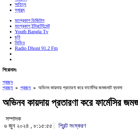
সাহিত্য
স্বাস্থ্য
মতপ্রকাশ ডিজিটাল
মতপ্রকাশ ইন্টারটেইন্মেন্ট
Youth Bangla Tv
ছবি
ভিডিও
Radio Dhoni 91.2 Fm
শিরোনাম:
প্রচ্ছদ
প্রচ্ছদ
»
প্রচ্ছদ
»
অভিনব কায়দায় প্রতারণা করে ফার্মেসির জমজমাট ব্যবসা
অভিনব কায়দায় প্রতারণা করে ফার্মেসির জম
সম্পাদক
৬ জুন ২০২৪ , ৮:১৫:৫৫
প্রিন্ট সংস্করণ