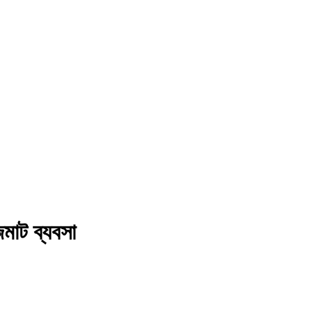
জমাট ব্যবসা