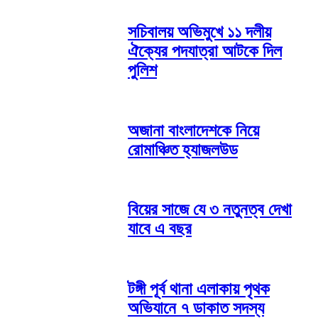
সচিবালয় অভিমুখে ১১ দলীয়
ঐক্যের পদযাত্রা আটকে দিল
পুলিশ
অজানা বাংলাদেশকে নিয়ে
রোমাঞ্চিত হ্যাজলউড
বিয়ের সাজে যে ৩ নতুনত্ব দেখা
যাবে এ বছর
টঙ্গী পূর্ব থানা এলাকায় পৃথক
অভিযানে ৭ ডাকাত সদস্য