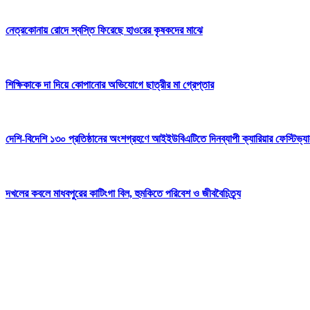
নেত্রকোনায় রোদে স্বস্তি ফিরেছে হাওরের কৃষকদের মাঝে
শিক্ষিকাকে দা দিয়ে কোপানোর অভিযোগে ছাত্রীর মা গ্রেপ্তার
দেশি-বিদেশি ১৩০ প্রতিষ্ঠানের অংশগ্রহণে আইইউবিএটিতে দিনব্যাপী ক্যারিয়ার ফেস্টিভ্য
দখলের কবলে মাধবপুরের কাটিংগা বিল, হুমকিতে পরিবেশ ও জীববৈচিত্র্য