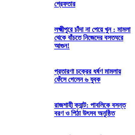
গ্রেফতার
লক্ষ্মীপুরে চাঁদা না পেয়ে খুন : মামলা
থেকে বাঁচতে নিজেদের বসতঘরে
আগুন!
প্রতারণা চক্রের ধর্ষণ মামলায়
ফেঁসে গেলেন ৬ যুবক
রাজশাহী ক্যান্ট: পাবলিকে বসন্ত
বরণ ও পিঠা উৎসব অনুষ্ঠিত