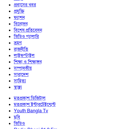
প্রবাসের খবর
প্রযুক্তি
ফ্যাশন
বিনোদন
বিশেষ প্রতিবেদন
ভিডিও গ্যালারি
ভ্রমণ
রাজনীতি
লাইফস্টাইল
শিক্ষা ও শিক্ষাঙ্গন
সম্পাদকীয়
সারাদেশ
সাহিত্য
স্বাস্থ্য
মতপ্রকাশ ডিজিটাল
মতপ্রকাশ ইন্টারটেইন্মেন্ট
Youth Bangla Tv
ছবি
ভিডিও