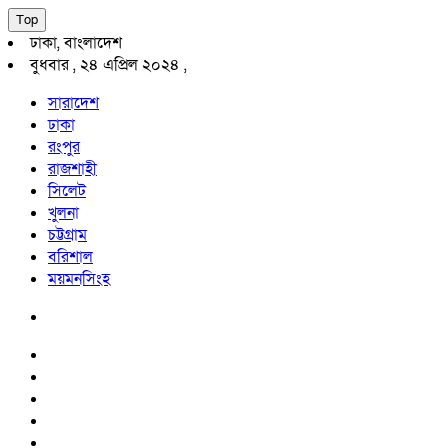
Top
ঢাকা, বাংলাদেশ
বুধবার , ২৪ এপ্রিল ২০২৪ ,
সারাদেশ
ঢাকা
রংপুর
রাজশাহী
সিলেট
খুলনা
চট্টগ্রাম
বরিশাল
ময়মনসিংহ