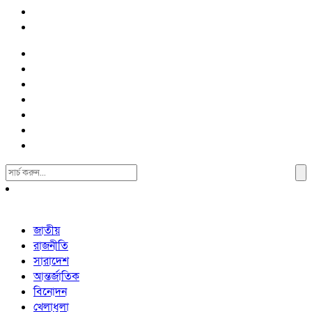
Search
For:
জাতীয়
রাজনীতি
সারাদেশ
আন্তর্জাতিক
বিনোদন
খেলাধুলা