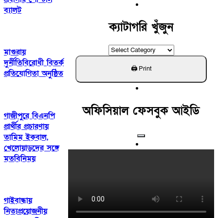
For:
ব্যালট
ক্যাটাগরি খুঁজুন
ক্যাটাগরি
মাগুরায়
খুঁজুন
দুর্নীতিবিরোধী বিতর্ক
প্রতিযোগিতা অনুষ্ঠিত
অফিসিয়াল ফেসবুক আইডি
গাজীপুরে বিএনপি
প্রার্থীর প্রচারণায়
তামিম ইকবাল,
খেলোয়াড়দের সঙ্গে
মতবিনিময়
গাইবান্ধায়
নিত্যপ্রয়োজনীয়