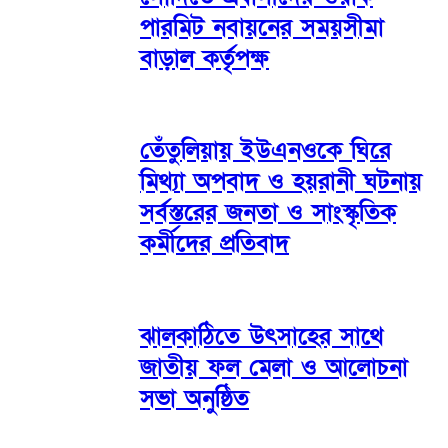
পারমিট নবায়নের সময়সীমা
বাড়াল কর্তৃপক্ষ
তেঁতুলিয়ায় ইউএনওকে ঘিরে
মিথ্যা অপবাদ ও হয়রানী ঘটনায়
সর্বস্তরের জনতা ও সাংস্কৃতিক
কর্মীদের প্রতিবাদ
ঝালকাঠিতে উৎসাহের সাথে
জাতীয় ফল মেলা ও আলোচনা
সভা অনুষ্ঠিত