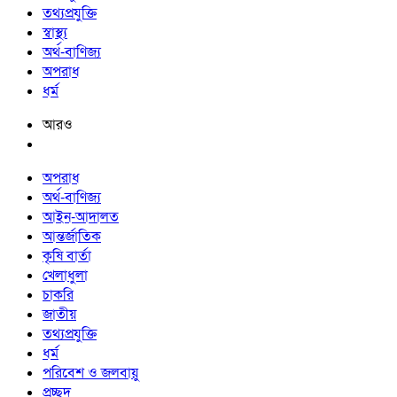
তথ্যপ্রযুক্তি
স্বাস্থ্য
অর্থ-বাণিজ্য
অপরাধ
ধর্ম
আরও
অপরাধ
অর্থ-বাণিজ্য
আইন-আদালত
আন্তর্জাতিক
কৃষি বার্তা
খেলাধুলা
চাকরি
জাতীয়
তথ্যপ্রযুক্তি
ধর্ম
পরিবেশ ও জলবায়ু
প্রচ্ছদ