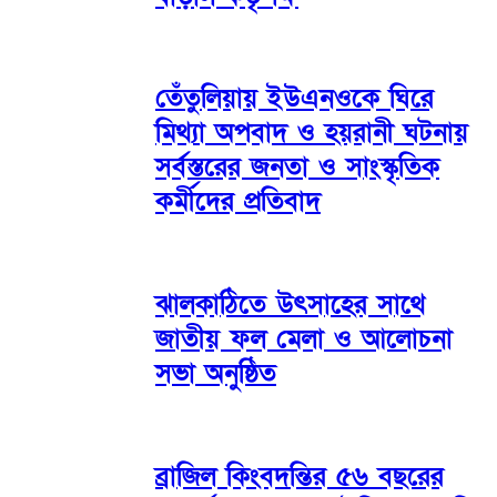
তেঁতুলিয়ায় ইউএনওকে ঘিরে
মিথ্যা অপবাদ ও হয়রানী ঘটনায়
সর্বস্তরের জনতা ও সাংস্কৃতিক
কর্মীদের প্রতিবাদ
ঝালকাঠিতে উৎসাহের সাথে
জাতীয় ফল মেলা ও আলোচনা
সভা অনুষ্ঠিত
ব্রাজিল কিংবদন্তির ৫৬ বছরের