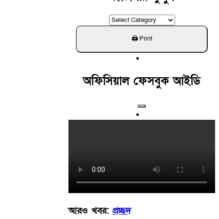
ক্যাটাগরি
খুঁজুন
অফিসিয়াল ফেসবুক আইডি
আরও খবর:
প্রচ্ছদ