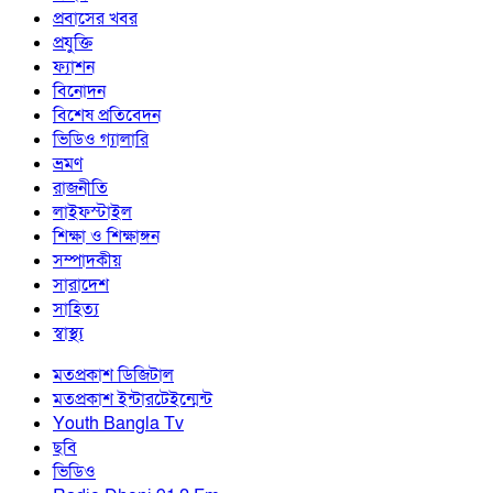
প্রবাসের খবর
প্রযুক্তি
ফ্যাশন
বিনোদন
বিশেষ প্রতিবেদন
ভিডিও গ্যালারি
ভ্রমণ
রাজনীতি
লাইফস্টাইল
শিক্ষা ও শিক্ষাঙ্গন
সম্পাদকীয়
সারাদেশ
সাহিত্য
স্বাস্থ্য
মতপ্রকাশ ডিজিটাল
মতপ্রকাশ ইন্টারটেইন্মেন্ট
Youth Bangla Tv
ছবি
ভিডিও