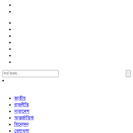
Search
For:
জাতীয়
রাজনীতি
সারাদেশ
আন্তর্জাতিক
বিনোদন
খেলাধুলা