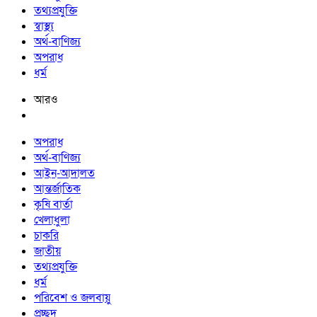
তথ্যপ্রযুক্তি
স্বাস্থ্য
অর্থ-বাণিজ্য
অপরাধ
ধর্ম
আরও
অপরাধ
অর্থ-বাণিজ্য
আইন-আদালত
আন্তর্জাতিক
কৃষি বার্তা
খেলাধুলা
চাকরি
জাতীয়
তথ্যপ্রযুক্তি
ধর্ম
পরিবেশ ও জলবায়ু
প্রচ্ছদ