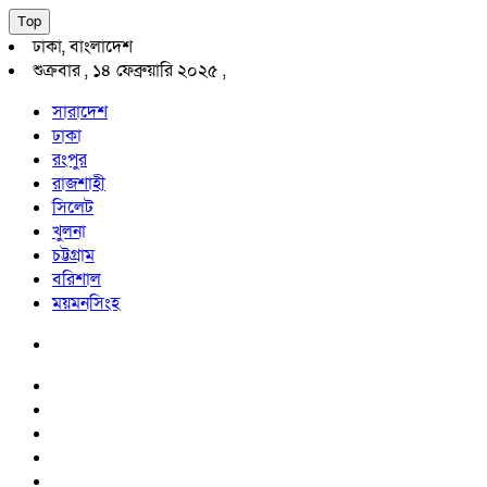
Top
ঢাকা, বাংলাদেশ
শুক্রবার , ১৪ ফেব্রুয়ারি ২০২৫ ,
সারাদেশ
ঢাকা
রংপুর
রাজশাহী
সিলেট
খুলনা
চট্টগ্রাম
বরিশাল
ময়মনসিংহ