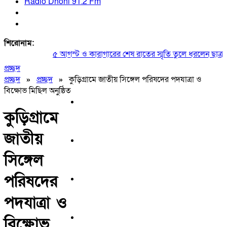
Radio Dhoni 91.2 Fm
শিরোনাম:
৫ আগস্ট ও কারাগারের শেষ রাতের স্মৃতি তুলে ধরলেন ছাত্রদল
প্রচ্ছদ
প্রচ্ছদ
»
প্রচ্ছদ
»
কুড়িগ্রামে জাতীয় সিঙ্গেল পরিষদের পদযাত্রা ও
বিক্ষোভ মিছিল অনুষ্ঠিত
কুড়িগ্রামে
জাতীয়
সিঙ্গেল
পরিষদের
পদযাত্রা ও
বিক্ষোভ