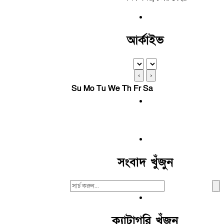
আর্কাইভ
‹
›
Su
Mo
Tu
We
Th
Fr
Sa
সংবাদ খুঁজুন
Search
For:
ক্যাটাগরি খুঁজুন