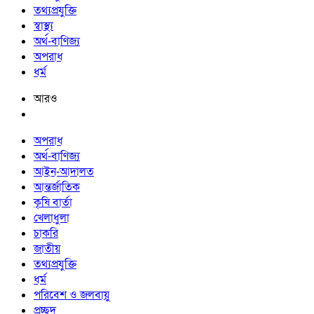
তথ্যপ্রযুক্তি
স্বাস্থ্য
অর্থ-বাণিজ্য
অপরাধ
ধর্ম
আরও
অপরাধ
অর্থ-বাণিজ্য
আইন-আদালত
আন্তর্জাতিক
কৃষি বার্তা
খেলাধুলা
চাকরি
জাতীয়
তথ্যপ্রযুক্তি
ধর্ম
পরিবেশ ও জলবায়ু
প্রচ্ছদ