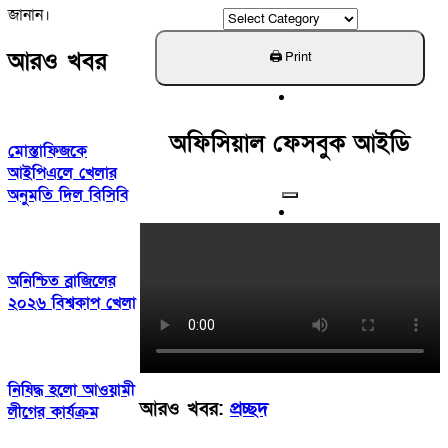
জানান।
ক্যাটাগরি
খুঁজুন
আরও খবর
অফিসিয়াল ফেসবুক আইডি
মোস্তাফিজকে
আইপিএলে খেলার
অনুমতি দিল বিসিবি
অনিশ্চিত ব্রাজিলের
২০২৬ বিশ্বকাপ খেলা
নিষিদ্ধ হলো আওয়ামী
আরও খবর:
প্রচ্ছদ
লীগের কার্যক্রম