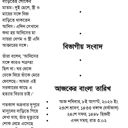
বাড়িতেই শোকের
মাতম। দুই ছেলে, স্ত্রী ও
মায়ের সঙ্গে নিজ
বাড়িতে থাকতেন
আনিস। এদিন সেখানে
কথা হয় আনিসের মা
সায়রা বেগম ও স্ত্রী এনি
বিভাগীয় সংবাদ
আক্তারের সঙ্গে।
তাঁরা বলেন, ‘আনিসের
সঙ্গে কারও শত্রুতা
ছিল না। ঘর থেকে
ডেকে নিয়ে তাঁকে মেরে
ফেলেছে। আমরা এই
আজকের বাংলা তারিখ
সরকারের কাছে এ
হত্যার বিচার চাই।’
আজ শনিবার, ৮ই আগস্ট, ২০২৬ ইং
গতকাল শুক্রবার দুপুরে
২৩শে শ্রাবণ, ১৪৩৩ বঙ্গাব্দ (বর্ষাকাল)
মাসুদের বাড়িতে গিয়ে
২৪শে সফর, ১৪৪৮ হিজরী
দেখা যায়, তাঁর মৃত্যুতে
এখন সময়, রাত ৩:০২
শোক নেমে এসেছে