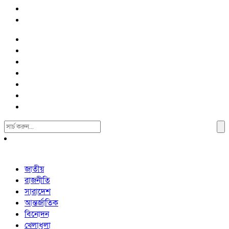
Search
For:
জাতীয়
রাজনীতি
সারাদেশ
আন্তর্জাতিক
বিনোদন
খেলাধুলা