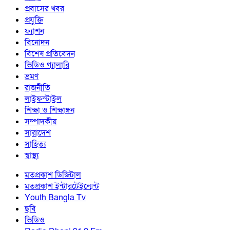
প্রবাসের খবর
প্রযুক্তি
ফ্যাশন
বিনোদন
বিশেষ প্রতিবেদন
ভিডিও গ্যালারি
ভ্রমণ
রাজনীতি
লাইফস্টাইল
শিক্ষা ও শিক্ষাঙ্গন
সম্পাদকীয়
সারাদেশ
সাহিত্য
স্বাস্থ্য
মতপ্রকাশ ডিজিটাল
মতপ্রকাশ ইন্টারটেইন্মেন্ট
Youth Bangla Tv
ছবি
ভিডিও