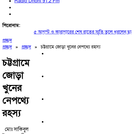
Radio Dhoni 91.2 Fm
শিরোনাম:
৫ আগস্ট ও কারাগারের শেষ রাতের স্মৃতি তুলে ধরলেন ছাত্রদ
প্রচ্ছদ
প্রচ্ছদ
»
প্রচ্ছদ
»
চট্টগ্রামে জোড়া খুনের নেপথ্যে রহস্য
চট্টগ্রামে
জোড়া
খুনের
নেপথ্যে
রহস্য
মোঃ সাকিবুল