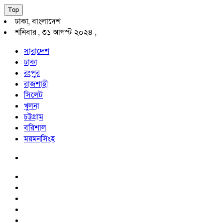
Top
ঢাকা, বাংলাদেশ
শনিবার , ৩১ আগস্ট ২০২৪ ,
সারাদেশ
ঢাকা
রংপুর
রাজশাহী
সিলেট
খুলনা
চট্টগ্রাম
বরিশাল
ময়মনসিংহ