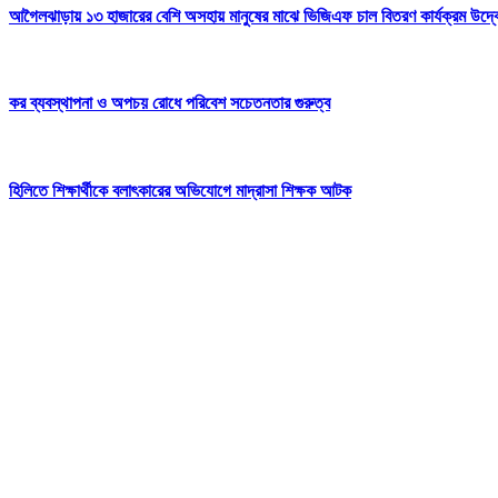
আগৈলঝাড়ায় ১৩ হাজারের বেশি অসহায় মানুষের মাঝে ভিজিএফ চাল বিতরণ কার্যক্রম উদ্
কর ব্যবস্থাপনা ও অপচয় রোধে পরিবেশ সচেতনতার গুরুত্ব
হিলিতে শিক্ষার্থীকে বলাৎকারের অভিযোগে মাদ্রাসা শিক্ষক আটক