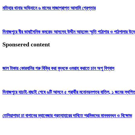
মতিহার থানার অভিযানে ৬ মাসের সাজাপ্রাপ্ত আসামি গ্রেপ্তার
দিনাজপুরে বীর ভাষাসৈনিক কমরেড আসলেহ উদ্দীন আহমেদ স্মৃতি পাঠাগার ও পাঠশালার উদ
Sponsered content
জাল টাকায় কোরবানির গরু বিক্রি করা বৃদ্ধকে ওমরাহ করাতে চান অপু বিশ্বাস
দিনাজপুরে যাচাই-বাছাই শেষে ৬টি আসনে ৫ প্রার্থীর মনোনয়নপত্র বাতিল, ১ জনের স্থগি
তেলিয়াপাড়া চা বাগানের ম্যানেজার প্রত্যাহারের দাবিতে শ্রমিকদের মানববন্ধন ও বিক্ষোভ