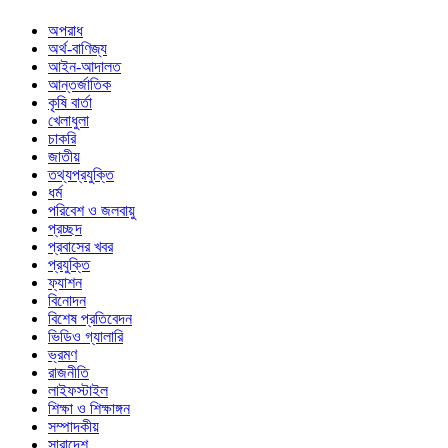
অপরাধ
অর্থ-বাণিজ্য
আইন-আদালত
আন্তর্জাতিক
কৃষি বার্তা
খেলাধুলা
চাকরি
জাতীয়
তথ্যপ্রযুক্তি
ধর্ম
পরিবেশ ও জলবায়ু
প্রচ্ছদ
প্রবাসের খবর
প্রযুক্তি
ফ্যাশন
বিনোদন
বিশেষ প্রতিবেদন
ভিডিও গ্যালারি
ভ্রমণ
রাজনীতি
লাইফস্টাইল
শিক্ষা ও শিক্ষাঙ্গন
সম্পাদকীয়
সারাদেশ