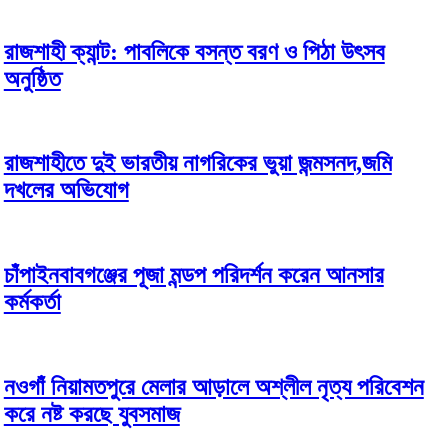
রাজশাহী ক্যান্ট: পাবলিকে বসন্ত বরণ ও পিঠা উৎসব
অনুষ্ঠিত
রাজশাহীতে দুই ভারতীয় নাগরিকের ভুয়া জন্মসনদ,জমি
দখলের অভিযোগ
চাঁপাইনবাবগঞ্জের পূজা মন্ডপ পরিদর্শন করেন আনসার
কর্মকর্তা
নওগাঁ নিয়ামতপুরে মেলার আড়ালে অশ্লীল নৃত্য পরিবেশন
করে নষ্ট করছে যুবসমাজ