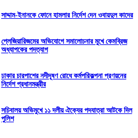
সাদ্দাম-ইনানকে ফোনে হামলার নির্দেশ দেন ওবায়দুল কাদের
প্লেজিয়ারিজমের অভিযোগে সমালোচনার মুখে কেমব্রিজ
অধ্যাপকের পদত্যাগ
ঢাকার চারপাশের নদীদূষণ রোধে কর্মপরিকল্পনা প্রণয়নের
নির্দেশ প্রধানমন্ত্রীর
সচিবালয় অভিমুখে ১১ দলীয় ঐক্যের পদযাত্রা আটকে দিল
পুলিশ