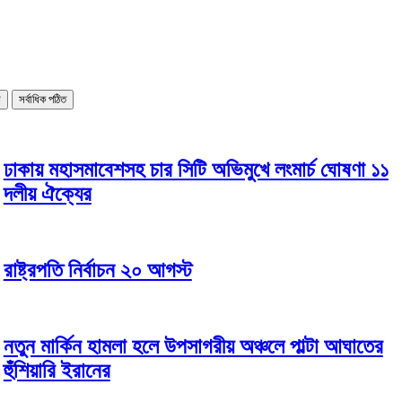
ষ
সর্বাধিক পঠিত
ঢাকায় মহাসমাবেশসহ চার সিটি অভিমুখে লংমার্চ ঘোষণা ১১
দলীয় ঐক্যের
রাষ্ট্রপতি নির্বাচন ২০ আগস্ট
নতুন মার্কিন হামলা হলে উপসাগরীয় অঞ্চলে পাল্টা আঘাতের
হুঁশিয়ারি ইরানের