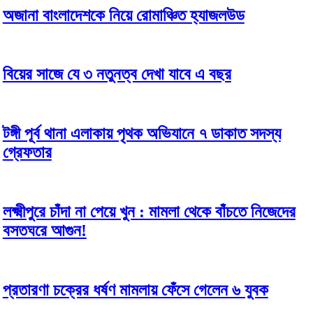
অজানা বাংলাদেশকে নিয়ে রোমাঞ্চিত হ্যাজলউড
বিয়ের সাজে যে ৩ নতুনত্ব দেখা যাবে এ বছর
টঙ্গী পূর্ব থানা এলাকায় পৃথক অভিযানে ৭ ডাকাত সদস্য
গ্রেফতার
লক্ষ্মীপুরে চাঁদা না পেয়ে খুন : মামলা থেকে বাঁচতে নিজেদের
বসতঘরে আগুন!
প্রতারণা চক্রের ধর্ষণ মামলায় ফেঁসে গেলেন ৬ যুবক