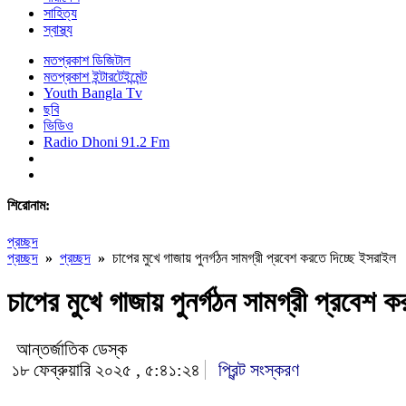
সাহিত্য
স্বাস্থ্য
মতপ্রকাশ ডিজিটাল
মতপ্রকাশ ইন্টারটেইন্মেন্ট
Youth Bangla Tv
ছবি
ভিডিও
Radio Dhoni 91.2 Fm
শিরোনাম:
প্রচ্ছদ
প্রচ্ছদ
»
প্রচ্ছদ
»
চাপের মুখে গাজায় পুনর্গঠন সামগ্রী প্রবেশ করতে দিচ্ছে ইসরাইল
চাপের মুখে গাজায় পুনর্গঠন সামগ্রী প্রবেশ 
আন্তর্জাতিক ডেস্ক
১৮ ফেব্রুয়ারি ২০২৫ , ৫:৪১:২৪
প্রিন্ট সংস্করণ