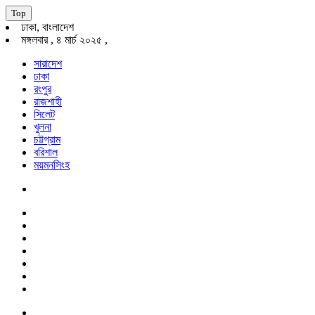
Top
ঢাকা, বাংলাদেশ
মঙ্গলবার , ৪ মার্চ ২০২৫ ,
সারাদেশ
ঢাকা
রংপুর
রাজশাহী
সিলেট
খুলনা
চট্টগ্রাম
বরিশাল
ময়মনসিংহ