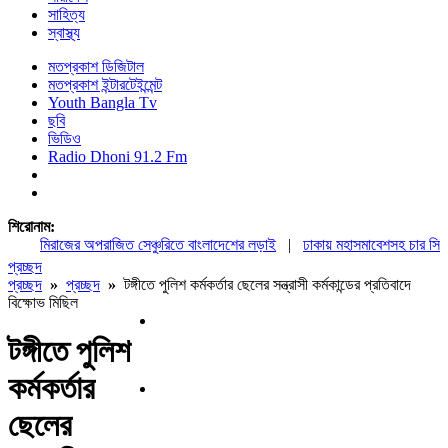
সাহিত্য
স্বাস্থ্য
মতপ্রকাশ ডিজিটাল
মতপ্রকাশ ইন্টারটেইন্মেন্ট
Youth Bangla Tv
ছবি
ভিডিও
Radio Dhoni 91.2 Fm
শিরোনাম:
মিরাজের অপরাজিত সেঞ্চুরিতে বাংলাদেশের লড়াই
|
ঢাকায় মহাসমাবেশসহ চার সিটি অ
প্রচ্ছদ
প্রচ্ছদ
»
প্রচ্ছদ
»
টঙ্গীতে পুলিশ কর্মকর্তার ছেলের সন্ত্রাসী কর্মকান্ডের প্রতিবাদে
বিক্ষোভ মিছিল
টঙ্গীতে পুলিশ
কর্মকর্তার
ছেলের