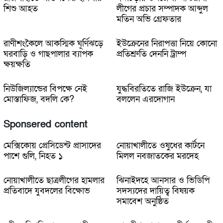
শিশু আহত
লীগের প্রচার সম্পাদক আব্দুল
মতিন অভি গ্রেফতার
রাণীশংকৈলে আকস্মিক ঘূর্ণিঝড়ে
ইউক্রেনের নিরাপত্তা নিয়ে কোনো
ঘরবাড়ি ও গাছপালার ব্যাপক
প্রতিশ্রুতি দেননি ট্রাম্প
ক্ষয়ক্ষতি
নিউজিল্যান্ডের বিপক্ষে নেই
যুদ্ধবিরতিতে রাজি ইউক্রেন, যা
মোস্তাফিজ, বদলি কে?
বললেন এরদোগান
Sponsered content
মেক্সিকোয় প্রেসিডেন্ট প্রাসাদের
নোয়াখালীতে ওষুধের কার্টনে
পাশে গুলি, নিহত ১
মিলল নবজাতকের মরদেহ
নোয়াখালীতে ছাত্রলীগের হামলার
ঝিনাইদহে আনসার ও ভিডিপি
প্রতিবাদে যুবদলের বিক্ষোভ
সদস্যদের দায়িত্ব বিষয়ক
সমাবেশ অনুষ্ঠিত