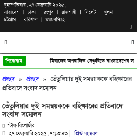
বৃহস্পতিবার , ২৭ ফেব্রুয়ারি ২০২৫ ,
সারাদেশ
ঢাকা
রংপুর
রাজশাহী
সিলেট
খুলনা
চট্টগ্রাম
বরিশাল
ময়মনসিংহ
শিরোনাম:
মিরাজের অপরাজিত সেঞ্চুরিতে বাংলাদেশের লড়াই
প্রচ্ছদ
»
প্রচ্ছদ
»
তেঁতুলিয়ার দুই সমন্বয়ককে বহিষ্কারের
প্রতিবাদে সংবাদ সম্মেলন
তেঁতুলিয়ার দুই সমন্বয়ককে বহিষ্কারের প্রতিবাদে
সংবাদ সম্মেলন
স্টাফ রিপোর্টার
২৭ ফেব্রুয়ারি ২০২৫ , ৭:১৩:৪৩
প্রিন্ট সংস্করণ