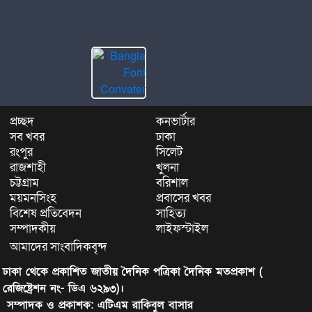
প্রচ্ছদ
কনভার্টার
সব খবর
ঢাকা
রংপুর
সিলেট
রাজশাহী
খুলনা
চট্টগ্রাম
বরিশাল
ময়মনসিংহ
প্রবাসের খবর
বিশেষ প্রতিবেদন
সাহিত্য
সম্পাদকীয়
লাইফস্টাইল
আমাদের সাংবাদিকবৃন্দ
ঢাকা থেকে প্রকাশিত জাতীয় দৈনিক পত্রিকা দৈনিক মতপ্রকাশ (
রেজিষ্ট্রেশন নং- ডিএ ৬২৯৩)।
সম্পাদক ও প্রকাশক: এটিএম রাকিবুল বাসার