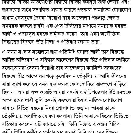
বিরুদ্ধে বিভিন্ন অভিযোগের বিরুদ্ধে বিভিন্ন কর্মসূচী ডাক দেয়ায় এবং
ছাত্রদলের সাথে সম্পকিত থাকার কারনে গতকাল সামাজিক যোগাযোগ
মাধ্যম ফেসবুকে বৈষম্য বিরোধী ছাত্র আন্দোলন পঞ্চগড় জেলার
সমন্বয়ক ফজলে রাব্বী এক প্রেস রিলিজের মাধ্যমে সমন্নয়ক হযরত
আলী ও ওবায়দুল হককে বহিষ্কার করেন। তার এমন অযৌক্তিক
সিদ্ধান্তের বিরুদ্ধে তীব্র নিন্দা ও প্রতিবাদ জানান তারা।
এ সময় সংবাদ সম্মেলনে ছাত্র প্রতিনিধি হযরত আলী তার বিরুদ্ধে
আনিত অভিযোগ ও বহিস্কার আদেশের বিরুদ্ধে তীব্র প্রতিবাদ জানিয়ে
বলেন,আমরা বৈষম্য বিরোধী ছাত্র আন্দোলনে ফ্যাসিস্ট সরকারের
বিরুদ্ধে তীব্র আন্দোলন গড়ে তুলেছিলাম তেঁতুলিয়ায়৷ আমি জীবনের
মায়া ত্যাগ করে সে সময় ছাত্র জনতাকে সঙ্গে নিয়ে রাজপথে দাঁড়িয়ে
ছিলাম। আমরা লক্ষ করেছি আমরা যখনই এই উপজেলার ইউএনওকে
অপসারণের দাবী তুলি তখনই ফজলে রাব্বি সামাজিক যোগাযোগ
মাধ্যমে বিভিন্ন ধরনের মিথ্যা প্রোপাগান্ডা ছড়ান। আমরা তাকে
তেঁতুলিয়ায় অবাঞ্চিত ঘোষণা করলাম। তিনি আমাকে কিসের ভিত্তিতে
বহিষ্কার করলেন এটি জানতে চাই। তিনি নিজেও একজন শিবির
কর্মী। শিবির কর্মীদের পূর্ণবাসনের জন্যই তিনি আমাদের পিছনে