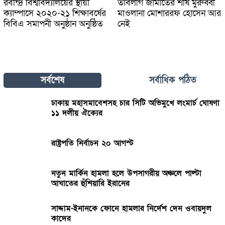
রবীন্দ্র বিশ্ববিদ্যালয়ের স্থায়ী
তাবলীগ জামাতের শীর্ষ মুরুব্বী
ক্যাম্পাসে ২০২০-২১ শিক্ষাবর্ষের
মাওলানা মোশাররফ হোসেন আর
বিবিএ সমাপনী অনুষ্ঠান অনুষ্ঠিত
নেই
সর্বশেষ
সর্বাধিক পঠিত
ঢাকায় মহাসমাবেশসহ চার সিটি অভিমুখে লংমার্চ ঘোষণা
১১ দলীয় ঐক্যের
রাষ্ট্রপতি নির্বাচন ২০ আগস্ট
নতুন মার্কিন হামলা হলে উপসাগরীয় অঞ্চলে পাল্টা
আঘাতের হুঁশিয়ারি ইরানের
সাদ্দাম-ইনানকে ফোনে হামলার নির্দেশ দেন ওবায়দুল
কাদের