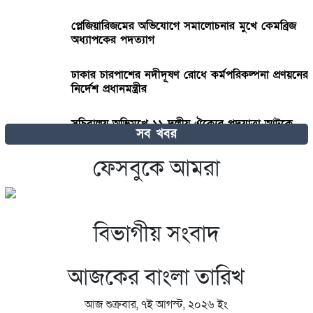
প্লেজিয়ারিজমের অভিযোগে সমালোচনার মুখে কেমব্রিজ
অধ্যাপকের পদত্যাগ
ঢাকার চারপাশের নদীদূষণ রোধে কর্মপরিকল্পনা প্রণয়নের
নির্দেশ প্রধানমন্ত্রীর
সচিবালয় অভিমুখে ১১ দলীয় ঐক্যের পদযাত্রা আটকে
সব খবর
দিল পুলিশ
ফেসবুকে আমরা
অজানা বাংলাদেশকে নিয়ে রোমাঞ্চিত হ্যাজলউড
বিভাগীয় সংবাদ
আজকের বাংলা তারিখ
আজ শুক্রবার, ৭ই আগস্ট, ২০২৬ ইং