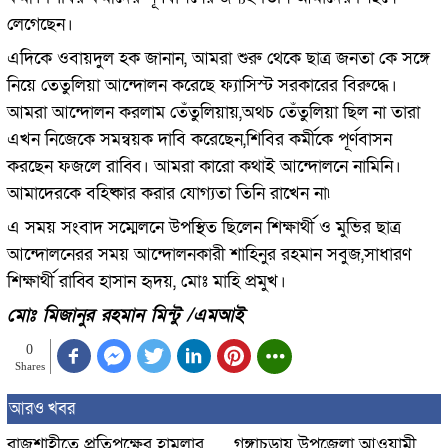
লেগেছেন।
এদিকে ওবায়দুল হক জানান, আমরা শুরু থেকে ছাত্র জনতা কে সঙ্গে
নিয়ে তেতুলিয়া আন্দোলন করেছে ফ্যাসিস্ট সরকারের বিরুদ্ধে।
আমরা আন্দোলন করলাম তেঁতুলিয়ায়,অথচ তেঁতুলিয়া ছিল না তারা
এখন নিজেকে সমন্বয়ক দাবি করেছেন,শিবির কর্মীকে পূর্ণবাসন
করছেন ফজলে রাব্বি। আমরা কারো কথাই আন্দোলনে নামিনি।
আমাদেরকে বহিষ্কার করার যোগ্যতা তিনি রাখেন না৷
এ সময় সংবাদ সম্মেলনে উপস্থিত ছিলেন শিক্ষার্থী ও মুভির ছাত্র
আন্দোলনেরর সময় আন্দোলনকারী শাহিনুর রহমান সবুজ,সাধারণ
শিক্ষার্থী রাব্বি হাসান হৃদয়, মোঃ মাহি প্রমুখ।
মোঃ মিজানুর রহমান মিন্টু /এমআই
0
Shares
আরও খবর
রাজশাহীতে প্রতিপক্ষের হামলার
গঙ্গাচড়ায় উপজেলা আওয়ামী