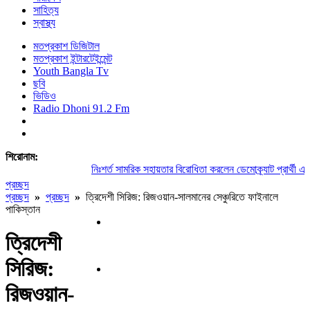
সাহিত্য
স্বাস্থ্য
মতপ্রকাশ ডিজিটাল
মতপ্রকাশ ইন্টারটেইন্মেন্ট
Youth Bangla Tv
ছবি
ভিডিও
Radio Dhoni 91.2 Fm
শিরোনাম:
নিঃশর্ত সামরিক সহায়তার বিরোধিতা করলেন ডেমোক্র্যাট প্রার্থী এল-সা
প্রচ্ছদ
প্রচ্ছদ
»
প্রচ্ছদ
»
ত্রিদেশী সিরিজ: রিজওয়ান-সালমানের সেঞ্চুরিতে ফাইনালে
পাকিস্তান
ত্রিদেশী
সিরিজ:
রিজওয়ান-