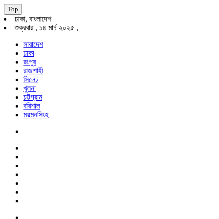
Top
ঢাকা, বাংলাদেশ
শুক্রবার , ১৪ মার্চ ২০২৫ ,
সারাদেশ
ঢাকা
রংপুর
রাজশাহী
সিলেট
খুলনা
চট্টগ্রাম
বরিশাল
ময়মনসিংহ