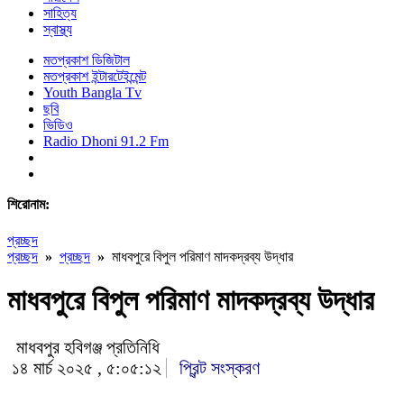
সাহিত্য
স্বাস্থ্য
মতপ্রকাশ ডিজিটাল
মতপ্রকাশ ইন্টারটেইন্মেন্ট
Youth Bangla Tv
ছবি
ভিডিও
Radio Dhoni 91.2 Fm
শিরোনাম:
প্রচ্ছদ
প্রচ্ছদ
»
প্রচ্ছদ
»
মাধবপুরে বিপুল পরিমাণ মাদকদ্রব্য উদ্ধার
মাধবপুরে বিপুল পরিমাণ মাদকদ্রব্য উদ্ধার
মাধবপুর হবিগঞ্জ প্রতিনিধি
১৪ মার্চ ২০২৫ , ৫:০৫:১২
প্রিন্ট সংস্করণ