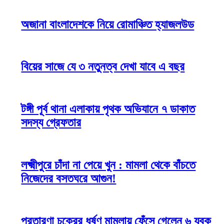
অজানা বাংলাদেশকে নিয়ে রোমাঞ্চিত হ্যাজলউড
বিয়ের সাজে যে ৩ নতুনত্ব দেখা যাবে এ বছর
টঙ্গী পূর্ব থানা এলাকায় পৃথক অভিযানে ৭ ডাকাত
সদস্য গ্রেফতার
লক্ষ্মীপুরে চাঁদা না পেয়ে খুন : মামলা থেকে বাঁচতে
নিজেদের বসতঘরে আগুন!
প্রতারণা চক্রের ধর্ষণ মামলায় ফেঁসে গেলেন ৬ যুবক