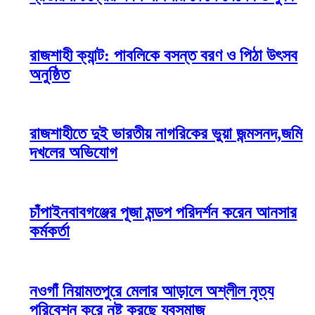
রাজশাহী ক্যান্ট: পাবলিকে বসন্ত বরণ ও পিঠা উৎসব
অনুষ্ঠিত
রাজশাহীতে দুই ভারতীয় নাগরিকের ভুয়া জন্মসনদ,জমি
দখলের অভিযোগ
চাঁপাইনবাবগঞ্জের পূজা মন্ডপ পরিদর্শন করেন আনসার
কর্মকর্তা
নওগাঁ নিয়ামতপুরে মেলার আড়ালে অশ্লীল নৃত্য
পরিবেশন করে নষ্ট করছে যুবসমাজ