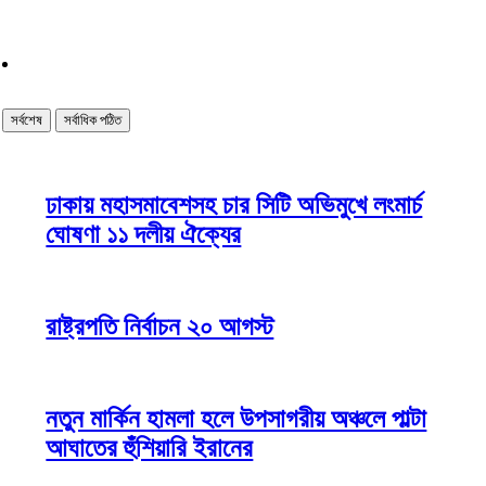
সর্বশেষ
সর্বাধিক পঠিত
ঢাকায় মহাসমাবেশসহ চার সিটি অভিমুখে লংমার্চ
ঘোষণা ১১ দলীয় ঐক্যের
রাষ্ট্রপতি নির্বাচন ২০ আগস্ট
নতুন মার্কিন হামলা হলে উপসাগরীয় অঞ্চলে পাল্টা
আঘাতের হুঁশিয়ারি ইরানের