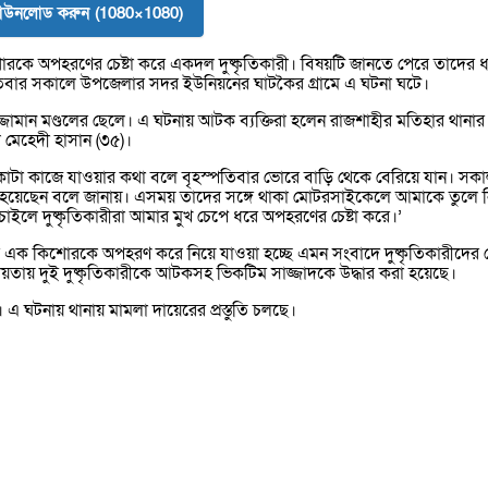
ডাউনলোড করুন (1080×1080)
রকে অপহরণের চেষ্টা করে একদল দুষ্কৃতিকারী। বিষয়টি জানতে পেরে তাদের ধ
পতিবার সকালে উপজেলার সদর ইউনিয়নের ঘাটকৈর গ্রামে এ ঘটনা ঘটে।
জামান মণ্ডলের ছেলে। এ ঘটনায় আটক ব্যক্তিরা হলেন রাজশাহীর মতিহার থানার
মেহেদী হাসান (৩৫)।
কাটা কাজে যাওয়ার কথা বলে বৃহস্পতিবার ভোরে বাড়ি থেকে বেরিয়ে যান। সক
ত হয়েছেন বলে জানায়। এসময় তাদের সঙ্গে থাকা মোটরসাইকেলে আমাকে তুলে ন
াইলে দুষ্কৃতিকারীরা আমার মুখ চেপে ধরে অপহরণের চেষ্টা করে।’
মের এক কিশোরকে অপহরণ করে নিয়ে যাওয়া হচ্ছে এমন সংবাদে দুষ্কৃতিকারীদের
তায় দুই দুষ্কৃতিকারীকে আটকসহ ভিকটিম সাজ্জাদকে উদ্ধার করা হয়েছে।
 এ ঘটনায় থানায় মামলা দায়েরের প্রস্তুতি চলছে।