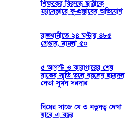
শিক্ষকের বিরুদ্ধে ছাত্রীকে
ম্যাসেঞ্জারে কু-প্রস্তাবের অভিযোগ
রাজধানীতে ২৪ ঘণ্টায় ৪৮৫
গ্রেপ্তার, মামলা ৫০
৫ আগস্ট ও কারাগারের শেষ
রাতের স্মৃতি তুলে ধরলেন ছাত্রদল
নেতা সুমন সরদার
বিয়ের সাজে যে ৩ নতুনত্ব দেখা
যাবে এ বছর