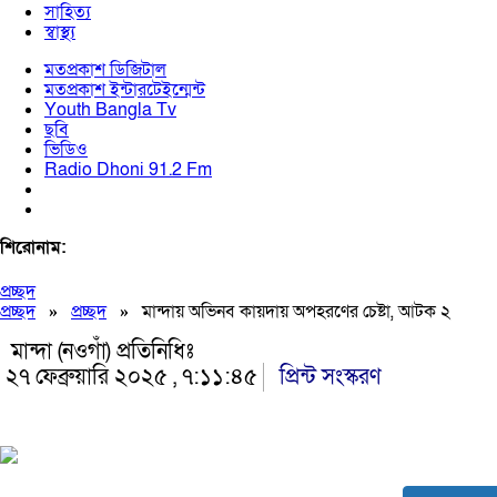
সাহিত্য
স্বাস্থ্য
মতপ্রকাশ ডিজিটাল
মতপ্রকাশ ইন্টারটেইন্মেন্ট
Youth Bangla Tv
ছবি
ভিডিও
Radio Dhoni 91.2 Fm
শিরোনাম:
প্রচ্ছদ
প্রচ্ছদ
»
প্রচ্ছদ
»
মান্দায় অভিনব কায়দায় অপহরণের চেষ্টা, আটক ২
মান্দা (নওগাঁ) প্রতিনিধিঃ
২৭ ফেব্রুয়ারি ২০২৫ , ৭:১১:৪৫
প্রিন্ট সংস্করণ