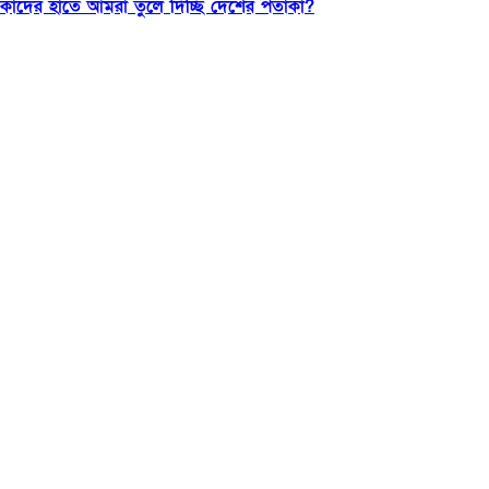
কাদের হাতে আমরা তুলে দিচ্ছি দেশের পতাকা?