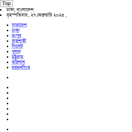
Top
ঢাকা, বাংলাদেশ
বৃহস্পতিবার , ২৭ ফেব্রুয়ারি ২০২৫ ,
সারাদেশ
ঢাকা
রংপুর
রাজশাহী
সিলেট
খুলনা
চট্টগ্রাম
বরিশাল
ময়মনসিংহ