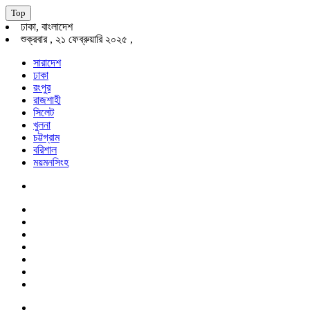
Top
ঢাকা, বাংলাদেশ
শুক্রবার , ২১ ফেব্রুয়ারি ২০২৫ ,
সারাদেশ
ঢাকা
রংপুর
রাজশাহী
সিলেট
খুলনা
চট্টগ্রাম
বরিশাল
ময়মনসিংহ