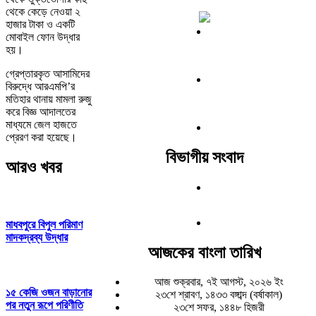
থেকে কেড়ে নেওয়া ২
হাজার টাকা ও একটি
মোবাইল ফোন উদ্ধার
হয়।
গ্রেপ্তারকৃত আসামিদের
বিরুদ্ধে আরএমপি’র
মতিহার থানায় মামলা রুজু
করে বিজ্ঞ আদালতের
মাধ্যমে জেল হাজতে
প্রেরণ করা হয়েছে।
বিভাগীয় সংবাদ
আরও খবর
মাধবপুরে বিপুল পরিমাণ
মাদকদ্রব্য উদ্ধার
আজকের বাংলা তারিখ
আজ শুক্রবার, ৭ই আগস্ট, ২০২৬ ইং
১৫ কেজি ওজন বাড়ানোর
২৩শে শ্রাবণ, ১৪৩৩ বঙ্গাব্দ (বর্ষাকাল)
পর নতুন রূপে পরিণীতি
২৩শে সফর, ১৪৪৮ হিজরী