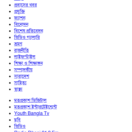
প্রবাসের খবর
প্রযুক্তি
ফ্যাশন
বিনোদন
বিশেষ প্রতিবেদন
ভিডিও গ্যালারি
ভ্রমণ
রাজনীতি
লাইফস্টাইল
শিক্ষা ও শিক্ষাঙ্গন
সম্পাদকীয়
সারাদেশ
সাহিত্য
স্বাস্থ্য
মতপ্রকাশ ডিজিটাল
মতপ্রকাশ ইন্টারটেইন্মেন্ট
Youth Bangla Tv
ছবি
ভিডিও