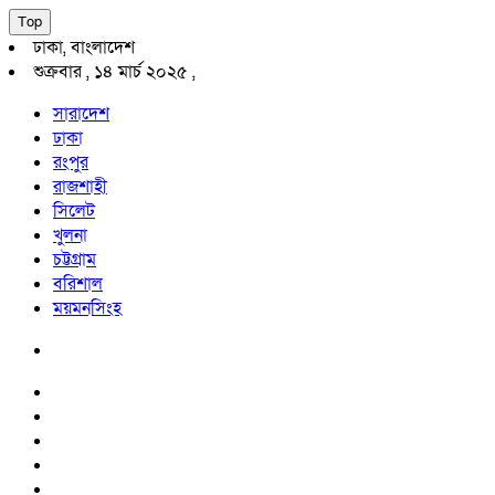
Top
ঢাকা, বাংলাদেশ
শুক্রবার , ১৪ মার্চ ২০২৫ ,
সারাদেশ
ঢাকা
রংপুর
রাজশাহী
সিলেট
খুলনা
চট্টগ্রাম
বরিশাল
ময়মনসিংহ