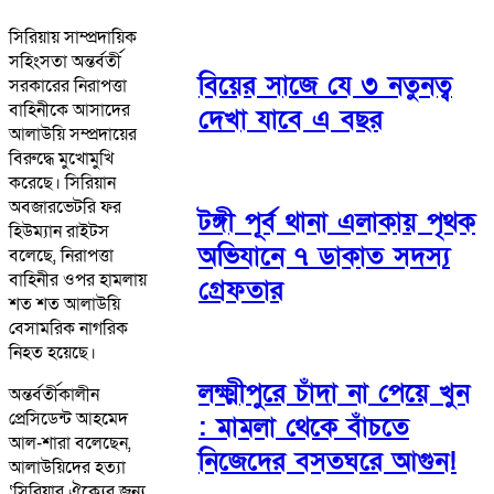
সিরিয়ায় সাম্প্রদায়িক
সহিংসতা অন্তর্বর্তী
বিয়ের সাজে যে ৩ নতুনত্ব
সরকারের নিরাপত্তা
বাহিনীকে আসাদের
দেখা যাবে এ বছর
আলাউয়ি সম্প্রদায়ের
বিরুদ্ধে মুখোমুখি
করেছে। সিরিয়ান
অবজারভেটরি ফর
টঙ্গী পূর্ব থানা এলাকায় পৃথক
হিউম্যান রাইটস
অভিযানে ৭ ডাকাত সদস্য
বলেছে, নিরাপত্তা
বাহিনীর ওপর হামলায়
গ্রেফতার
শত শত আলাউয়ি
বেসামরিক নাগরিক
নিহত হয়েছে।
লক্ষ্মীপুরে চাঁদা না পেয়ে খুন
অন্তর্বর্তীকালীন
প্রেসিডেন্ট আহমেদ
: মামলা থেকে বাঁচতে
আল-শারা বলেছেন,
নিজেদের বসতঘরে আগুন!
আলাউয়িদের হত্যা
‘সিরিয়ার ঐক্যের জন্য