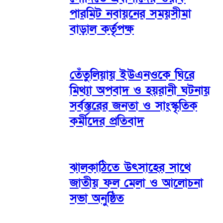
পারমিট নবায়নের সময়সীমা
বাড়াল কর্তৃপক্ষ
তেঁতুলিয়ায় ইউএনওকে ঘিরে
মিথ্যা অপবাদ ও হয়রানী ঘটনায়
সর্বস্তরের জনতা ও সাংস্কৃতিক
কর্মীদের প্রতিবাদ
ঝালকাঠিতে উৎসাহের সাথে
জাতীয় ফল মেলা ও আলোচনা
সভা অনুষ্ঠিত