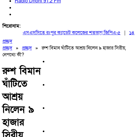
Radio Dhoni 91.2 Fm
শিরোনাম:
এসএসসিতে রংপুর ক্যাডেট কলেজের শতভাগ জিপিএ-৫
|
১৪৪ ধার
প্রচ্ছদ
প্রচ্ছদ
»
প্রচ্ছদ
»
রুশ বিমান ঘাঁটিতে আশ্রয় নিলেন ৯ হাজার সিরীয়,
নেপথ্যে কী?
রুশ বিমান
ঘাঁটিতে
আশ্রয়
নিলেন ৯
হাজার
সিরীয়,