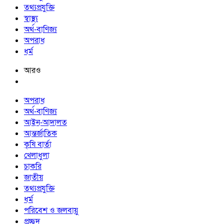
তথ্যপ্রযুক্তি
স্বাস্থ্য
অর্থ-বাণিজ্য
অপরাধ
ধর্ম
আরও
অপরাধ
অর্থ-বাণিজ্য
আইন-আদালত
আন্তর্জাতিক
কৃষি বার্তা
খেলাধুলা
চাকরি
জাতীয়
তথ্যপ্রযুক্তি
ধর্ম
পরিবেশ ও জলবায়ু
প্রচ্ছদ