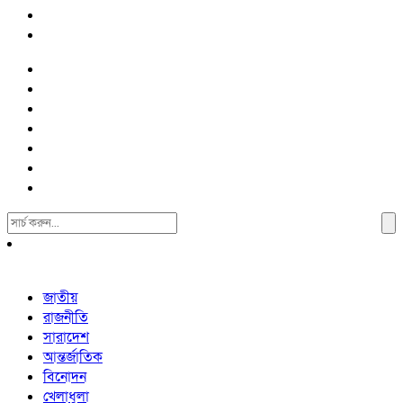
Search
For:
জাতীয়
রাজনীতি
সারাদেশ
আন্তর্জাতিক
বিনোদন
খেলাধুলা