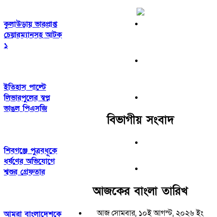
কুলাউড়ায় ভারপ্রাপ্ত
চেয়ারম্যানসহ আটক
১
ইতিহাস পাল্টে
লিভারপুলের স্বপ্ন
ভাঙল পিএসজি
বিভাগীয় সংবাদ
শিবগঞ্জে পুত্রবধূকে
ধর্ষণের অভিযোগে
শ্বশুর গ্রেফতার
আজকের বাংলা তারিখ
আজ সোমবার, ১০ই আগস্ট, ২০২৬ ইং
আমরা বাংলাদেশকে