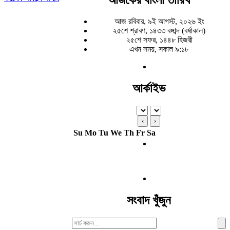
আজ রবিবার, ৯ই আগস্ট, ২০২৬ ইং
২৫শে শ্রাবণ, ১৪৩৩ বঙ্গাব্দ (বর্ষাকাল)
২৫শে সফর, ১৪৪৮ হিজরী
এখন সময়, সকাল ৯:১৮
আর্কাইভ
‹
›
Su
Mo
Tu
We
Th
Fr
Sa
সংবাদ খুঁজুন
Search