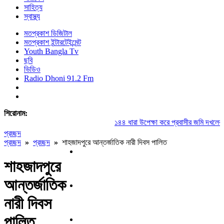
সাহিত্য
স্বাস্থ্য
মতপ্রকাশ ডিজিটাল
মতপ্রকাশ ইন্টারটেইন্মেন্ট
Youth Bangla Tv
ছবি
ভিডিও
Radio Dhoni 91.2 Fm
শিরোনাম:
১৪৪ ধারা উপেক্ষা করে প্রবাসীর জমি দখলের চেষ্
প্রচ্ছদ
প্রচ্ছদ
»
প্রচ্ছদ
»
শাহজাদপুরে আন্তর্জাতিক নারী দিবস পালিত
শাহজাদপুরে
আন্তর্জাতিক
নারী দিবস
পালিত