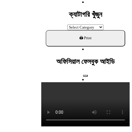
For:
ক্যাটাগরি খুঁজুন
ক্যাটাগরি
খুঁজুন
অফিসিয়াল ফেসবুক আইডি