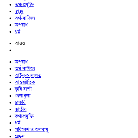
তথ্যপ্রযুক্তি
স্বাস্থ্য
অর্থ-বাণিজ্য
অপরাধ
ধর্ম
আরও
অপরাধ
অর্থ-বাণিজ্য
আইন-আদালত
আন্তর্জাতিক
কৃষি বার্তা
খেলাধুলা
চাকরি
জাতীয়
তথ্যপ্রযুক্তি
ধর্ম
পরিবেশ ও জলবায়ু
প্রচ্ছদ