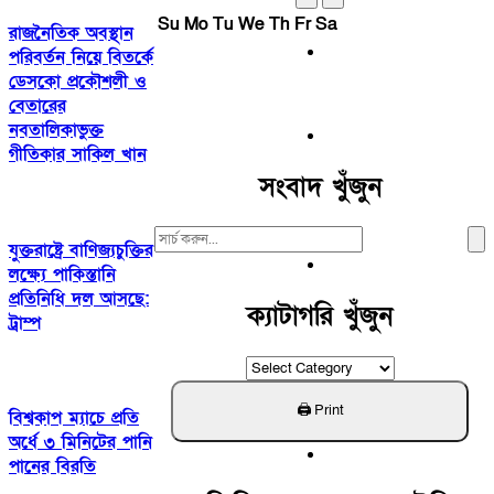
Su
Mo
Tu
We
Th
Fr
Sa
রাজনৈতিক অবস্থান
পরিবর্তন নিয়ে বিতর্কে
ডেসকো প্রকৌশলী ও
বেতারের
নবতালিকাভুক্ত
গীতিকার সাকিল খান
সংবাদ খুঁজুন
Search
যুক্তরাষ্ট্রে বাণিজ্যচুক্তির
For:
লক্ষ্যে পাকিস্তানি
প্রতিনিধি দল আসছে:
ক্যাটাগরি খুঁজুন
ট্রাম্প
ক্যাটাগরি
খুঁজুন
বিশ্বকাপ ম্যাচে প্রতি
অর্ধে ৩ মিনিটের পানি
পানের বিরতি