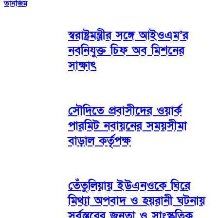
তানজিম
স্বরাষ্ট্রমন্ত্রীর সঙ্গে আইওএম’র
নবনিযুক্ত চিফ অব মিশনের
সাক্ষাৎ
সৌদিতে প্রবাসীদের ওয়ার্ক
পারমিট নবায়নের সময়সীমা
বাড়াল কর্তৃপক্ষ
তেঁতুলিয়ায় ইউএনওকে ঘিরে
মিথ্যা অপবাদ ও হয়রানী ঘটনায়
সর্বস্তরের জনতা ও সাংস্কৃতিক