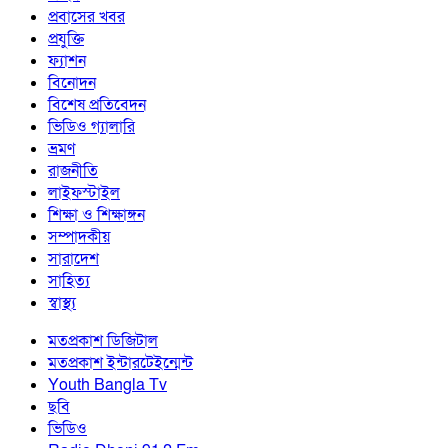
প্রবাসের খবর
প্রযুক্তি
ফ্যাশন
বিনোদন
বিশেষ প্রতিবেদন
ভিডিও গ্যালারি
ভ্রমণ
রাজনীতি
লাইফস্টাইল
শিক্ষা ও শিক্ষাঙ্গন
সম্পাদকীয়
সারাদেশ
সাহিত্য
স্বাস্থ্য
মতপ্রকাশ ডিজিটাল
মতপ্রকাশ ইন্টারটেইন্মেন্ট
Youth Bangla Tv
ছবি
ভিডিও