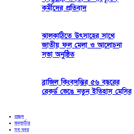
কর্মীদের প্রতিবাদ
ঝালকাঠিতে উৎসাহের সাথে
জাতীয় ফল মেলা ও আলোচনা
সভা অনুষ্ঠিত
ব্রাজিল কিংবদন্তির ৫৬ বছরের
রেকর্ড ভেঙে নতুন ইতিহাস মেসির
প্রচ্ছদ
কনভার্টার
সব খবর