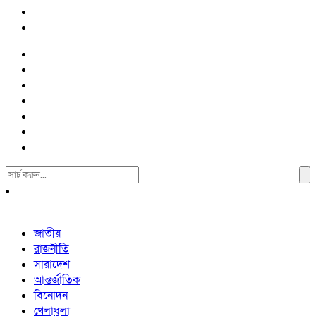
Search
For:
জাতীয়
রাজনীতি
সারাদেশ
আন্তর্জাতিক
বিনোদন
খেলাধুলা