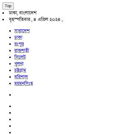
Top
ঢাকা, বাংলাদেশ
বৃহস্পতিবার , ৪ এপ্রিল ২০২৪ ,
সারাদেশ
ঢাকা
রংপুর
রাজশাহী
সিলেট
খুলনা
চট্টগ্রাম
বরিশাল
ময়মনসিংহ